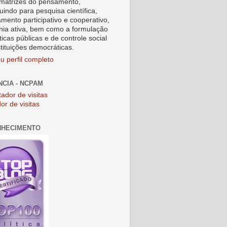
matrizes do pensamento,
uindo para pesquisa científica,
amento participativo e cooperativo,
nia ativa, bem como a formulação
ticas públicas e de controle social
stituições democráticas.
u perfil completo
NCIA - NCPAM
or de visitas
NHECIMENTO