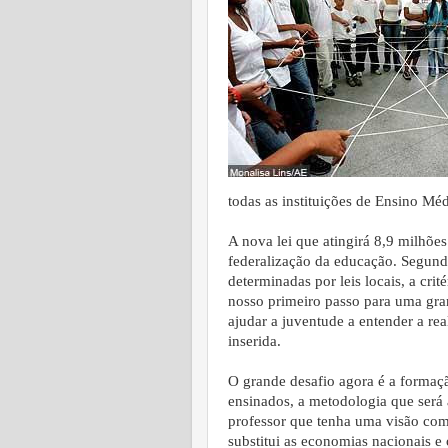
todas as instituições de Ensino Méd
A nova lei que atingirá 8,9 milhõe
federalização da educação. Segund
determinadas por leis locais, a cri
nosso primeiro passo para uma gran
ajudar a juventude a entender a re
inserida.
O grande desafio agora é a formaçã
ensinados, a metodologia que será
professor que tenha uma visão com
substitui as economias nacionais e