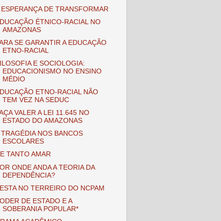
 ESPERANÇA DE TRANSFORMAR
DUCAÇÃO ÉTNICO-RACIAL NO
AMAZONAS
ARA SE GARANTIR A EDUCAÇÃO
ETNO-RACIAL
ILOSOFIA E SOCIOLOGIA:
EDUCACIONISMO NO ENSINO
MÉDIO
DUCAÇÃO ETNO-RACIAL NÃO
TEM VEZ NA SEDUC
AÇA VALER A LEI 11.645 NO
ESTADO DO AMAZONAS
 TRAGÉDIA NOS BANCOS
ESCOLARES
E TANTO AMAR
OR ONDE ANDA A TEORIA DA
DEPENDÊNCIA?
ESTA NO TERREIRO DO NCPAM
ODER DE ESTADO E A
SOBERANIA POPULAR*