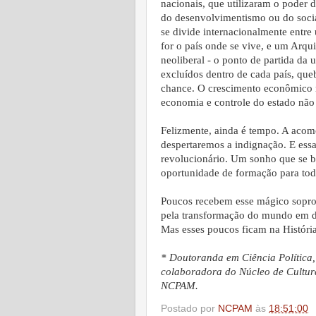
nacionais, que utilizaram o poder d
do desenvolvimentismo ou do soci
se divide internacionalmente entre
for o país onde se vive, e um Arqu
neoliberal - o ponto de partida da 
excluídos dentro de cada país, que
chance. O crescimento econômico nã
economia e controle do estado não
Felizmente, ainda é tempo. A acom
despertaremos a indignação. E ess
revolucionário. Um sonho que se b
oportunidade de formação para tod
Poucos recebem esse mágico sopro 
pela transformação do mundo em di
Mas esses poucos ficam na História
* Doutoranda em Ciência Polític
colaboradora do Núcleo de Cultur
NCPAM.
Postado por
NCPAM
às
18:51:00