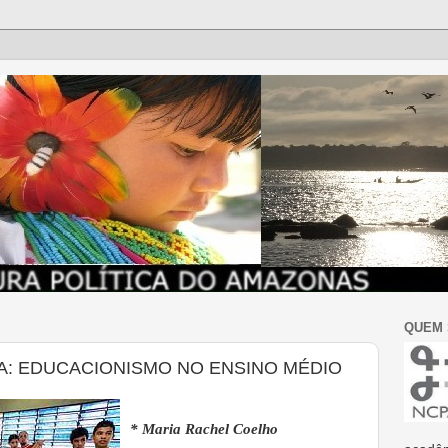
QUEM
IA: EDUCACIONISMO NO ENSINO MÉDIO
* Maria Rachel Coelho