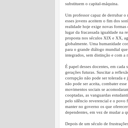
substituem o capital-máquina.
Um professor capaz de derrubar o
esses jovens aceitem o fim dos so
realidade hoje exige novas formas 
lugar da fracassada igualdade na r
proposta nos séculos XIX e XX, ag
globalmente. Uma humanidade cone
para o grande diálogo mundial que
integrados, sem distinção e com a 
É papel desses docentes, em cada s
gerações futuras. Suscitar a reflex
corrupção não pode ser tolerada e 
não pode ser aceita, combater esse 
movimentos sociais se acomodaram, 
cooptadas, as vanguardas estudanti
pelo silêncio reverencial e o povo 
manter no governo os que oferecer
dependentes, em vez de mudar a q
Depois de um século de frustraçõe