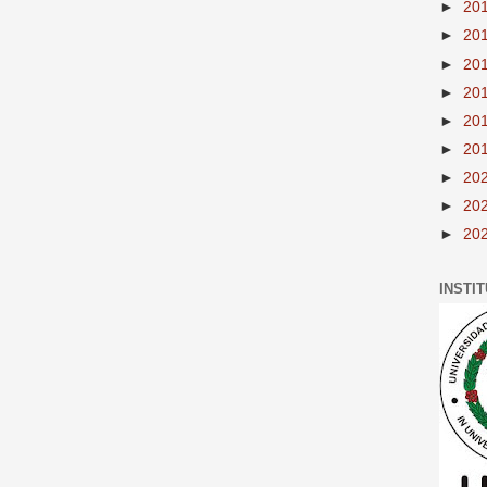
►
20
►
20
►
20
►
20
►
20
►
20
►
20
►
20
►
20
INSTI