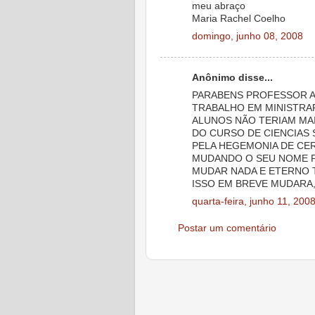
meu abraço
Maria Rachel Coelho
domingo, junho 08, 2008
Anônimo disse...
PARABENS PROFESSOR A
TRABALHO EM MINISTRAR
ALUNOS NÃO TERIAM MAIS
DO CURSO DE CIENCIAS 
PELA HEGEMONIA DE CE
MUDANDO O SEU NOME P
MUDAR NADA E ETERNO 
ISSO EM BREVE MUDARA
quarta-feira, junho 11, 200
Postar um comentário