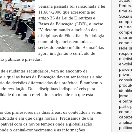
acadêm
Federa
Semana passada foi sancionada a lei
uma ex
11.684/2008 que acrescenta ao
Sociai
artigo 36 da Lei de Diretrizes e
compre
Bases da Educação (LDB), o inciso
cultura
IV, determinando a inclusão das
comple
disciplinas de Filosofia e Sociologia
opera
como obrigatórias em todas as
como m
séries do ensino médio. As matérias
rede p
agora integrarão o currículo de
respon
objeti
io públicas e privadas.
envolv
parceri
s de estudantes secundários, vem ao encontro da
privad
o a qual as bases da Educação devem ser federais e não
consult
tério de decisões diferenciadas dos prefeitos. É também o
produt
de revolução. Duas disciplinas indispensáveis para
identif
alidade do mundo e refletir a sociedade em que está
jornal
e outr
partici
como a
o dos professores nas duas áreas, os conteúdos a serem
capaze
 adotada e em que carga horária. Precisamos de um
analisa
patível com os novos tempos onde a globalização
polític
 onde o capital-conhecimento e as informações