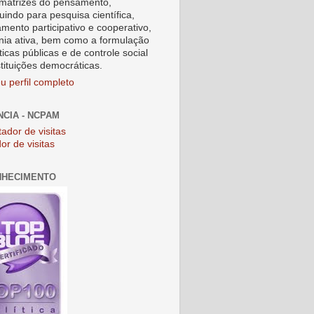
matrizes do pensamento,
uindo para pesquisa científica,
amento participativo e cooperativo,
nia ativa, bem como a formulação
ticas públicas e de controle social
stituições democráticas.
u perfil completo
NCIA - NCPAM
or de visitas
NHECIMENTO