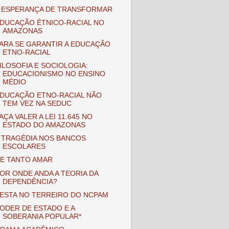
 ESPERANÇA DE TRANSFORMAR
DUCAÇÃO ÉTNICO-RACIAL NO
AMAZONAS
ARA SE GARANTIR A EDUCAÇÃO
ETNO-RACIAL
ILOSOFIA E SOCIOLOGIA:
EDUCACIONISMO NO ENSINO
MÉDIO
DUCAÇÃO ETNO-RACIAL NÃO
TEM VEZ NA SEDUC
AÇA VALER A LEI 11.645 NO
ESTADO DO AMAZONAS
 TRAGÉDIA NOS BANCOS
ESCOLARES
E TANTO AMAR
OR ONDE ANDA A TEORIA DA
DEPENDÊNCIA?
ESTA NO TERREIRO DO NCPAM
ODER DE ESTADO E A
SOBERANIA POPULAR*