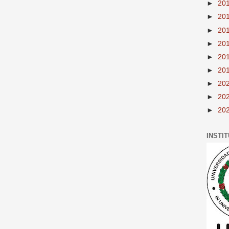
►
20
►
20
►
20
►
20
►
20
►
20
►
20
►
20
►
20
INSTI