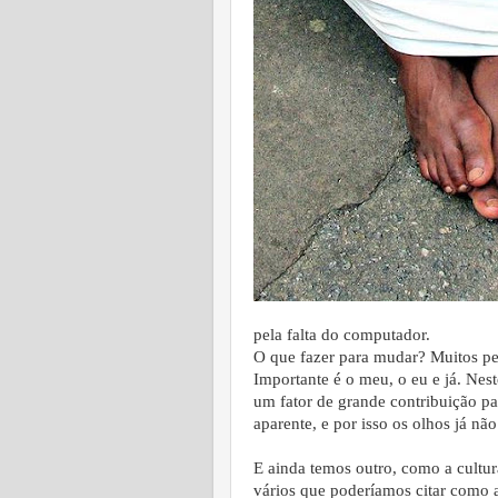
pela falta do computador.
O que fazer para mudar? Muitos pe
Importante é o meu, o eu e já. Nest
um fator de grande contribuição pa
aparente, e por isso os olhos já n
E ainda temos outro, como a cultura
vários que poderíamos citar como a