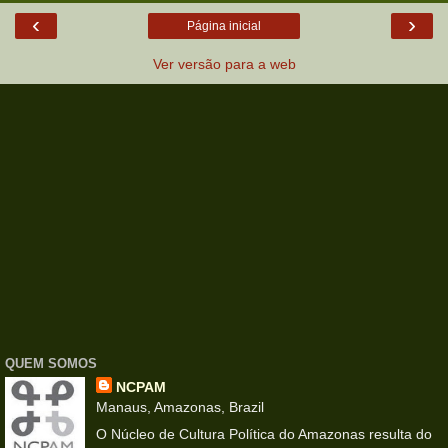
‹
›
Página inicial
Ver versão para a web
QUEM SOMOS
NCPAM
Manaus, Amazonas, Brazil
O Núcleo de Cultura Política do Amazonas resulta do