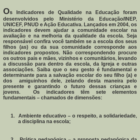
O
s Indicadores de Qualidade na Educação foram
desenvolvidos pelo Ministério da Educação/INEP,
UNICEF, PNUD e Ação Educativa. Lançados em 2004, os
indicadores devem ajudar a comunidade escolar na
avaliação e na melhoria da qualidade da escola. Seja
responsável confira você também se a escola dos seus
filhos (as) ou da sua comunidade corresponde aos
indicadores propostos. Não correspondendo procure
os outros pais e mães, vizinhos e comunitários, levando
a discussão para dentro da escola, da Igreja e outras
associações. Saiba que o seu gesto é fundamental e
determinante para a salvação escolar do seu filho (a) e
dos
amiguinhos dele, zelando desta maneira pelo
presente e garantindo o futuro dessas crianças e
jovens.
Os indicadores têm sete elementos
fundamentais – chamados de dimensões:
1.
Ambiente educativo – o respeito, a solidariedade,
a disciplina na escola;
2.
Prática pedagógica – a proposta pedagógica da