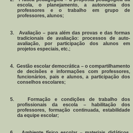
escola, o planejamento, a autonomia dos
professores e o trabalho em grupo de
professores, alunos;
3.
Avaliação – para além das provas e das formas
tradicionais de avaliação: processos de auto-
avaliação, por participação dos alunos em
projetos especiais, etc.;
4.
Gestão escolar democrática – o compartilhamento
de decisões e informações com professores,
funcionários, pais e alunos, a participação dos
conselhos escolares;
5.
Formação e condições de trabalho dos
profissionais da escola – habilitação dos
professores, formação continuada, estabilidade
da equipe escolar;
6.
Ambiente físico escolar – materiais didáticos,