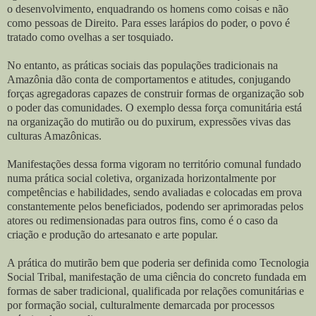
o desenvolvimento, enquadrando os homens como coisas e não
como pessoas de Direito. Para esses larápios do poder, o povo é
tratado como ovelhas a ser tosquiado.
No entanto, as práticas sociais das populações tradicionais na
Amazônia dão conta de comportamentos e atitudes, conjugando
forças agregadoras capazes de construir formas de organização sob
o poder das comunidades. O exemplo dessa força comunitária está
na organização do mutirão ou do puxirum, expressões vivas das
culturas Amazônicas.
Manifestações dessa forma vigoram no território comunal fundado
numa prática social coletiva, organizada horizontalmente por
competências e habilidades, sendo avaliadas e colocadas em prova
constantemente pelos beneficiados, podendo ser aprimoradas pelos
atores ou redimensionadas para outros fins, como é o caso da
criação e produção do artesanato e arte popular.
A prática do mutirão bem que poderia ser definida como Tecnologia
Social Tribal, manifestação de uma ciência do concreto fundada em
formas de saber tradicional, qualificada por relações comunitárias e
por formação social, culturalmente demarcada por processos