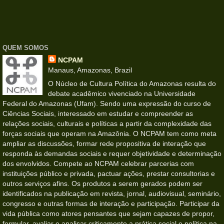
QUEM SOMOS
NCPAM
Manaus, Amazonas, Brazil
O Núcleo de Cultura Política do Amazonas resulta do
debate acadêmico vivenciado na Universidade
Federal do Amazonas (Ufam). Sendo uma expressão do curso de
Ciências Sociais, interessado em estudar e compreender as
relações sociais, culturais e políticas a partir da complexidade das
forças sociais que operam na Amazônia. O NCPAM tem como meta
ampliar as discussões, formar rede propositiva de interação que
responda às demandas sociais e requer objetividade e determinação
dos envolvidos. Compete ao NCPAM celebrar parcerias com
instituições público e privada, pactuar ações, prestar consultorias e
outros serviços afins. Os produtos a serem gerados podem ser
identificados na publicação em revista, jornal, audiovisual, seminário,
congresso e outras formas de interação e participação. Participar da
vida pública como atores pensantes que sejam capazes de propor,
formular, avaliar e analisar criticamente a prática social e política na