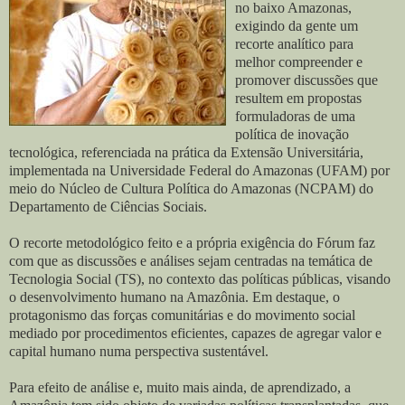
no baixo Amazonas,
exigindo da gente um
recorte analítico para
melhor compreender e
promover discussões que
resultem em propostas
formuladoras de uma
política de inovação
tecnológica, referenciada na prática da Extensão Universitária,
implementada na Universidade Federal do Amazonas (UFAM) por
meio do Núcleo de Cultura Política do Amazonas (NCPAM) do
Departamento de Ciências Sociais.
O recorte metodológico feito e a própria exigência do Fórum faz
com que as discussões e análises sejam centradas na temática de
Tecnologia Social (TS), no contexto das políticas públicas, visando
o desenvolvimento humano na Amazônia. Em destaque, o
protagonismo das forças comunitárias e do movimento social
mediado por procedimentos eficientes, capazes de agregar valor e
capital humano numa perspectiva sustentável.
Para efeito de análise e, muito mais ainda, de aprendizado, a