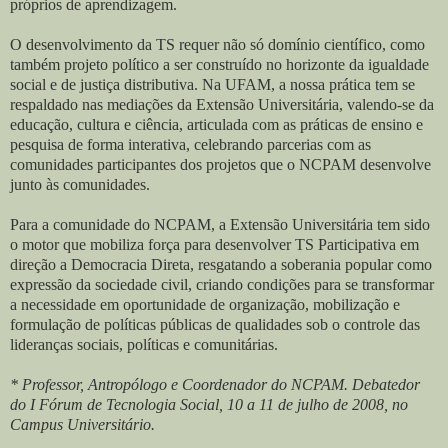
próprios de aprendizagem.
O desenvolvimento da TS requer não só domínio científico, como
também projeto político a ser construído no horizonte da igualdade
social e de justiça distributiva. Na UFAM, a nossa prática tem se
respaldado nas mediações da Extensão Universitária, valendo-se da
educação, cultura e ciência, articulada com as práticas de ensino e
pesquisa de forma interativa, celebrando parcerias com as
comunidades participantes dos projetos que o NCPAM desenvolve
junto às comunidades.
Para a comunidade do NCPAM, a Extensão Universitária tem sido
o motor que mobiliza força para desenvolver TS Participativa em
direção a Democracia Direta, resgatando a soberania popular como
expressão da sociedade civil, criando condições para se transformar
a necessidade em oportunidade de organização, mobilização e
formulação de políticas públicas de qualidades sob o controle das
lideranças sociais, políticas e comunitárias.
* Professor, Antropólogo e Coordenador do NCPAM. Debatedor
do I Fórum de Tecnologia Social, 10 a 11 de julho de 2008, no
Campus Universitário.