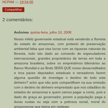
NCPAM
às
19:54:00
Compartilhar
2 comentários:
Anônimo
quinta-feira, julho 10, 2008
Nosso infeliz governante estadual está vendendo a floresta
do estado do amazonas, com pretexto de preservação
ambiental falsa que visa lucrar com as riquezas naturais da
floresta, tudo isto dado ao comando de especuladores
internacionais, grandes proprietários de terras em toda a
amazona brasileira, sobre os empréstimos bilionários ao
Banco Mundial e ao Bnds SERÁ QUE nosso desacreditados
e inca pazes deputados estaduais e vereadores fazem
alguma questão de investigar o destino de todo este
dinheiro? acho que não pois compartilham na sua omissão
com o destino do dinheiro emprestado que nos cidadãos do
estados do amazonas e quem vamos pagar a conta, pois e
dado de graça ao governador, porem a população paga a
duras custas ou seja com a pobreza social, moral do
amazonense que teima em reeleger