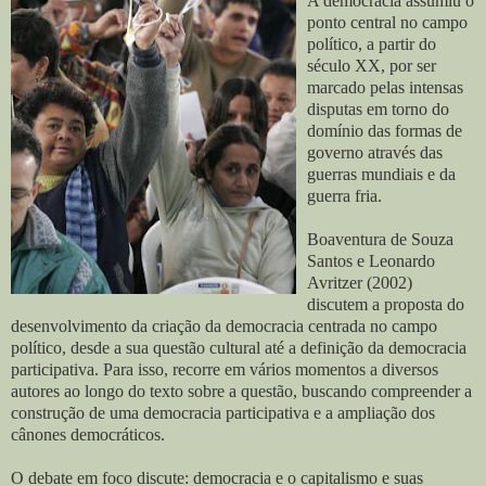
A democracia assumiu o
ponto central no campo
político, a partir do
século XX, por ser
marcado pelas intensas
disputas em torno do
domínio das formas de
governo através das
guerras mundiais e da
guerra fria.
Boaventura de Souza
Santos e Leonardo
Avritzer (2002)
discutem a proposta do
desenvolvimento da criação da democracia centrada no campo
político, desde a sua questão cultural até a definição da democracia
participativa. Para isso, recorre em vários momentos a diversos
autores ao longo do texto sobre a questão, buscando compreender a
construção de uma democracia participativa e a ampliação dos
cânones democráticos.
O debate em foco discute: democracia e o capitalismo e suas