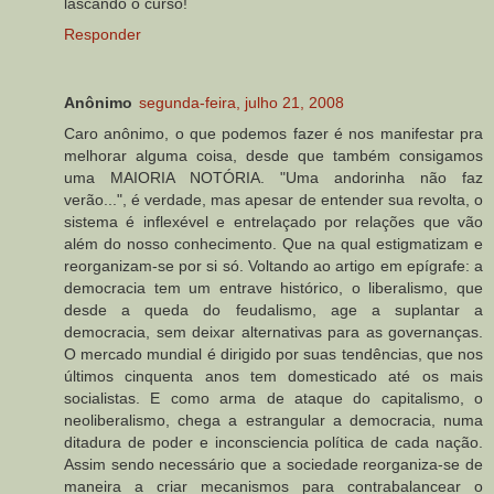
lascando o curso!
Responder
Anônimo
segunda-feira, julho 21, 2008
Caro anônimo, o que podemos fazer é nos manifestar pra
melhorar alguma coisa, desde que também consigamos
uma MAIORIA NOTÓRIA. "Uma andorinha não faz
verão...", é verdade, mas apesar de entender sua revolta, o
sistema é inflexével e entrelaçado por relações que vão
além do nosso conhecimento. Que na qual estigmatizam e
reorganizam-se por si só. Voltando ao artigo em epígrafe: a
democracia tem um entrave histórico, o liberalismo, que
desde a queda do feudalismo, age a suplantar a
democracia, sem deixar alternativas para as governanças.
O mercado mundial é dirigido por suas tendências, que nos
últimos cinquenta anos tem domesticado até os mais
socialistas. E como arma de ataque do capitalismo, o
neoliberalismo, chega a estrangular a democracia, numa
ditadura de poder e inconsciencia política de cada nação.
Assim sendo necessário que a sociedade reorganiza-se de
maneira a criar mecanismos para contrabalancear o