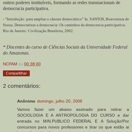
outros poderes instituíveis, formando as redes transnacionais de
democracia participativa.
- “Introdução: para ampliar o cânone democrático” In. SANTOS, Boaventura de
Souza. Democratizar a democracia: Os caminhos da democracia participativa.
Rio de Janeiro: Civilização Brasileira, 2002.
* Discentes do curso de Ciências Sociais da Universidade Federal
do Amazonas.
NCPAM
às
00:38:00
Compartilhar
2 comentários:
Anônimo
domingo, julho 20, 2008
Vamos fazer um abaixo assinado para retirar a
SOCIOLOGIA E A ANTROPOLOGIA DO CURSO e dar
entrada no MIN.PUBLICO FEDERAL E A Solução!Por
concursos para novos professores e tirar os que estão ai