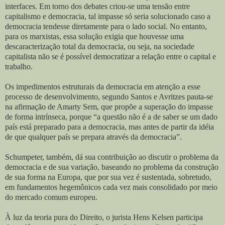
interfaces. Em torno dos debates criou-se uma tensão entre
capitalismo e democracia, tal impasse só seria solucionado caso a
democracia tendesse diretamente para o lado social. No entanto,
para os marxistas, essa solução exigia que houvesse uma
descaracterização total da democracia, ou seja, na sociedade
capitalista não se é possível democratizar a relação entre o capital e
trabalho.
Os impedimentos estruturais da democracia em atenção a esse
processo de desenvolvimento, segundo Santos e Avritzes pauta-se
na afirmação de Amarty Sem, que propõe a superação do impasse
de forma intrínseca, porque “a questão não é a de saber se um dado
país está preparado para a democracia, mas antes de partir da idéia
de que qualquer país se prepara através da democracia”.
Schumpeter, também, dá sua contribuição ao discutir o problema da
democracia e de sua variação, baseando no problema da construção
de sua forma na Europa, que por sua vez é sustentada, sobretudo,
em fundamentos hegemônicos cada vez mais consolidado por meio
do mercado comum europeu.
À luz da teoria pura do Direito, o jurista Hens Kelsen participa