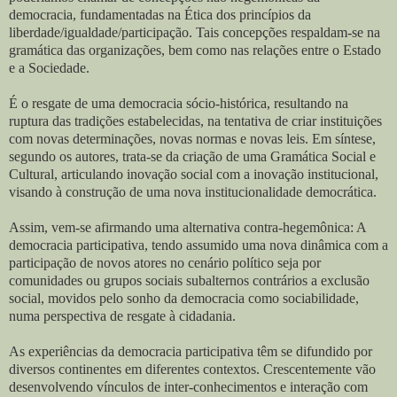
democracia, fundamentadas na Ética dos princípios da
liberdade/igualdade/participação. Tais concepções respaldam-se na
gramática das organizações, bem como nas relações entre o Estado
e a Sociedade.
É o resgate de uma democracia sócio-histórica, resultando na
ruptura das tradições estabelecidas, na tentativa de criar instituições
com novas determinações, novas normas e novas leis. Em síntese,
segundo os autores, trata-se da criação de uma Gramática Social e
Cultural, articulando inovação social com a inovação institucional,
visando à construção de uma nova institucionalidade democrática.
Assim, vem-se afirmando uma alternativa contra-hegemônica: A
democracia participativa, tendo assumido uma nova dinâmica com a
participação de novos atores no cenário político seja por
comunidades ou grupos sociais subalternos contrários a exclusão
social, movidos pelo sonho da democracia como sociabilidade,
numa perspectiva de resgate à cidadania.
As experiências da democracia participativa têm se difundido por
diversos continentes em diferentes contextos. Crescentemente vão
desenvolvendo vínculos de inter-conhecimentos e interação com