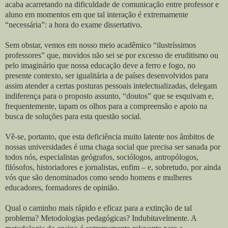
acaba acarretando na dificuldade de comunicação entre professor e
aluno em momentos em que tal interação é extremamente
“necessária”: a hora do exame dissertativo.
Sem obstar, vemos em nosso meio acadêmico “ilustríssimos
professores” que, movidos não sei se por excesso de eruditismo ou
pelo imaginário que nossa educação deve a ferro e fogo, no
presente contexto, ser igualitária a de países desenvolvidos para
assim atender a certas posturas pessoais intelectualizadas, delegam
indiferença para o proposto assunto, “doutos” que se esquivam e,
frequentemente, tapam os olhos para a compreensão e apoio na
busca de soluções para esta questão social.
Vê-se, portanto, que esta deficiência muito latente nos âmbitos de
nossas universidades é uma chaga social que precisa ser sanada por
todos nós, especialistas geógrafos, sociólogos, antropólogos,
filósofos, historiadores e jornalistas, enfim – e, sobretudo, por ainda
vós que são denominados como sendo homens e mulheres
educadores, formadores de opinião.
Qual o caminho mais rápido e eficaz para a extinção de tal
problema? Metodologias pedagógicas? Indubitavelmente. A