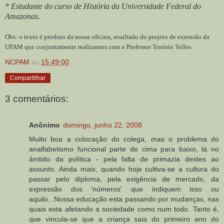
* Estudante do curso de História da Universidade Federal do
Amazonas
.
Obs: o texto é produto da nossa oficina, resultado do projeto de extensão da
UFAM que conjuntamente realizamos com o Professor Tenório Telles.
NCPAM
às
15:49:00
Compartilhar
3 comentários:
Anônimo
domingo, junho 22, 2008
Muito boa a colocação do colega, mas o problema do
analfabetismo funcional parte de cima para baixo, lá no
âmbito da política - pela falta de primazia destes ao
assunto. Ainda mais, quando hoje cultiva-se a cultura do
passar pelo diploma, pela exigência de mercado, da
expressão dos 'números' que indiquem isso ou
aquilo...Nossa educação esta passando por mudanças, nas
quais esta afetando a sociedade como num todo. Tanto é,
que vincula-se que a criança saia do primeiro ano do