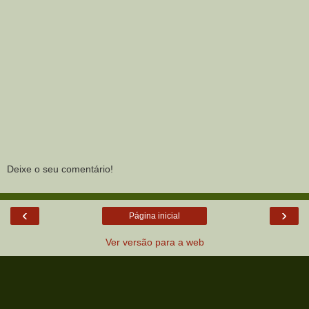
Deixe o seu comentário!
‹
›
Página inicial
Ver versão para a web