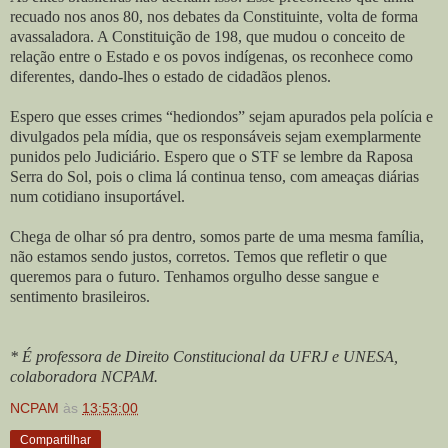
recuado nos anos 80, nos debates da Constituinte, volta de forma
avassaladora. A Constituição de 198, que mudou o conceito de
relação entre o Estado e os povos indígenas, os reconhece como
diferentes, dando-lhes o estado de cidadãos plenos.
Espero que esses crimes “hediondos” sejam apurados pela polícia e
divulgados pela mídia, que os responsáveis sejam exemplarmente
punidos pelo Judiciário. Espero que o STF se lembre da Raposa
Serra do Sol, pois o clima lá continua tenso, com ameaças diárias
num cotidiano insuportável.
Chega de olhar só pra dentro, somos parte de uma mesma família,
não estamos sendo justos, corretos. Temos que refletir o que
queremos para o futuro. Tenhamos orgulho desse sangue e
sentimento brasileiros.
* É professora de Direito Constitucional da UFRJ e UNESA,
colaboradora NCPAM.
NCPAM
às
13:53:00
Compartilhar