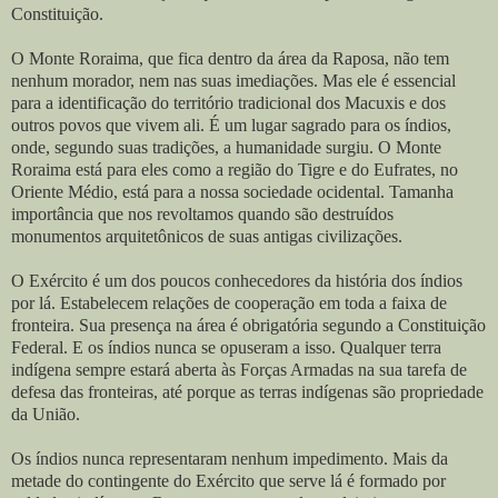
Constituição.
O Monte Roraima, que fica dentro da área da Raposa, não tem
nenhum morador, nem nas suas imediações. Mas ele é essencial
para a identificação do território tradicional dos Macuxis e dos
outros povos que vivem ali. É um lugar sagrado para os índios,
onde, segundo suas tradições, a humanidade surgiu. O Monte
Roraima está para eles como a região do Tigre e do Eufrates, no
Oriente Médio, está para a nossa sociedade ocidental. Tamanha
importância que nos revoltamos quando são destruídos
monumentos arquitetônicos de suas antigas civilizações.
O Exército é um dos poucos conhecedores da história dos índios
por lá. Estabelecem relações de cooperação em toda a faixa de
fronteira. Sua presença na área é obrigatória segundo a Constituição
Federal. E os índios nunca se opuseram a isso. Qualquer terra
indígena sempre estará aberta às Forças Armadas na sua tarefa de
defesa das fronteiras, até porque as terras indígenas são propriedade
da União.
Os índios nunca representaram nenhum impedimento. Mais da
metade do contingente do Exército que serve lá é formado por