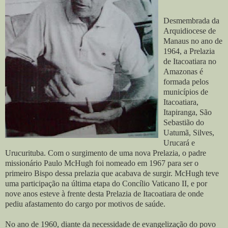
Desmembrada da
Arquidiocese de
Manaus no ano de
1964, a Prelazia
de Itacoatiara no
Amazonas é
formada pelos
municípios de
Itacoatiara,
Itapiranga, São
Sebastião do
Uatumã, Silves,
Urucará e
Urucurituba. Com o surgimento de uma nova Prelazia, o padre
missionário Paulo McHugh foi nomeado em 1967 para ser o
primeiro Bispo dessa prelazia que acabava de surgir. McHugh teve
uma participação na última etapa do Concílio Vaticano II, e por
nove anos esteve à frente desta Prelazia de Itacoatiara de onde
pediu afastamento do cargo por motivos de saúde.
No ano de 1960, diante da necessidade de evangelização do povo