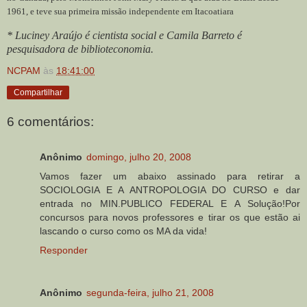
1961, e teve sua primeira missão independente em Itacoatiara
* Luciney Araújo é cientista social e Camila Barreto é
pesquisadora de biblioteconomia.
NCPAM
às
18:41:00
Compartilhar
6 comentários:
Anônimo
domingo, julho 20, 2008
Vamos fazer um abaixo assinado para retirar a
SOCIOLOGIA E A ANTROPOLOGIA DO CURSO e dar
entrada no MIN.PUBLICO FEDERAL E A Solução!Por
concursos para novos professores e tirar os que estão ai
lascando o curso como os MA da vida!
Responder
Anônimo
segunda-feira, julho 21, 2008