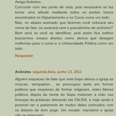
Amigo Anônimo,
Concordo com seu ponto de vista, pois necessário se faz
tomar uma atitude mediante todos os pontos fracos
encontrados no Departamento e no Curso como um todo.
Mas, no abaixo assinado que faremos você colocará seu
nome de fato, ou assinará com o pseudônimo de anônimo?
Bom será se você se identificar, pois assim fica melhor
buscarmos nossos direitos como alunos que desejam
melhorias para o curso e a Universidade Pública como um
todo.
Responder
Anônimo
segunda-feira, junho 13, 2011
Alguém esqueceu de falar que este bispo deixou a igreja as
moscas, sempadres... se preocupou tanto em formar
politicos que esqueceu de formar religiosos. estes lideres
politicos depois da morte do bispo meteram a mão nas
finanças da prelazias deixando ela FALIDA, e hoje ainda é
possivel ver o patrimonio de muitos deles costruidos com
os dolares de dom jorge. Um recado: marxismo e igreja
não se misturam!