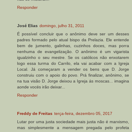
Responder
José Elias
domingo, julho 31, 2011
É possível concluir que o anônimo deve ser um desses
padres formado pelo atual bispo da Prelazia. Ele entende
bem de jumento, galinhas, cuzinhos doces, mas porra
nenhuma de evangelização. O anônimo é um vigarista
igualzinho o seu mestre. Se os católicos não enxotarem
logo essa turma do Carrilo, ela vai acabar com a Igreja
Local. Já começaram a vender os bens que D. Jorge
construiu com o apoio do povo. Prá finalizar, anônimo, se
na tua visão D. Jorge deixou a Igreja ás moscas... imagina
aonde vocës irão deixar...
Responder
Freddy de Freitas
terça-feira, dezembro 05, 2017
Lutar por uma justa sociedade mais justa não é marxismo,
mas simplesmente a mensagem pregada pelo profeta