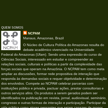
QUEM SOMOS
NCPAM
Manaus, Amazonas, Brazil
O Núcleo de Cultura Política do Amazonas resulta do
debate acadêmico vivenciado na Universidade
Federal do Amazonas (Ufam). Sendo uma expressão do curso de
Ciências Sociais, interessado em estudar e compreender as
relações sociais, culturais e políticas a partir da complexidade das
forças sociais que operam na Amazônia. O NCPAM tem como meta
ampliar as discussões, formar rede propositiva de interação que
responda às demandas sociais e requer objetividade e determinação
dos envolvidos. Compete ao NCPAM celebrar parcerias com
instituições público e privada, pactuar ações, prestar consultorias e
outros serviços afins. Os produtos a serem gerados podem ser
identificados na publicação em revista, jornal, audiovisual, seminário,
congresso e outras formas de interação e participação. Participar da
vida pública como atores pensantes que sejam capazes de propor,