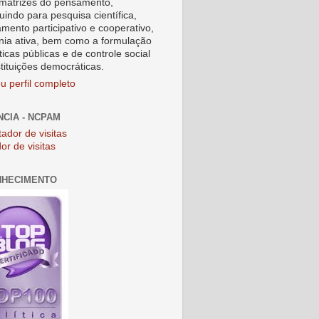
matrizes do pensamento,
uindo para pesquisa científica,
amento participativo e cooperativo,
nia ativa, bem como a formulação
ticas públicas e de controle social
stituições democráticas.
u perfil completo
NCIA - NCPAM
or de visitas
NHECIMENTO