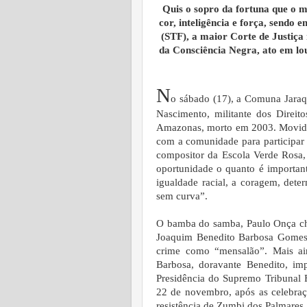
Quis o sopro da fortuna que o 
cor, inteligência e força, sendo
(STF), a maior Corte de Justiça 
da Consciência Negra, ato em lou
N
o sábado (17), a Comuna Jaraqu
Nascimento, militante dos Dire
Amazonas, morto em 2003. Movido p
com a comunidade para participa
compositor da Escola Verde Rosa, 
oportunidade o quanto é importan
igualdade racial, a coragem, det
sem curva”.
O bamba do samba, Paulo Onça cha
Joaquim Benedito Barbosa Gomes,
crime como “mensalão”. Mais ai
Barbosa, doravante Benedito, imp
Presidência do Supremo Tribunal F
22 de novembro, após as celebraç
resistência de Zumbi dos Palmares.