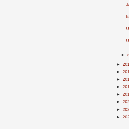
J
E
U
U
►
►
20
►
20
►
20
►
20
►
20
►
20
►
20
►
20