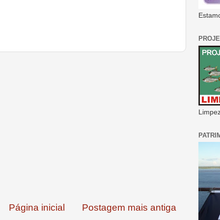
Estamo
PROJE
Limpeza
PATRI
Página inicial
Postagem mais antiga