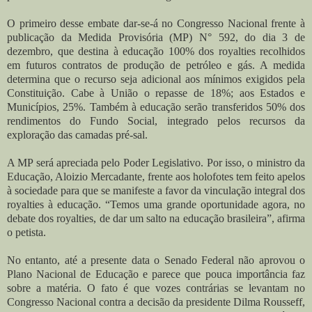
O primeiro desse embate dar-se-á no Congresso Nacional frente à
publicação da Medida Provisória (MP) N° 592, do dia 3 de
dezembro, que destina à educação 100% dos royalties recolhidos
em futuros contratos de produção de petróleo e gás. A medida
determina que o recurso seja adicional aos mínimos exigidos pela
Constituição. Cabe à União o repasse de 18%; aos Estados e
Municípios, 25%. Também à educação serão transferidos 50% dos
rendimentos do Fundo Social, integrado pelos recursos da
exploração das camadas pré-sal.
A MP será apreciada pelo Poder Legislativo. Por isso, o ministro da
Educação, Aloizio Mercadante, frente aos holofotes tem feito apelos
à sociedade para que se manifeste a favor da vinculação integral dos
royalties à educação. “Temos uma grande oportunidade agora, no
debate dos royalties, de dar um salto na educação brasileira”, afirma
o petista.
No entanto, até a presente data o Senado Federal não aprovou o
Plano Nacional de Educação e parece que pouca importância faz
sobre a matéria. O fato é que vozes contrárias se levantam no
Congresso Nacional contra a decisão da presidente Dilma Rousseff,