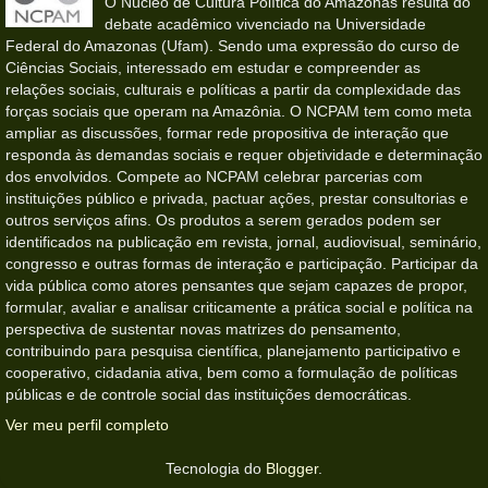
O Núcleo de Cultura Política do Amazonas resulta do
debate acadêmico vivenciado na Universidade
Federal do Amazonas (Ufam). Sendo uma expressão do curso de
Ciências Sociais, interessado em estudar e compreender as
relações sociais, culturais e políticas a partir da complexidade das
forças sociais que operam na Amazônia. O NCPAM tem como meta
ampliar as discussões, formar rede propositiva de interação que
responda às demandas sociais e requer objetividade e determinação
dos envolvidos. Compete ao NCPAM celebrar parcerias com
instituições público e privada, pactuar ações, prestar consultorias e
outros serviços afins. Os produtos a serem gerados podem ser
identificados na publicação em revista, jornal, audiovisual, seminário,
congresso e outras formas de interação e participação. Participar da
vida pública como atores pensantes que sejam capazes de propor,
formular, avaliar e analisar criticamente a prática social e política na
perspectiva de sustentar novas matrizes do pensamento,
contribuindo para pesquisa científica, planejamento participativo e
cooperativo, cidadania ativa, bem como a formulação de políticas
públicas e de controle social das instituições democráticas.
Ver meu perfil completo
Tecnologia do
Blogger
.