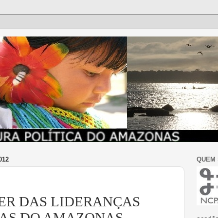
012
QUEM
ZER DAS LIDERANÇAS
CAS DO AMAZONAS