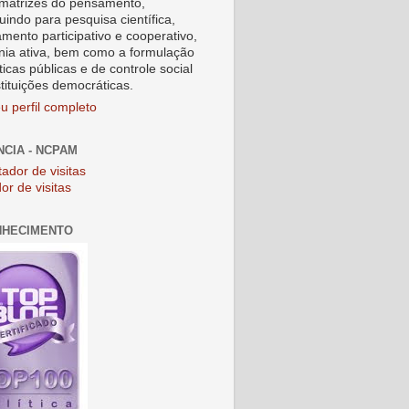
matrizes do pensamento,
uindo para pesquisa científica,
amento participativo e cooperativo,
nia ativa, bem como a formulação
ticas públicas e de controle social
stituições democráticas.
u perfil completo
NCIA - NCPAM
or de visitas
NHECIMENTO