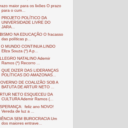
razo maior para os lixões O prazo
para o cum...
 PROJETO POLÍTICO DA
UNIVERSIDADE LIVRE DO
JARA...
BISMO NA EDUCAÇÃO O fracasso
das políticas p...
 O MUNDO CONTINUA LINDO
Ellza Souza (*) A p...
LLEGRO NATALINO Ademir
Ramos (*) Recorro ...
 QUE DIZER DAS LIDERANÇAS
POLÍTICAS DO AMAZONAS...
OVERNO DE COALIZÃO SOB A
BATUTA DE ARTUR NETO ...
RTUR NETO ESQUECEU DA
CULTURA Ademir Ramos (...
SPERANÇA: feliz ano NOVO!
Vereda de luz a ...
IÊNCIA SEM BUROCRACIA Um
dos maiores entrave...