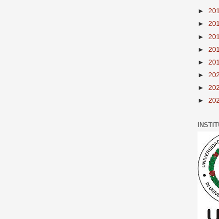
►
20
►
20
►
20
►
20
►
20
►
20
►
20
►
20
INSTI