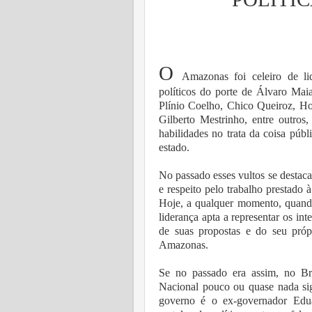
O
Amazonas foi celeiro de li
políticos do porte de Álvaro Maia
Plínio Coelho, Chico Queiroz, H
Gilberto Mestrinho, entre outros
habilidades no trata da coisa púb
estado.
No passado esses vultos se destac
e respeito pelo trabalho prestado
Hoje, a qualquer momento, quando 
liderança apta a representar os in
de suas propostas e do seu próp
Amazonas.
Se no passado era assim, no B
Nacional pouco ou quase nada sig
governo é o ex-governador Ed