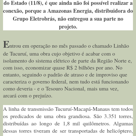
do Estado (11/8), é que ainda não foi possível realizar a
conexão, porque a Amazonas Energia, distribuidora do
Grupo Eletrobrás, não entregou a sua parte no
projeto.
E
ntrou em operação no mês passado o chamado Linhão
de Tucuruí, uma obra cujo objetivo é acabar com o
isolamento do sistema elétrico de parte da Região Norte e,
com isso, economizar quase R$ 2 bilhões por ano. No
entanto, seguindo o padrão de atraso e de improviso que
caracteriza o governo federal, nem tudo está funcionando
como deveria - e o Tesouro Nacional, mais uma vez,
arcará com o prejuízo.
A linha de transmissão Tucuruí-Macapá-Manaus tem todos
os predicados de uma obra grandiosa. São 3.351 torres,
distribuídas ao longo de 1,8 mil quilômetros. Algumas
dessas torres tiveram de ser transportadas de helicóptero,