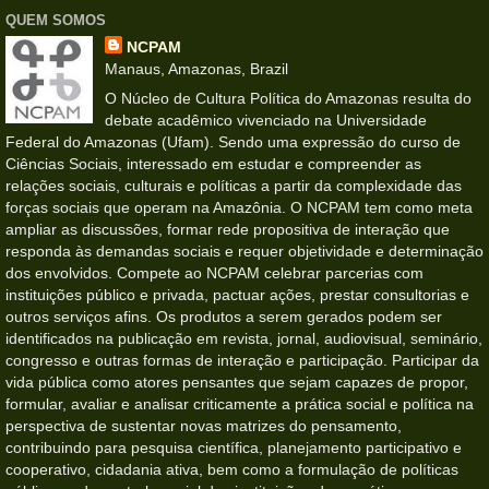
QUEM SOMOS
NCPAM
Manaus, Amazonas, Brazil
O Núcleo de Cultura Política do Amazonas resulta do
debate acadêmico vivenciado na Universidade
Federal do Amazonas (Ufam). Sendo uma expressão do curso de
Ciências Sociais, interessado em estudar e compreender as
relações sociais, culturais e políticas a partir da complexidade das
forças sociais que operam na Amazônia. O NCPAM tem como meta
ampliar as discussões, formar rede propositiva de interação que
responda às demandas sociais e requer objetividade e determinação
dos envolvidos. Compete ao NCPAM celebrar parcerias com
instituições público e privada, pactuar ações, prestar consultorias e
outros serviços afins. Os produtos a serem gerados podem ser
identificados na publicação em revista, jornal, audiovisual, seminário,
congresso e outras formas de interação e participação. Participar da
vida pública como atores pensantes que sejam capazes de propor,
formular, avaliar e analisar criticamente a prática social e política na
perspectiva de sustentar novas matrizes do pensamento,
contribuindo para pesquisa científica, planejamento participativo e
cooperativo, cidadania ativa, bem como a formulação de políticas