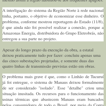
A interligação do sistema da Região Norte à rede nacional
tinha, portanto, o objetivo de economizar esse dinheiro. O
problema, conforme mostrou reportagem do Estado (11/8),
é que ainda não foi possível realizar a conexão, porque a
Amazonas Energia, distribuidora do Grupo Eletrobrás, não
entregou a sua parte no projeto.
Apesar do longo prazo da execução da obra, a estatal
deixou praticamente tudo por fazer: concluiu apenas uma
das cinco subestações projetadas, e somente duas das
quatro linhas de transmissão previstas estão em obras.
O problema mais grave é que, como o Linhão de Tucuruí
já foi entregue, o sistema de Manaus deixou formalmente
de ser considerado "isolado". Esse "detalhe" criou uma
situação inusitada. Os recursos para o funcionamento das
usinas térmicas que abastecem Manaus eram bancados
pelos consumidores de todo o Brasil, por meio da Conta