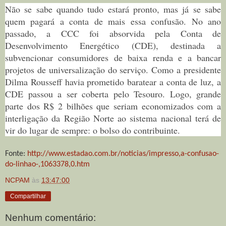
Não se sabe quando tudo estará pronto, mas já se sabe
quem pagará a conta de mais essa confusão. No ano
passado, a CCC foi absorvida pela Conta de
Desenvolvimento Energético (CDE), destinada a
subvencionar consumidores de baixa renda e a bancar
projetos de universalização do serviço. Como a presidente
Dilma Rousseff havia prometido baratear a conta de luz, a
CDE passou a ser coberta pelo Tesouro. Logo, grande
parte dos R$ 2 bilhões que seriam economizados com a
interligação da Região Norte ao sistema nacional terá de
vir do lugar de sempre: o bolso do contribuinte.
Fonte:
http://www.estadao.com.br/noticias/impresso,a-confusao-
do-linhao-,1063378,0.htm
NCPAM
às
13:47:00
Compartilhar
Nenhum comentário: