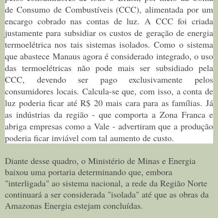
de Consumo de Combustíveis (CCC), alimentada por um
encargo cobrado nas contas de luz. A CCC foi criada
justamente para subsidiar os custos de geração de energia
termoelétrica nos tais sistemas isolados. Como o sistema
que abastece Manaus agora é considerado integrado, o uso
das termoelétricas não pode mais ser subsidiado pela
CCC, devendo ser pago exclusivamente pelos
consumidores locais. Calcula-se que, com isso, a conta de
luz poderia ficar até R$ 20 mais cara para as famílias. Já
as indústrias da região - que comporta a Zona Franca e
abriga empresas como a Vale - advertiram que a produção
poderia ficar inviável com tal aumento de custo.
Diante desse quadro, o Ministério de Minas e Energia
baixou uma portaria determinando que, embora
"interligada" ao sistema nacional, a rede da Região Norte
continuará a ser considerada "isolada" até que as obras da
Amazonas Energia estejam concluídas.