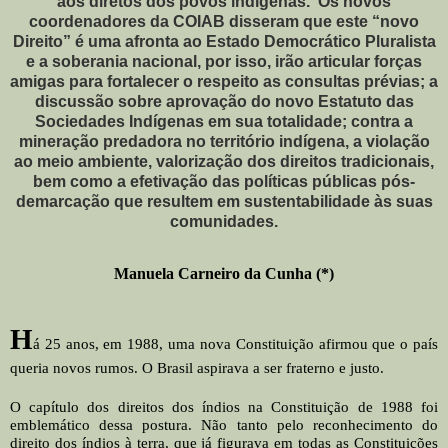
aos diretos dos povos indígenas.
Os novos
coordenadores da COIAB disseram que este “novo
Direito” é uma afronta ao Estado Democrático Pluralista
e a soberania nacional, por isso, irão articular forças
amigas para fortalecer o respeito as consultas prévias; a
discussão sobre aprovação do novo Estatuto das
Sociedades Indígenas em sua totalidade; contra a
mineração predadora no território indígena, a violação
ao meio ambiente, valorização dos direitos tradicionais,
bem como a efetivação das políticas públicas pós-
demarcação que resultem em sustentabilidade às suas
comunidades.
Manuela Carneiro da Cunha (*)
H
á 25 anos, em 1988, uma nova Constituição afirmou que o país
queria novos rumos. O Brasil aspirava a ser fraterno e justo.
O capítulo dos direitos dos índios na Constituição de 1988 foi
emblemático dessa postura. Não tanto pelo reconhecimento do
direito dos índios à terra, que já figurava em todas as Constituições