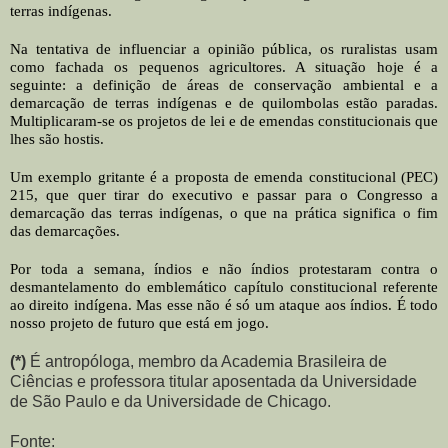
terras indígenas.
Na tentativa de influenciar a opinião pública, os ruralistas usam
como fachada os pequenos agricultores. A situação hoje é a
seguinte: a definição de áreas de conservação ambiental e a
demarcação de terras indígenas e de quilombolas estão paradas.
Multiplicaram-se os projetos de lei e de emendas constitucionais que
lhes são hostis.
Um exemplo gritante é a proposta de emenda constitucional (PEC)
215, que quer tirar do executivo e passar para o Congresso a
demarcação das terras indígenas, o que na prática significa o fim
das demarcações.
Por toda a semana, índios e não índios protestaram contra o
desmantelamento do emblemático capítulo constitucional referente
ao direito indígena. Mas esse não é só um ataque aos índios. É todo
nosso projeto de futuro que está em jogo.
(*)
É antropóloga, membro da Academia Brasileira de
Ciências e professora titular aposentada da Universidade
de São Paulo e da Universidade de Chicago.
Fonte: