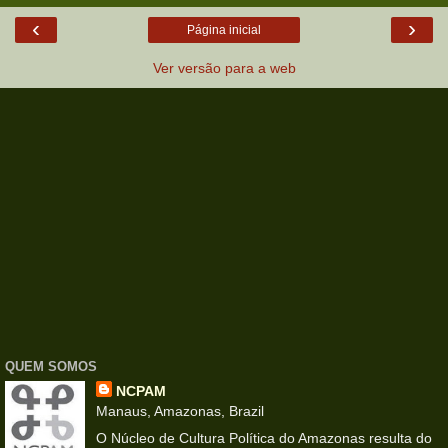
‹
›
Página inicial
Ver versão para a web
QUEM SOMOS
NCPAM
Manaus, Amazonas, Brazil
O Núcleo de Cultura Política do Amazonas resulta do