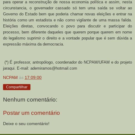
para operar a reconstrução de nossa economia política e assim, nesta
circunstancia, o governador cassado só tem uma saída se voltar ao
Governo do Estado bem que poderia chamar novas eleições e entrar na
história como um estadista e não como vigilante de uma massa falida.
Eleições diretas, convocando o povo para discutir e participar do
processo, bem diferente daqueles que querem porque querem em nome
do legalismo suprimir o direito e a vontade popular que é sem dúvida a
expressão máxima da democracia.
(*) É professor, antropólogo, coordenador do NCPAM/UFAM e do projeto
jaraqui. E-mail: ademiramos@hotmail.com
NCPAM
às
17:09:00
Compartilhar
Nenhum comentário:
Postar um comentário
Deixe o seu comentário!