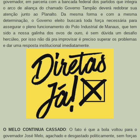
governador, em parceria com a bancada federal dos partidos que integra
o arco de aliança do chamado Governo Tampão deverá redobrar sua
atenção junto ao Planalto. Da mesma forma e com a mesma
determinação, o Governo eleito buscará toda força necessária para
assegurar o pleno funcionamento do Polo Industrial de Manaus, que tem
sido a nossa galinha dos ovos de ouro, é sem dúvida um desafio
hercúleo, por isso não dá pra improvisar é preciso superar os problemas
e dar uma resposta institucional imediatamente.
O MELO CONTINUA CASSADO
: O fato é que a bola voltou para o
governador José Melo, agachado e desgastado politicamente, sem forças