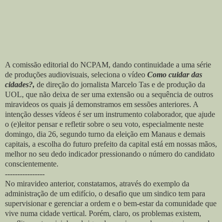
A comissão editorial do NCPAM, dando continuidade a uma série
de produções audiovisuais, seleciona o vídeo
Como cuidar das
cidades?,
de direção do jornalista Marcelo Tas e de produção da
UOL, que não deixa de ser uma extensão ou a sequência de outros
miravideos os quais já demonstramos em sessões anteriores. A
intenção desses vídeos é ser um instrumento colaborador, que ajude
o (e)leitor pensar e refletir sobre o seu voto, especialmente neste
domingo, dia 26, segundo turno da eleição em Manaus e demais
capitais, a escolha do futuro prefeito da capital está em nossas mãos,
melhor no seu dedo indicador pressionando o número do candidato
conscientemente.
----------------
No miravideo anterior, constatamos, através do exemplo da
administração de um edifício, o desafio que um sindico tem para
supervisionar e gerenciar a ordem e o bem-estar da comunidade que
vive numa cidade vertical. Porém, claro, os problemas existem,