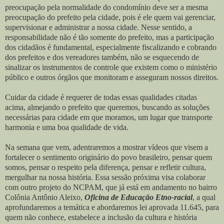
preocupação pela normalidade do condomínio deve ser a mesma
preocupação do prefeito pela cidade, pois é ele quem vai gerenciar,
supervisionar e administrar a nossa cidade. Nesse sentido, a
responsabilidade não é tão somente do prefeito, mas a participação
dos cidadãos é fundamental, especialmente fiscalizando e cobrando
dos prefeitos e dos vereadores também, não se esquecendo de
sinalizar os instrumentos de controle que existem como o ministério
público e outros órgãos que monitoram e asseguram nossos direitos.
Cuidar da cidade é requerer de todas essas qualidades citadas
acima, almejando o prefeito que queremos, buscando as soluções
necessárias para cidade em que moramos, um lugar que transporte
harmonia e uma boa qualidade de vida.
Na semana que vem, adentraremos a mostrar vídeos que visem a
fortalecer o sentimento originário do povo brasileiro, pensar quem
somos, pensar o respeito pela diferença, pensar e refletir cultura,
mergulhar na nossa história. Essa sessão próxima visa colaborar
com outro projeto do NCPAM, que já está em andamento no bairro
Colônia Antônio Aleixo,
Oficina de Educação Etno-racial
, a qual
aprofundaremos a temática e abordaremos lei aprovada 11.645, para
quem não conhece, estabelece a inclusão da cultura e história