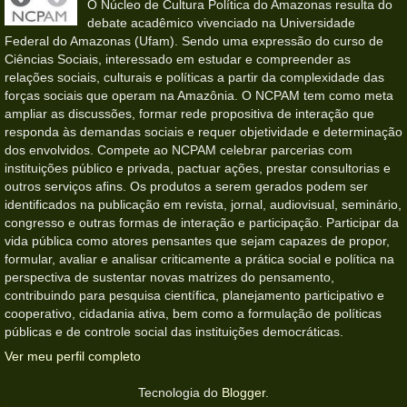
O Núcleo de Cultura Política do Amazonas resulta do
debate acadêmico vivenciado na Universidade
Federal do Amazonas (Ufam). Sendo uma expressão do curso de
Ciências Sociais, interessado em estudar e compreender as
relações sociais, culturais e políticas a partir da complexidade das
forças sociais que operam na Amazônia. O NCPAM tem como meta
ampliar as discussões, formar rede propositiva de interação que
responda às demandas sociais e requer objetividade e determinação
dos envolvidos. Compete ao NCPAM celebrar parcerias com
instituições público e privada, pactuar ações, prestar consultorias e
outros serviços afins. Os produtos a serem gerados podem ser
identificados na publicação em revista, jornal, audiovisual, seminário,
congresso e outras formas de interação e participação. Participar da
vida pública como atores pensantes que sejam capazes de propor,
formular, avaliar e analisar criticamente a prática social e política na
perspectiva de sustentar novas matrizes do pensamento,
contribuindo para pesquisa científica, planejamento participativo e
cooperativo, cidadania ativa, bem como a formulação de políticas
públicas e de controle social das instituições democráticas.
Ver meu perfil completo
Tecnologia do
Blogger
.