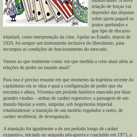
mundo atual? A nova
relação de forças vai
depender das disputas
sobre quem pagará os
pratos quebrados e
que tipo de discurso
triunfará, como interpretação da crise. Apelar ao Estado, depois de
1929, foi sempre um instrumento inclusive do liberalismo, para
recompor as condições de funcionamento do mercado.
Vamos ao que realmente conta: em que medida a crise atual afeta as
relações de poder no mundo atual?
Para isso é preciso resumir em que momento da trajetória recente do
capitalismo ela se situa e qual a configuração de poder que ela
encontra e altera. Vivemos um período histórico marcado por duas
grandes viradas – ambas de caráter regressivo: a passagem de um
mundo bipolar a outro, unipolar, sob hegemonia imperial
estadunidense; a transição de um modelo regulador a outro, de
caráter neoliberal, de desregulação.
A transição foi igualmente a de um período longo de caráter
expansivo, iniciado no segundo pós-guerra e concluído em 1973, a