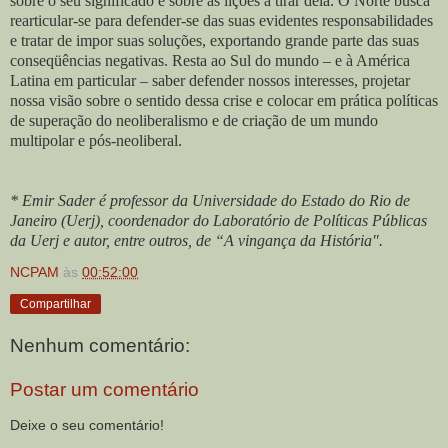
sobre o seu significado e sobre as lições a tirar dela. O Norte busca
rearticular-se para defender-se das suas evidentes responsabilidades
e tratar de impor suas soluções, exportando grande parte das suas
conseqüências negativas. Resta ao Sul do mundo – e à América
Latina em particular – saber defender nossos interesses, projetar
nossa visão sobre o sentido dessa crise e colocar em prática políticas
de superação do neoliberalismo e de criação de um mundo
multipolar e pós-neoliberal.
* Emir Sader é professor da Universidade do Estado do Rio de
Janeiro (Uerj), coordenador do Laboratório de Políticas Públicas
da Uerj e autor, entre outros, de “A vingança da História".
NCPAM
às
00:52:00
Compartilhar
Nenhum comentário:
Postar um comentário
Deixe o seu comentário!