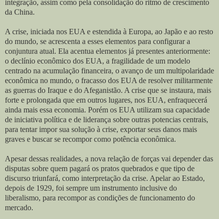
integração, assim como pela consolidação do ritmo de crescimento
da China.
A crise, iniciada nos EUA e estendida à Europa, ao Japão e ao resto
do mundo, se acrescenta a esses elementos para configurar a
conjuntura atual. Ela acentua elementos já presentes anteriormente:
o declínio econômico dos EUA, a fragilidade de um modelo
centrado na acumulação financeira, o avanço de um multipolaridade
econômica no mundo, o fracasso dos EUA de resolver militarmente
as guerras do Iraque e do Afeganistão. A crise que se instaura, mais
forte e prolongada que em outros lugares, nos EUA, enfraquecerá
ainda mais essa economia. Porém os EUA utilizam sua capacidade
de iniciativa política e de liderança sobre outras potencias centrais,
para tentar impor sua solução à crise, exportar seus danos mais
graves e buscar se recompor como potência econômica.
Apesar dessas realidades, a nova relação de forças vai depender das
disputas sobre quem pagará os pratos quebrados e que tipo de
discurso triunfará, como interpretação da crise. Apelar ao Estado,
depois de 1929, foi sempre um instrumento inclusive do
liberalismo, para recompor as condições de funcionamento do
mercado.