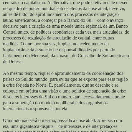
centrais do capitalismo. A alternativa, que pode efetivamente mexer
no quadro de poder mundial sob os efeitos da crise atual, deve vir,
antes de tudo, do aprofundamento dos processos de integração
latino-americanos, a começar pelo Banco do Sul – com o avanço
decisivo para a criação de uma moeda única regional, de um Banco
Central único, de políticas econômicas cada vez mais articuladas, de
processos de regulação da circulação de capital, entre outras
medidas. O que, por sua vez, implica no aceleramento da
implantação e da assunção de responsabilidades por parte do
Parlamento do Mercosul, da Unasul, do Conselho de Sul-americano
de Defesa.
Ao mesmo tempo, requer o aprofundamento da coordenação dos
países do Sul do mundo, para evitar que se exporte para essa região
a crise forjada no Norte. E, paralelamente, que se desenhe e se
coloque em prática uma visão e uma política de superação da crise
desde os interesses do Sul do mundo, que necessariamente aponte
para a superação do modelo neoliberal e dos organismos
internacionais responsáveis por ela.
O mundo não será o mesmo, passada a crise atual. Abre-se, com
ela, uma gigantesca disputa – de interesses e de interpretações –