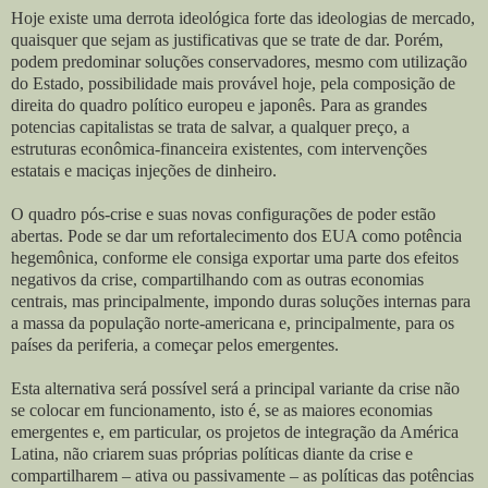
Hoje existe uma derrota ideológica forte das ideologias de mercado,
quaisquer que sejam as justificativas que se trate de dar. Porém,
podem predominar soluções conservadores, mesmo com utilização
do Estado, possibilidade mais provável hoje, pela composição de
direita do quadro político europeu e japonês. Para as grandes
potencias capitalistas se trata de salvar, a qualquer preço, a
estruturas econômica-financeira existentes, com intervenções
estatais e maciças injeções de dinheiro.
O quadro pós-crise e suas novas configurações de poder estão
abertas. Pode se dar um refortalecimento dos EUA como potência
hegemônica, conforme ele consiga exportar uma parte dos efeitos
negativos da crise, compartilhando com as outras economias
centrais, mas principalmente, impondo duras soluções internas para
a massa da população norte-americana e, principalmente, para os
países da periferia, a começar pelos emergentes.
Esta alternativa será possível será a principal variante da crise não
se colocar em funcionamento, isto é, se as maiores economias
emergentes e, em particular, os projetos de integração da América
Latina, não criarem suas próprias políticas diante da crise e
compartilharem – ativa ou passivamente – as políticas das potências