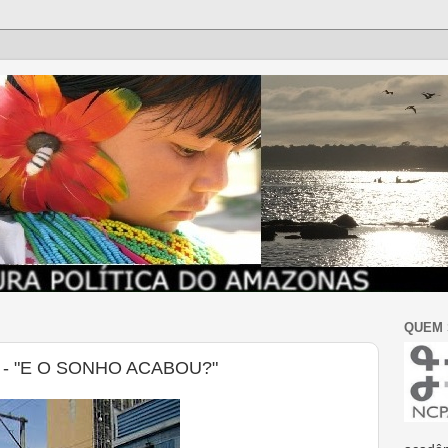
QUEM
- "E O SONHO ACABOU?"