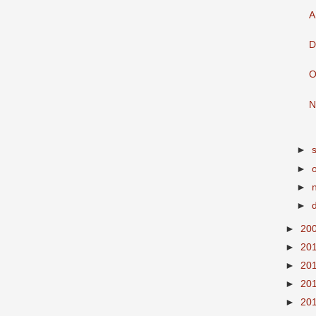
A
D
O
N
►
►
►
►
►
20
►
20
►
20
►
20
►
20