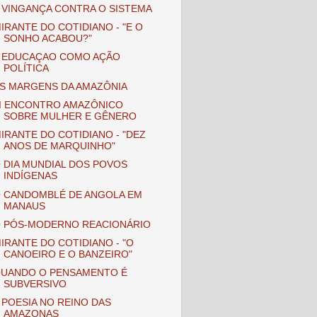
 VINGANÇA CONTRA O SISTEMA
IRANTE DO COTIDIANO - "E O
SONHO ACABOU?"
 EDUCAÇAO COMO AÇÃO
POLÍTICA
S MARGENS DA AMAZÔNIA
II ENCONTRO AMAZÔNICO
SOBRE MULHER E GÊNERO
IRANTE DO COTIDIANO - "DEZ
ANOS DE MARQUINHO"
 DIA MUNDIAL DOS POVOS
INDÍGENAS
 CANDOMBLÉ DE ANGOLA EM
MANAUS
 PÓS-MODERNO REACIONÁRIO
IRANTE DO COTIDIANO - "O
CANOEIRO E O BANZEIRO"
UANDO O PENSAMENTO É
SUBVERSIVO
 POESIA NO REINO DAS
AMAZONAS