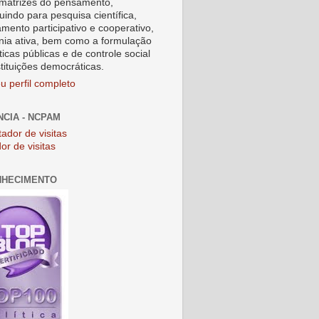
matrizes do pensamento,
uindo para pesquisa científica,
amento participativo e cooperativo,
nia ativa, bem como a formulação
ticas públicas e de controle social
stituições democráticas.
u perfil completo
NCIA - NCPAM
or de visitas
NHECIMENTO