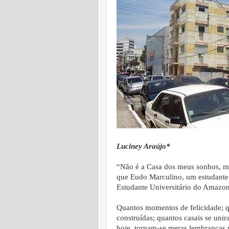
Luciney Araújo*
“Não é a Casa dos meus sonhos, ma
que Eudo Marculino, um estudante 
Estudante Universitário do Amazon
Quantos momentos de felicidade; qu
construídas; quantos casais se un
hoje, tornam-se meras lembranças