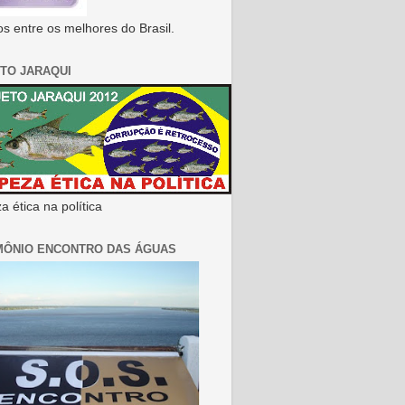
s entre os melhores do Brasil.
TO JARAQUI
 ética na política
MÔNIO ENCONTRO DAS ÁGUAS