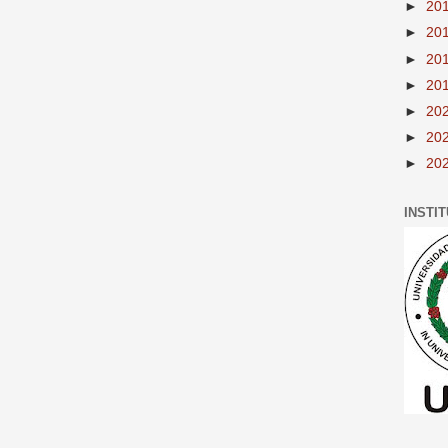
►
20
►
20
►
20
►
20
►
20
►
20
►
20
INSTI