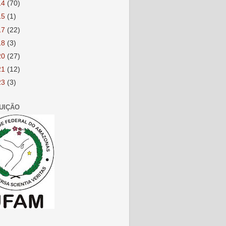
14
(70)
15
(1)
17
(22)
18
(3)
20
(27)
21
(12)
23
(3)
TUIÇÃO