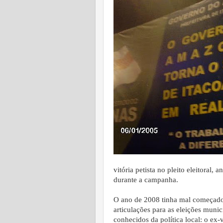
vitória petista no pleito eleitoral
durante a campanha.
O ano de 2008 tinha mal começado 
articulações para as eleições muni
conhecidos da política local: o e