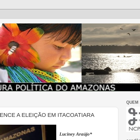
QUEM
NCE A ELEIÇÃO EM ITACOATIARA
Luciney Araújo*