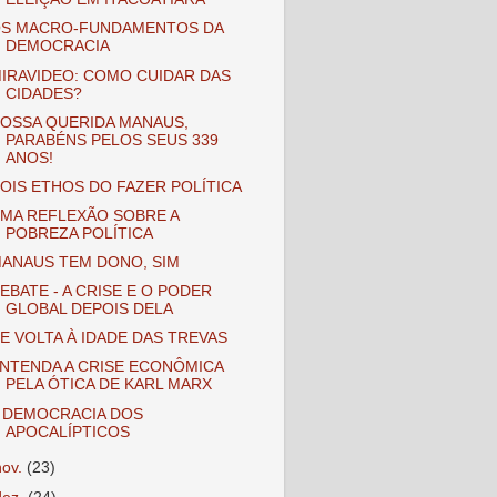
S MACRO-FUNDAMENTOS DA
DEMOCRACIA
IRAVIDEO: COMO CUIDAR DAS
CIDADES?
OSSA QUERIDA MANAUS,
PARABÉNS PELOS SEUS 339
ANOS!
OIS ETHOS DO FAZER POLÍTICA
MA REFLEXÃO SOBRE A
POBREZA POLÍTICA
ANAUS TEM DONO, SIM
EBATE - A CRISE E O PODER
GLOBAL DEPOIS DELA
E VOLTA À IDADE DAS TREVAS
NTENDA A CRISE ECONÔMICA
PELA ÓTICA DE KARL MARX
 DEMOCRACIA DOS
APOCALÍPTICOS
nov.
(23)