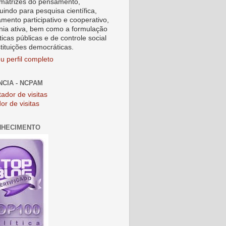
matrizes do pensamento,
uindo para pesquisa científica,
amento participativo e cooperativo,
nia ativa, bem como a formulação
ticas públicas e de controle social
stituições democráticas.
u perfil completo
NCIA - NCPAM
or de visitas
NHECIMENTO