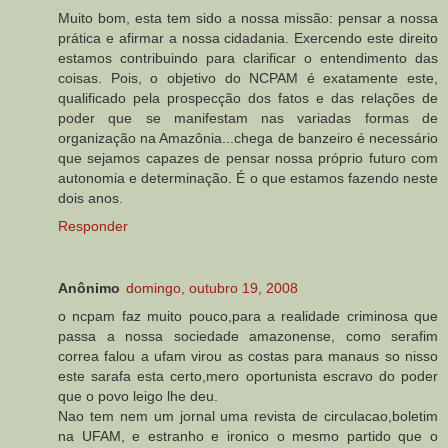
Muito bom, esta tem sido a nossa missão: pensar a nossa
prática e afirmar a nossa cidadania. Exercendo este direito
estamos contribuindo para clarificar o entendimento das
coisas. Pois, o objetivo do NCPAM é exatamente este,
qualificado pela prospecção dos fatos e das relações de
poder que se manifestam nas variadas formas de
organização na Amazônia...chega de banzeiro é necessário
que sejamos capazes de pensar nossa próprio futuro com
autonomia e determinação. É o que estamos fazendo neste
dois anos.
Responder
Anônimo
domingo, outubro 19, 2008
o ncpam faz muito pouco,para a realidade criminosa que
passa a nossa sociedade amazonense, como serafim
correa falou a ufam virou as costas para manaus so nisso
este sarafa esta certo,mero oportunista escravo do poder
que o povo leigo lhe deu.
Nao tem nem um jornal uma revista de circulacao,boletim
na UFAM, e estranho e ironico o mesmo partido que o