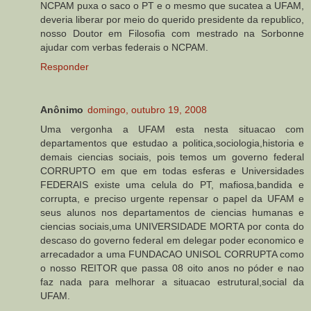
NCPAM puxa o saco o PT e o mesmo que sucatea a UFAM,
deveria liberar por meio do querido presidente da republico,
nosso Doutor em Filosofia com mestrado na Sorbonne
ajudar com verbas federais o NCPAM.
Responder
Anônimo
domingo, outubro 19, 2008
Uma vergonha a UFAM esta nesta situacao com
departamentos que estudao a politica,sociologia,historia e
demais ciencias sociais, pois temos um governo federal
CORRUPTO em que em todas esferas e Universidades
FEDERAIS existe uma celula do PT, mafiosa,bandida e
corrupta, e preciso urgente repensar o papel da UFAM e
seus alunos nos departamentos de ciencias humanas e
ciencias sociais,uma UNIVERSIDADE MORTA por conta do
descaso do governo federal em delegar poder economico e
arrecadador a uma FUNDACAO UNISOL CORRUPTA como
o nosso REITOR que passa 08 oito anos no póder e nao
faz nada para melhorar a situacao estrutural,social da
UFAM.