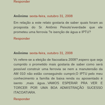
Responder
Anônimo
sexta-feira, outubro 31, 2008
Em relação a este relato gostaria de saber quais foram as
prosposta do Sr. Antônio Peixoto'everdade que ele
prometeu uma ferrovia ?e isenção de água e IPTU?
Responder
Anônimo
sexta-feira, outubro 31, 2008
Vc refere-se a eleição de Itacoatiara 2008?,espero que seja
cumprido o prometido mais gostaria de saber como será
possível construir uma ferrovia se nem a manutensão da
AM 010 não estão conseguindo cumprir,O IPTU pelo meu
conhecimento a família de baixa renda ou aposentado é
isento ,mais água...VAMOS ESPERAR PRA VER E
TORCER POR UMA BOA ADMISTRAÇÃO SUCESSO
ITACOATIARA.
Responder