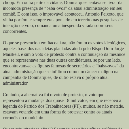
chopp. Em outra parte da cidade, Donmarques tentava se livrar da
incomoda presença de “baba-ovos” da atual administração em seu
comitê. E com isso, o improvável aconteceu. Antonio Peixoto, que
vinha por fora e sempre era apontado em terceiro nas pesquisas de
intenção de voto, comanda uma inesperada virada sobre seus
concorrentes.
O que se presenciou em Itacoatiara, não foram os votos ideológicos,
aqueles baseados nas idéias plantadas ainda pelo Bispo Dom Jorge
Marskell, e sim o voto de protesto contra a continuação da mesmice
que se representava nas duas outras candidaturas, se por um lado,
encontravam-se as figuras famosas de secretários e “baba-ovos” da
atual administração que se infiltrou como um câncer maligno na
campanha de Donmarques, de outro estava o próprio atual
administrador.
Contudo, a alternativa foi o voto de protesto, o voto que
representou a mudança dos quase 18 mil votos, em que recebeu a
legenda do Partido dos Trabalhadores (PT), muitos, se não metade,
estavam votando em uma forma de protestar contra os atuais
coronéis do município.