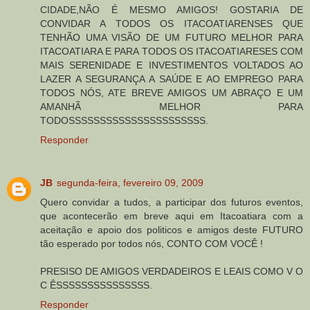
CIDADE,NÃO É MESMO AMIGOS! GOSTARIA DE
CONVIDAR A TODOS OS ITACOATIARENSES QUE
TENHÃO UMA VISÃO DE UM FUTURO MELHOR PARA
ITACOATIARA E PARA TODOS OS ITACOATIARESES COM
MAIS SERENIDADE E INVESTIMENTOS VOLTADOS AO
LAZER A SEGURANÇA A SAÚDE E AO EMPREGO PARA
TODOS NÓS, ATE BREVE AMIGOS UM ABRAÇO E UM
AMANHÃ MELHOR PARA
TODOSSSSSSSSSSSSSSSSSSSSSS.
Responder
JB
segunda-feira, fevereiro 09, 2009
Quero convidar a tudos, a participar dos futuros eventos,
que acontecerão em breve aqui em Itacoatiara com a
aceitação e apoio dos politicos e amigos deste FUTURO
tão esperado por todos nós, CONTO COM VOCÊ !
PRESISO DE AMIGOS VERDADEIROS E LEAIS COMO V O
C ÊSSSSSSSSSSSSSSS.
Responder