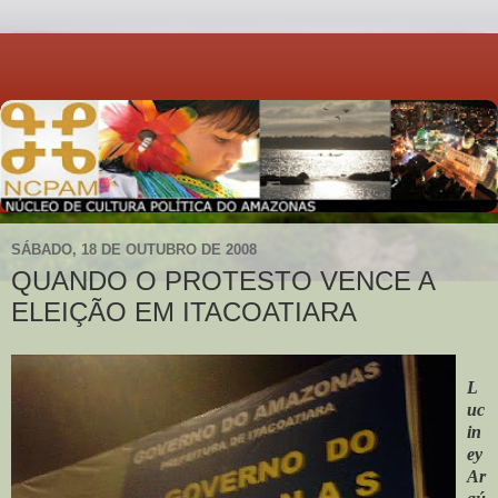
SÁBADO, 18 DE OUTUBRO DE 2008
QUANDO O PROTESTO VENCE A
ELEIÇÃO EM ITACOATIARA
L
uc
in
ey
Ar