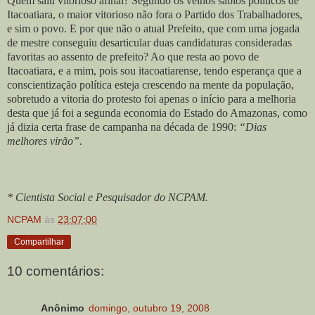
Quem saiu vitorioso afinal? Segundo os velhos sábios políticos de
Itacoatiara, o maior vitorioso não fora o Partido dos Trabalhadores,
e sim o povo. E por que não o atual Prefeito, que com uma jogada
de mestre conseguiu desarticular duas candidaturas consideradas
favoritas ao assento de prefeito? Ao que resta ao povo de
Itacoatiara, e a mim, pois sou itacoatiarense, tendo esperança que a
conscientização política esteja crescendo na mente da população,
sobretudo a vitoria do protesto foi apenas o início para a melhoria
desta que já foi a segunda economia do Estado do Amazonas, como
já dizia certa frase de campanha na década de 1990:
“Dias
melhores virão”.
* Cientista Social e Pesquisador do NCPAM.
NCPAM
às
23:07:00
Compartilhar
10 comentários:
Anônimo
domingo, outubro 19, 2008