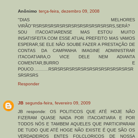
Anônimo
terça-feira, dezembro 09, 2008
''DIAS MELHORES
VIRÃO''RSRSRSRSRSRSRSRSRSRSRSRSRSRS,SERÁ?
SOU ITACOATIARENSE MAS ESTOU MUITO
INSATISFEITA COM ESSE ATUAL PREFEITO MAS VAMOS
ESPERAR,SE ELE NÃO SOUBE FAZER A PRESTAÇÃO DE
CONTAS DA CAMPANHA IMAGINE ADMINISTRAR
ITACOATIARA,O VICE DELE NEM ADIANTA
COMENTAR,BURRO E
POUCO............RSRSRSRSRSRSRSRSRSRSRSRSRSRSR
SRSRSRS
Responder
JB
segunda-feira, fevereiro 09, 2009
JB responde: OS POLITICOS QUE ATÉ HOJE NÃO
FIZERAM QUASE NADA POR ITACOATIARA E POR
TODOS NÓS E TAMBEM AQUELES QUE PARTICIPARAM
DE TUDO QUE ATÉ HOGE NÃO EXISTE É QUE SÃO OS
VERDADEIROS ENTES FOLCLORICOS DE NOSSA