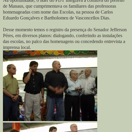
Na oportunidade, o líder do PDT integrava a comitiva do prefeito
de Manaus, que cumprimentava os familiares das professoras
homenageadas com nome das Escolas, na pessoa de Carlos
Eduardo Gonçalves e Bartholomeu de Vasconcellos Dias.
Desse momento temos o registro da presença do Senador Jefferson
Péres, em diversos planos: dialogando, conferindo as instalações
das escolas, no palco das homenagens ou concedendo entrevista a
imprensa local.