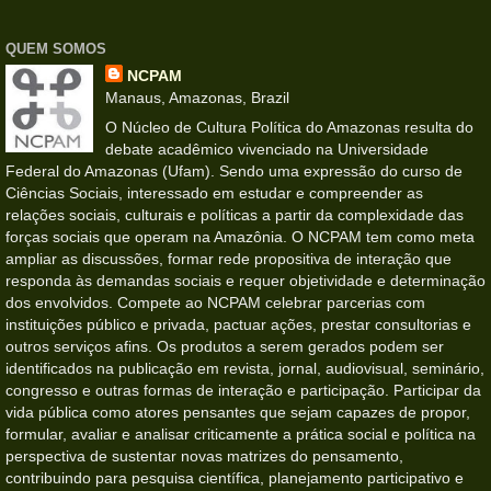
QUEM SOMOS
NCPAM
Manaus, Amazonas, Brazil
O Núcleo de Cultura Política do Amazonas resulta do
debate acadêmico vivenciado na Universidade
Federal do Amazonas (Ufam). Sendo uma expressão do curso de
Ciências Sociais, interessado em estudar e compreender as
relações sociais, culturais e políticas a partir da complexidade das
forças sociais que operam na Amazônia. O NCPAM tem como meta
ampliar as discussões, formar rede propositiva de interação que
responda às demandas sociais e requer objetividade e determinação
dos envolvidos. Compete ao NCPAM celebrar parcerias com
instituições público e privada, pactuar ações, prestar consultorias e
outros serviços afins. Os produtos a serem gerados podem ser
identificados na publicação em revista, jornal, audiovisual, seminário,
congresso e outras formas de interação e participação. Participar da
vida pública como atores pensantes que sejam capazes de propor,
formular, avaliar e analisar criticamente a prática social e política na
perspectiva de sustentar novas matrizes do pensamento,
contribuindo para pesquisa científica, planejamento participativo e