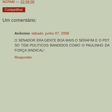
NCPAM
às
22:58:00
Compartilhar
Um comentário:
Anônimo
sábado, junho 07, 2008
O SENADOR ERA GENTE BOA MAIS O SERAFIM E O PDT
SO TEM POLITICOS BANDIDOS COMO O PAULINHO DA
FORÇA SINDICAL!
Responder