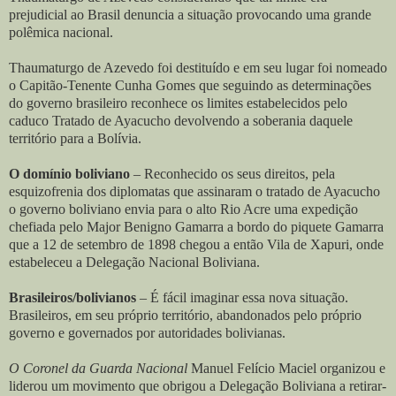
prejudicial ao Brasil denuncia a situação provocando uma grande
polêmica nacional.
Thaumaturgo de Azevedo foi destituído e em seu lugar foi nomeado
o Capitão-Tenente Cunha Gomes que seguindo as determinações
do governo brasileiro reconhece os limites estabelecidos pelo
caduco Tratado de Ayacucho devolvendo a soberania daquele
território para a Bolívia.
O domínio boliviano
– Reconhecido os seus direitos, pela
esquizofrenia dos diplomatas que assinaram o tratado de Ayacucho
o governo boliviano envia para o alto Rio Acre uma expedição
chefiada pelo Major Benigno Gamarra a bordo do piquete Gamarra
que a 12 de setembro de 1898 chegou a então Vila de Xapuri, onde
estabeleceu a Delegação Nacional Boliviana.
Brasileiros/bolivianos
– É fácil imaginar essa nova situação.
Brasileiros, em seu próprio território, abandonados pelo próprio
governo e governados por autoridades bolivianas.
O Coronel da Guarda Nacional
Manuel Felício Maciel organizou e
liderou um movimento que obrigou a Delegação Boliviana a retirar-