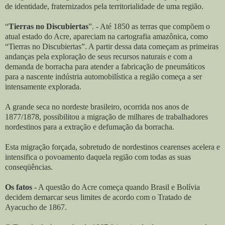
de identidade, fraternizados pela territorialidade de uma região.
“
Tierras no Discubiertas
”. - Até 1850 as terras que compõem o
atual estado do Acre, apareciam na cartografia amazônica, como
“Tierras no Discubiertas”. A partir dessa data começam as primeiras
andanças pela exploração de seus recursos naturais e com a
demanda de borracha para atender a fabricação de pneumáticos
para a nascente indústria automobilística a região começa a ser
intensamente explorada.
A grande seca no nordeste brasileiro, ocorrida nos anos de
1877/1878, possibilitou a migração de milhares de trabalhadores
nordestinos para a extração e defumação da borracha.
Esta migração forçada, sobretudo de nordestinos cearenses acelera e
intensifica o povoamento daquela região com todas as suas
conseqüências.
Os fatos
- A questão do Acre começa quando Brasil e Bolívia
decidem demarcar seus limites de acordo com o Tratado de
Ayacucho de 1867.