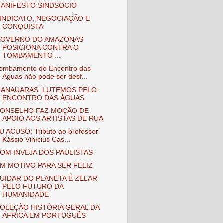
ANIFESTO SINDSOCIO
INDICATO, NEGOCIAÇÃO E
CONQUISTA
OVERNO DO AMAZONAS
POSICIONA CONTRA O
TOMBAMENTO ...
ombamento do Encontro das
Águas não pode ser desf...
ANAUARAS: LUTEMOS PELO
ENCONTRO DAS ÁGUAS
ONSELHO FAZ MOÇÃO DE
APOIO AOS ARTISTAS DE RUA
U ACUSO: Tributo ao professor
Kássio Vinícius Cas...
OM INVEJA DOS PAULISTAS
M MOTIVO PARA SER FELIZ
UIDAR DO PLANETA É ZELAR
PELO FUTURO DA
HUMANIDADE
OLEÇÃO HISTÓRIA GERAL DA
ÁFRICA EM PORTUGUÊS