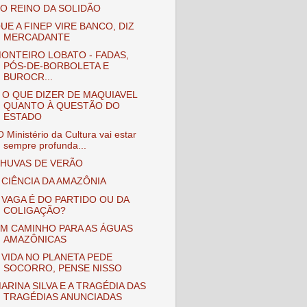
O REINO DA SOLIDÃO
UE A FINEP VIRE BANCO, DIZ
MERCADANTE
ONTEIRO LOBATO - FADAS,
PÓS-DE-BORBOLETA E
BUROCR...
 O QUE DIZER DE MAQUIAVEL
QUANTO À QUESTÃO DO
ESTADO
O Ministério da Cultura vai estar
sempre profunda...
HUVAS DE VERÃO
 CIÊNCIA DA AMAZÔNIA
 VAGA É DO PARTIDO OU DA
COLIGAÇÃO?
M CAMINHO PARA AS ÁGUAS
AMAZÔNICAS
 VIDA NO PLANETA PEDE
SOCORRO, PENSE NISSO
ARINA SILVA E A TRAGÉDIA DAS
TRAGÉDIAS ANUNCIADAS