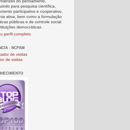
matrizes do pensamento,
uindo para pesquisa científica,
amento participativo e cooperativo,
nia ativa, bem como a formulação
ticas públicas e de controle social
stituições democráticas.
u perfil completo
NCIA - NCPAM
or de visitas
NHECIMENTO