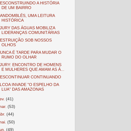
ESCONSTRUINDO A HISTÓRIA
DE UM BAIRRO
ANDOMBLÉS, UMA LEITURA
HISTÓRICA
JURY DAS ÁGUAS MOBILIZA
LIDERANÇAS COMUNITÁRIAS
ESTRUIÇÃO SOB NOSSOS
OLHOS
UNCA É TARDE PARA MUDAR O
RUMO DO OLHAR
JURY: ENCONTRO DE HOMENS
E MULHERES QUE AMAM AS Á...
ESCONTINUAR CONTINUANDO
LCOA INVADE "O ESPELHO DA
LUA" DAS AMAZONAS
fev.
(41)
mar.
(53)
abr.
(44)
mai.
(50)
jun.
(49)