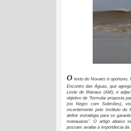
O
texto do Novaes é oportuno. 
Encontro das Águas, que agrega
Leste de Manaus (AM), e adja
objetivo de "formular proposta 
(rio Negro com Solimões), vi
recentemente pelo Instituto do 
definir estratégia para se garant
manauaras". O artigo abaixo se
possam avaliar a importância da l