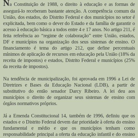
N
a Constituição de 1988, o direito à educação e as formas de
assegurá-lo receberam bastante atenção. A competência comum da
União, dos estados, do Distrito Federal e dos municípios no setor é
explicitada, bem como o dever do Estado e da família de garantir o
acesso à educação básica a todos entre 4 e 17 anos. No artigo 211, é
feita referência ao “regime de colaboração” entre União, estados,
DF e municípios na organização dos seus sistemas de ensino. O
financiamento é tema do artigo 212, que define percentuais
mínimos de aplicação de recursos em educação pela União (18% da
receita de impostos) e estados, Distrito Federal e municípios (25%
da receita de impostos).
Na tendência de municipalização, foi aprovada em 1996 a Lei de
Diretrizes e Bases da Educação Nacional (LDB), a partir de
substitutivo do então senador Darcy Ribeiro. A lei deu aos
municípios o direito de organizar seus sistemas de ensino com
órgãos normativos próprios.
Já a Emenda Constitucional 14, também de 1996, definiu que os
estados e o Distrito Federal devem dar prioridade à oferta do ensino
fundamental e médio e que os municípios tenham como
responsabilidade principal a oferta da educação infantil e do ensino