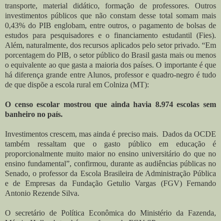
transporte, material didático, formação de professores. Outros
investimentos públicos que não constam desse total somam mais
0,43% do PIB englobam, entre outros, o pagamento de bolsas de
estudos para pesquisadores e o financiamento estudantil (Fies).
Além, naturalmente, dos recursos aplicados pelo setor privado. “Em
porcentagem do PIB, o setor público do Brasil gasta mais ou menos
o equivalente ao que gasta a maioria dos países. O importante é que
há diferença grande entre Alunos, professor e quadro-negro é tudo
de que dispõe a escola rural em Colniza (MT):
O censo escolar mostrou que ainda havia 8.974 escolas sem
banheiro no país.
Investimentos crescem, mas ainda é preciso mais. Dados da OCDE
também ressaltam que o gasto público em educação é
proporcionalmente muito maior no ensino universitário do que no
ensino fundamental”, confirmou, durante as audiências públicas no
Senado, o professor da Escola Brasileira de Administração Pública
e de Empresas da Fundação Getulio Vargas (FGV) Fernando
Antonio Rezende Silva.
O secretário de Política Econômica do Ministério da Fazenda,