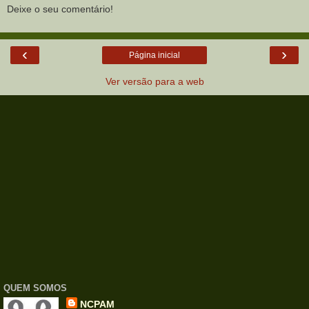
Deixe o seu comentário!
‹
›
Página inicial
Ver versão para a web
QUEM SOMOS
NCPAM