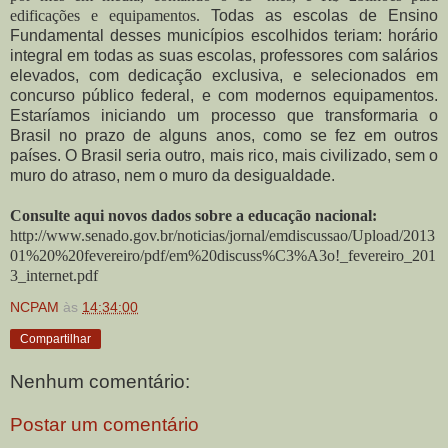
edificações e equipamentos.
Todas as escolas de Ensino
Fundamental desses municípios escolhidos teriam: horário
integral em todas as suas escolas, professores com salários
elevados, com dedicação exclusiva, e selecionados em
concurso público federal, e com modernos equipamentos.
Estaríamos iniciando um processo que transformaria o
Brasil no prazo de alguns anos, como se fez em outros
países. O Brasil seria outro, mais rico, mais civilizado, sem o
muro do atraso, nem o muro da desigualdade.
Consulte aqui novos dados sobre a educação nacional:
http://www.senado.gov.br/noticias/jornal/emdiscussao/Upload/2013
01%20%20fevereiro/pdf/em%20discuss%C3%A3o!_fevereiro_201
3_internet.pdf
NCPAM
às
14:34:00
Compartilhar
Nenhum comentário:
Postar um comentário