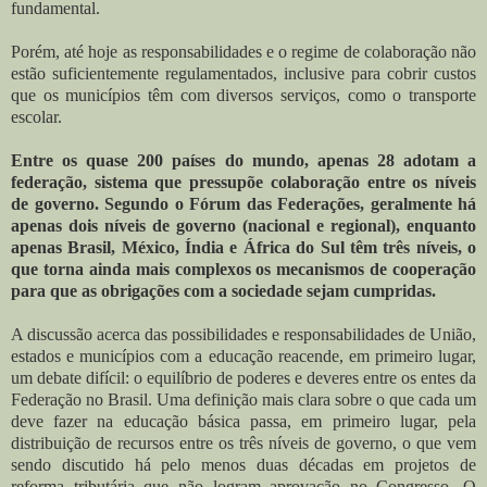
fundamental.
Porém, até hoje as responsabilidades e o regime de colaboração não
estão suficientemente regulamentados, inclusive para cobrir custos
que os municípios têm com diversos serviços, como o transporte
escolar.
Entre os quase 200 países do mundo, apenas 28 adotam a
federação, sistema que pressupõe colaboração entre os níveis
de governo. Segundo o Fórum das Federações, geralmente há
apenas dois níveis de governo (nacional e regional), enquanto
apenas Brasil, México, Índia e África do Sul têm três níveis, o
que torna ainda mais complexos os mecanismos de cooperação
para que as obrigações com a sociedade sejam cumpridas.
A discussão acerca das possibilidades e responsabilidades de União,
estados e municípios com a educação reacende, em primeiro lugar,
um debate difícil: o equilíbrio de poderes e deveres entre os entes da
Federação no Brasil. Uma definição mais clara sobre o que cada um
deve fazer na educação básica passa, em primeiro lugar, pela
distribuição de recursos entre os três níveis de governo, o que vem
sendo discutido há pelo menos duas décadas em projetos de
reforma tributária que não logram aprovação no Congresso. O