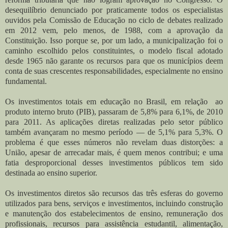
desequilíbrio denunciado por praticamente todos os especialistas
ouvidos pela Comissão de Educação no ciclo de debates realizado
em 2012 vem, pelo menos, de 1988, com a aprovação da
Constituição. Isso porque se, por um lado, a municipalização foi o
caminho escolhido pelos constituintes, o modelo fiscal adotado
desde 1965 não garante os recursos para que os municípios deem
conta de suas crescentes responsabilidades, especialmente no ensino
fundamental.
Os investimentos totais em educação no Brasil, em relação ao
produto interno bruto (PIB), passaram de 5,8% para 6,1%, de 2010
para 2011. As aplicações diretas realizadas pelo setor público
também avançaram no mesmo período — de 5,1% para 5,3%. O
problema é que esses números não revelam duas distorções: a
União, apesar de arrecadar mais, é quem menos contribui; e uma
fatia desproporcional desses investimentos públicos tem sido
destinada ao ensino superior.
Os investimentos diretos são recursos das três esferas do governo
utilizados para bens, serviços e investimentos, incluindo construção
e manutenção dos estabelecimentos de ensino, remuneração dos
profissionais, recursos para assistência estudantil, alimentação,