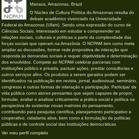
Manaus, Amazonas, Brazil
O Núcleo de Cultura Política do Amazonas resulta do
debate acadêmico vivenciado na Universidade
Federal do Amazonas (Ufam). Sendo uma expressão do curso de
Ciências Sociais, interessado em estudar e compreender as
relações sociais, culturais e políticas a partir da complexidade das
forças sociais que operam na Amazônia. O NCPAM tem como meta
ampliar as discussões, formar rede propositiva de interação que
responda às demandas sociais e requer objetividade e determinação
dos envolvidos. Compete ao NCPAM celebrar parcerias com
instituições público e privada, pactuar ações, prestar consultorias e
outros serviços afins. Os produtos a serem gerados podem ser
identificados na publicação em revista, jornal, audiovisual, seminário,
congresso e outras formas de interação e participação. Participar da
vida pública como atores pensantes que sejam capazes de propor,
formular, avaliar e analisar criticamente a prática social e política na
perspectiva de sustentar novas matrizes do pensamento,
contribuindo para pesquisa científica, planejamento participativo e
cooperativo, cidadania ativa, bem como a formulação de políticas
públicas e de controle social das instituições democráticas.
Ver meu perfil completo