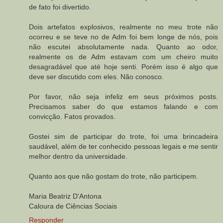
de fato foi divertido.
Dois artefatos explosivos, realmente no meu trote não
ocorreu e se teve no de Adm foi bem longe de nós, pois
não escutei absolutamente nada. Quanto ao odor,
realmente os de Adm estavam com um cheiro muito
desagradável que até hoje senti. Porém isso é algo que
deve ser discutido com eles. Não conosco.
Por favor, não seja infeliz em seus próximos posts.
Precisamos saber do que estamos falando e com
convicção. Fatos provados.
Gostei sim de participar do trote, foi uma brincadeira
saudável, além de ter conhecido pessoas legais e me sentir
melhor dentro da universidade.
Quanto aos que não gostam do trote, não participem.
Maria Beatriz D'Antona
Caloura de Ciências Sociais
Responder