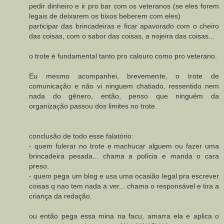
pedir dinheiro e ir pro bar com os veteranos (se eles forem
legais de deixarem os bixos beberem com eles)
participar das brincadeiras e ficar apavorado com o cheiro
das coisas, com o sabor das coisas, a nojeira das coisas...
o trote é fundamental tanto pro calouro como pro veterano.
Eu mesmo acompanhei, brevemente, o trote de
comunicação e não vi ninguem chatiado, ressentido nem
nada do gênero, então, penso que ninguém da
organização passou dos limites no trote.
conclusão de todo esse falatório:
- quem fulerar no trote e machucar alguem ou fazer uma
brincadeira pesada... chama a polícia e manda o cara
preso.
- quem pega um blog e usa uma ocasião legal pra escrever
coisas q nao tem nada a ver... chama o responsável e tira a
criança da redação.
ou então pega essa mina na facu, amarra ela e aplica o