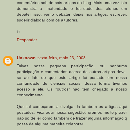
comentários sob demais artigos do blog. Mais uma vez isto
demonstra a imaturidade e futilidade dos alunos em
debater isso, vamo debater idéias nos artigos, escrever,
sugerir,dialogar com os a+utores.
t+
Responder
Unknown
sexta-feira, maio 23, 2008
Talvaz nossa pequena participação, ou nenhuma
participação e comentarios acerca de outros artigos deva-
se ao fato de que este artigo foi postado em nossa
comunidade de ciencias socias, dessa forma tivemos
acesso a ele. Os "outros" nao tem chegado a nosso
conhecimento.
Que tal começarem a divulgar la tambem os artigos aqui
postados. Fica aqui nossa sugestão.Teremos muito prazer
nao só de ler como tambem de trazer alguma informação q
possa de alguma maneira colaborar.