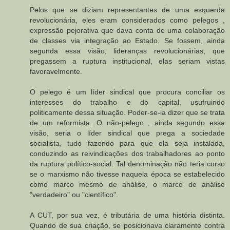
Pelos que se diziam representantes de uma esquerda
revolucionária, eles eram considerados como pelegos ,
expressão pejorativa que dava conta de uma colaboração
de classes via integração ao Estado. Se fossem, ainda
segunda essa visão, lideranças revolucionárias, que
pregassem a ruptura institucional, elas seriam vistas
favoravelmente.
O pelego é um líder sindical que procura conciliar os
interesses do trabalho e do capital, usufruindo
politicamente dessa situação. Poder-se-ia dizer que se trata
de um reformista. O não-pelego , ainda segundo essa
visão, seria o líder sindical que prega a sociedade
socialista, tudo fazendo para que ela seja instalada,
conduzindo as reivindicações dos trabalhadores ao ponto
da ruptura político-social. Tal denominação não teria curso
se o marxismo não tivesse naquela época se estabelecido
como marco mesmo de análise, o marco de análise
"verdadeiro" ou "científico".
A CUT, por sua vez, é tributária de uma história distinta.
Quando de sua criação, se posicionava claramente contra