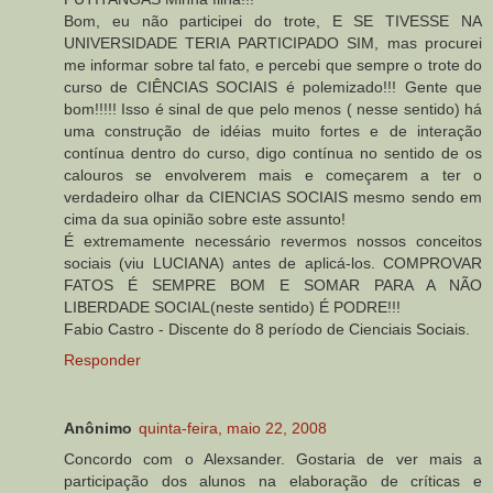
Bom, eu não participei do trote, E SE TIVESSE NA
UNIVERSIDADE TERIA PARTICIPADO SIM, mas procurei
me informar sobre tal fato, e percebi que sempre o trote do
curso de CIÊNCIAS SOCIAIS é polemizado!!! Gente que
bom!!!!! Isso é sinal de que pelo menos ( nesse sentido) há
uma construção de idéias muito fortes e de interação
contínua dentro do curso, digo contínua no sentido de os
calouros se envolverem mais e começarem a ter o
verdadeiro olhar da CIENCIAS SOCIAIS mesmo sendo em
cima da sua opinião sobre este assunto!
É extremamente necessário revermos nossos conceitos
sociais (viu LUCIANA) antes de aplicá-los. COMPROVAR
FATOS É SEMPRE BOM E SOMAR PARA A NÃO
LIBERDADE SOCIAL(neste sentido) É PODRE!!!
Fabio Castro - Discente do 8 período de Cienciais Sociais.
Responder
Anônimo
quinta-feira, maio 22, 2008
Concordo com o Alexsander. Gostaria de ver mais a
participação dos alunos na elaboração de críticas e