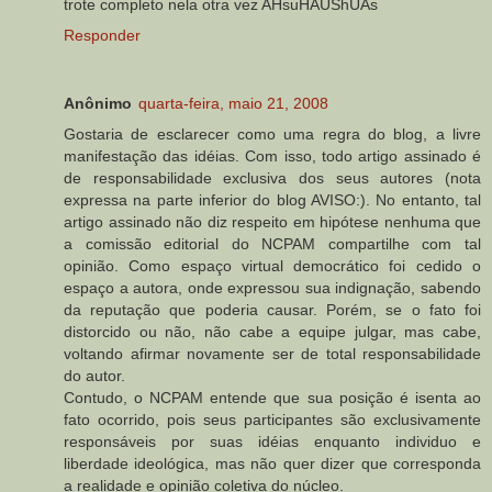
trote completo nela otra vez AHsuHAUShUAs
Responder
Anônimo
quarta-feira, maio 21, 2008
Gostaria de esclarecer como uma regra do blog, a livre
manifestação das idéias. Com isso, todo artigo assinado é
de responsabilidade exclusiva dos seus autores (nota
expressa na parte inferior do blog AVISO:). No entanto, tal
artigo assinado não diz respeito em hipótese nenhuma que
a comissão editorial do NCPAM compartilhe com tal
opinião. Como espaço virtual democrático foi cedido o
espaço a autora, onde expressou sua indignação, sabendo
da reputação que poderia causar. Porém, se o fato foi
distorcido ou não, não cabe a equipe julgar, mas cabe,
voltando afirmar novamente ser de total responsabilidade
do autor.
Contudo, o NCPAM entende que sua posição é isenta ao
fato ocorrido, pois seus participantes são exclusivamente
responsáveis por suas idéias enquanto individuo e
liberdade ideológica, mas não quer dizer que corresponda
a realidade e opinião coletiva do núcleo.