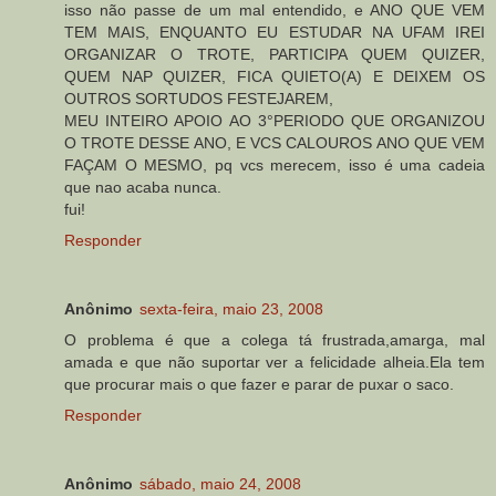
isso não passe de um mal entendido, e ANO QUE VEM
TEM MAIS, ENQUANTO EU ESTUDAR NA UFAM IREI
ORGANIZAR O TROTE, PARTICIPA QUEM QUIZER,
QUEM NAP QUIZER, FICA QUIETO(A) E DEIXEM OS
OUTROS SORTUDOS FESTEJAREM,
MEU INTEIRO APOIO AO 3°PERIODO QUE ORGANIZOU
O TROTE DESSE ANO, E VCS CALOUROS ANO QUE VEM
FAÇAM O MESMO, pq vcs merecem, isso é uma cadeia
que nao acaba nunca.
fui!
Responder
Anônimo
sexta-feira, maio 23, 2008
O problema é que a colega tá frustrada,amarga, mal
amada e que não suportar ver a felicidade alheia.Ela tem
que procurar mais o que fazer e parar de puxar o saco.
Responder
Anônimo
sábado, maio 24, 2008