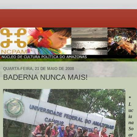
QUARTA-FEIRA, 21 DE MAIO DE 2008
BADERNA NUNCA MAIS!
*
L
uc
ia
na
So
ar