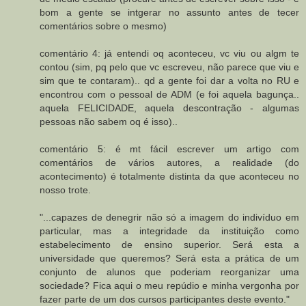
bom a gente se intgerar no assunto antes de tecer
comentários sobre o mesmo)
comentário 4: já entendi oq aconteceu, vc viu ou algm te
contou (sim, pq pelo que vc escreveu, não parece que viu e
sim que te contaram).. qd a gente foi dar a volta no RU e
encontrou com o pessoal de ADM (e foi aquela bagunça..
aquela FELICIDADE, aquela descontração - algumas
pessoas não sabem oq é isso)..
comentário 5: é mt fácil escrever um artigo com
comentários de vários autores, a realidade (do
acontecimento) é totalmente distinta da que aconteceu no
nosso trote.
"...capazes de denegrir não só a imagem do indivíduo em
particular, mas a integridade da instituição como
estabelecimento de ensino superior. Será esta a
universidade que queremos? Será esta a prática de um
conjunto de alunos que poderiam reorganizar uma
sociedade? Fica aqui o meu repúdio e minha vergonha por
fazer parte de um dos cursos participantes deste evento."