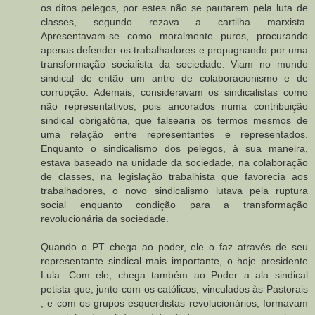
os ditos pelegos, por estes não se pautarem pela luta de
classes, segundo rezava a cartilha marxista.
Apresentavam-se como moralmente puros, procurando
apenas defender os trabalhadores e propugnando por uma
transformação socialista da sociedade. Viam no mundo
sindical de então um antro de colaboracionismo e de
corrupção. Ademais, consideravam os sindicalistas como
não representativos, pois ancorados numa contribuição
sindical obrigatória, que falsearia os termos mesmos de
uma relação entre representantes e representados.
Enquanto o sindicalismo dos pelegos, à sua maneira,
estava baseado na unidade da sociedade, na colaboração
de classes, na legislação trabalhista que favorecia aos
trabalhadores, o novo sindicalismo lutava pela ruptura
social enquanto condição para a transformação
revolucionária da sociedade.
Quando o PT chega ao poder, ele o faz através de seu
representante sindical mais importante, o hoje presidente
Lula. Com ele, chega também ao Poder a ala sindical
petista que, junto com os católicos, vinculados às Pastorais
, e com os grupos esquerdistas revolucionários, formavam