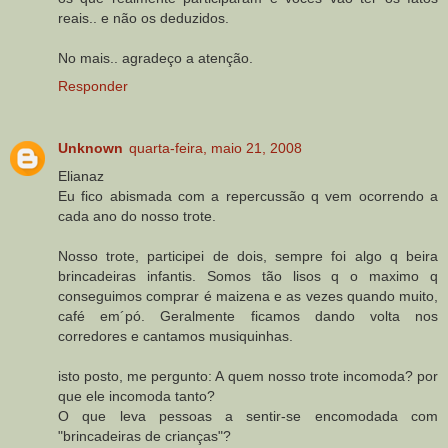
reais.. e não os deduzidos.
No mais.. agradeço a atenção.
Responder
Unknown
quarta-feira, maio 21, 2008
Elianaz
Eu fico abismada com a repercussão q vem ocorrendo a
cada ano do nosso trote.
Nosso trote, participei de dois, sempre foi algo q beira
brincadeiras infantis. Somos tão lisos q o maximo q
conseguimos comprar é maizena e as vezes quando muito,
café em´pó. Geralmente ficamos dando volta nos
corredores e cantamos musiquinhas.
isto posto, me pergunto: A quem nosso trote incomoda? por
que ele incomoda tanto?
O que leva pessoas a sentir-se encomodada com
"brincadeiras de crianças"?