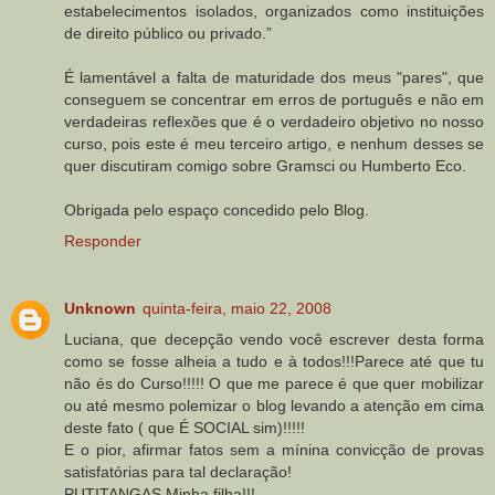
estabelecimentos isolados, organizados como instituições
de direito público ou privado.”
É lamentável a falta de maturidade dos meus "pares", que
conseguem se concentrar em erros de português e não em
verdadeiras reflexões que é o verdadeiro objetivo no nosso
curso, pois este é meu terceiro artigo, e nenhum desses se
quer discutiram comigo sobre Gramsci ou Humberto Eco.
Obrigada pelo espaço concedido pelo Blog.
Responder
Unknown
quinta-feira, maio 22, 2008
Luciana, que decepção vendo você escrever desta forma
como se fosse alheia a tudo e à todos!!!Parece até que tu
não és do Curso!!!!! O que me parece é que quer mobilizar
ou até mesmo polemizar o blog levando a atenção em cima
deste fato ( que É SOCIAL sim)!!!!!
E o pior, afirmar fatos sem a mínina convicção de provas
satisfatórias para tal declaração!
PUTITANGAS Minha filha!!!