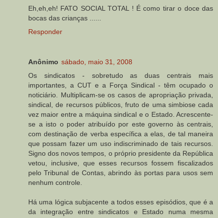
Eh,eh,eh! FATO SOCIAL TOTAL ! É como tirar o doce das
bocas das crianças ......
Responder
Anônimo
sábado, maio 31, 2008
Os sindicatos - sobretudo as duas centrais mais
importantes, a CUT e a Força Sindical - têm ocupado o
noticiário. Multiplicam-se os casos de apropriação privada,
sindical, de recursos públicos, fruto de uma simbiose cada
vez maior entre a máquina sindical e o Estado. Acrescente-
se a isto o poder atribuído por este governo às centrais,
com destinação de verba específica a elas, de tal maneira
que possam fazer um uso indiscriminado de tais recursos.
Signo dos novos tempos, o próprio presidente da República
vetou, inclusive, que esses recursos fossem fiscalizados
pelo Tribunal de Contas, abrindo às portas para usos sem
nenhum controle.
Há uma lógica subjacente a todos esses episódios, que é a
da integração entre sindicatos e Estado numa mesma