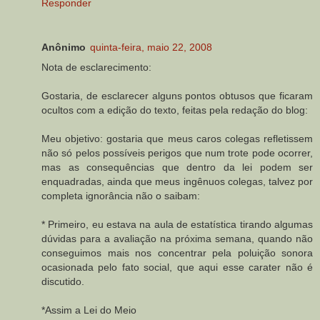
Responder
Anônimo
quinta-feira, maio 22, 2008
Nota de esclarecimento:
Gostaria, de esclarecer alguns pontos obtusos que ficaram
ocultos com a edição do texto, feitas pela redação do blog:
Meu objetivo: gostaria que meus caros colegas refletissem
não só pelos possíveis perigos que num trote pode ocorrer,
mas as consequências que dentro da lei podem ser
enquadradas, ainda que meus ingênuos colegas, talvez por
completa ignorância não o saibam:
* Primeiro, eu estava na aula de estatística tirando algumas
dúvidas para a avaliação na próxima semana, quando não
conseguimos mais nos concentrar pela poluição sonora
ocasionada pelo fato social, que aqui esse carater não é
discutido.
*Assim a Lei do Meio