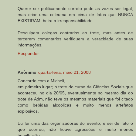
Querer ser politicamente correto pode as vezes ser legal,
mas criar uma celeuma em cima de fatos que NUNCA
EXISTIRAM, beira a irresponsabilidade.
Desculpem colegas contrarios ao trote, mas antes de
tercerem comentarios verifiquem a veracidade de suas
informações.
Responder
Anônimo
quarta-feira, maio 21, 2008
Concordo com a Micheli,
em primeiro lugar; o trote do curso de Ciências Sociais que
aconteceu no dia 20/05, eventualmente no mesmo dia do
trote de Adm, não teve os mesmos materiais que foi citado
como bebidas alcoolicas e muito menos artefatos
explosivos.
Eu fui uma das organizadoras do evento, e sei de fato o
que ocorreu, não houve agressões e muito menos
humilhação.