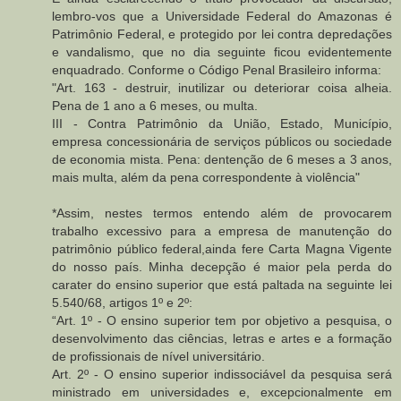
lembro-vos que a Universidade Federal do Amazonas é
Patrimônio Federal, e protegido por lei contra depredações
e vandalismo, que no dia seguinte ficou evidentemente
enquadrado. Conforme o Código Penal Brasileiro informa:
"Art. 163 - destruir, inutilizar ou deteriorar coisa alheia.
Pena de 1 ano a 6 meses, ou multa.
III - Contra Patrimônio da União, Estado, Município,
empresa concessionária de serviços públicos ou sociedade
de economia mista. Pena: dentenção de 6 meses a 3 anos,
mais multa, além da pena correspondente à violência"
*Assim, nestes termos entendo além de provocarem
trabalho excessivo para a empresa de manutenção do
patrimônio público federal,ainda fere Carta Magna Vigente
do nosso país. Minha decepção é maior pela perda do
carater do ensino superior que está paltada na seguinte lei
5.540/68, artigos 1º e 2º:
“Art. 1º - O ensino superior tem por objetivo a pesquisa, o
desenvolvimento das ciências, letras e artes e a formação
de profissionais de nível universitário.
Art. 2º - O ensino superior indissociável da pesquisa será
ministrado em universidades e, excepcionalmente em