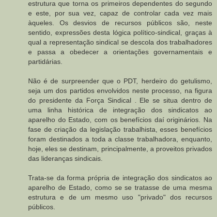
estrutura que torna os primeiros dependentes do segundo
e este, por sua vez, capaz de controlar cada vez mais
àqueles. Os desvios de recursos públicos são, neste
sentido, expressões desta lógica político-sindical, graças à
qual a representação sindical se descola dos trabalhadores
e passa a obedecer a orientações governamentais e
partidárias.
Não é de surpreender que o PDT, herdeiro do getulismo,
seja um dos partidos envolvidos neste processo, na figura
do presidente da Força Sindical . Ele se situa dentro de
uma linha histórica de integração dos sindicatos ao
aparelho do Estado, com os benefícios daí originários. Na
fase de criação da legislação trabalhista, esses benefícios
foram destinados a toda a classe trabalhadora, enquanto,
hoje, eles se destinam, principalmente, a proveitos privados
das lideranças sindicais.
Trata-se da forma própria de integração dos sindicatos ao
aparelho de Estado, como se se tratasse de uma mesma
estrutura e de um mesmo uso "privado" dos recursos
públicos.