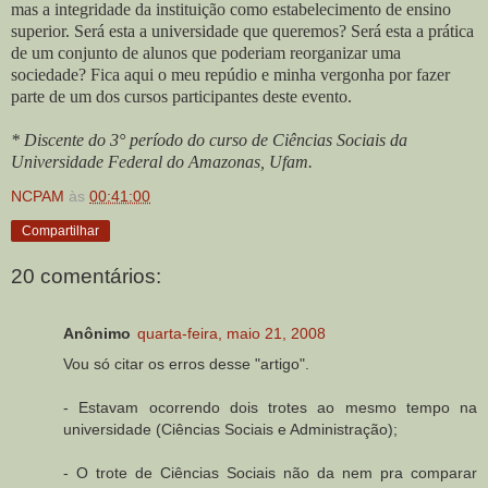
mas a integridade da instituição como estabelecimento de ensino
superior. Será esta a universidade que queremos? Será esta a prática
de um conjunto de alunos que poderiam reorganizar uma
sociedade? Fica aqui o meu repúdio e minha vergonha por fazer
parte de um dos cursos participantes deste evento.
* Discente do 3° período do curso de Ciências Sociais da
Universidade Federal do Amazonas, Ufam.
NCPAM
às
00:41:00
Compartilhar
20 comentários:
Anônimo
quarta-feira, maio 21, 2008
Vou só citar os erros desse "artigo".
- Estavam ocorrendo dois trotes ao mesmo tempo na
universidade (Ciências Sociais e Administração);
- O trote de Ciências Sociais não da nem pra comparar