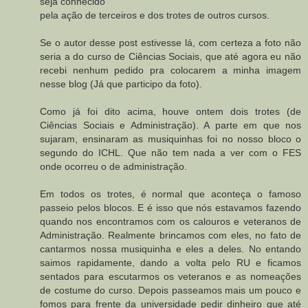
seja conhecido
pela ação de terceiros e dos trotes de outros cursos.
Se o autor desse post estivesse lá, com certeza a foto não
seria a do curso de Ciências Sociais, que até agora eu não
recebi nenhum pedido pra colocarem a minha imagem
nesse blog (Já que participo da foto).
Como já foi dito acima, houve ontem dois trotes (de
Ciências Sociais e Administração). A parte em que nos
sujaram, ensinaram as musiquinhas foi no nosso bloco o
segundo do ICHL. Que não tem nada a ver com o FES
onde ocorreu o de administração.
Em todos os trotes, é normal que aconteça o famoso
passeio pelos blocos. E é isso que nós estavamos fazendo
quando nos encontramos com os calouros e veteranos de
Administração. Realmente brincamos com eles, no fato de
cantarmos nossa musiquinha e eles a deles. No entando
saimos rapidamente, dando a volta pelo RU e ficamos
sentados para escutarmos os veteranos e as nomeações
de costume do curso. Depois passeamos mais um pouco e
fomos para frente da universidade pedir dinheiro que até