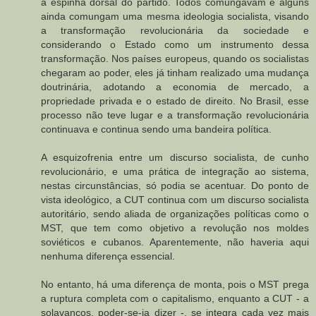
a espinha dorsal do partido. Todos comungavam e alguns
ainda comungam uma mesma ideologia socialista, visando
a transformação revolucionária da sociedade e
considerando o Estado como um instrumento dessa
transformação. Nos países europeus, quando os socialistas
chegaram ao poder, eles já tinham realizado uma mudança
doutrinária, adotando a economia de mercado, a
propriedade privada e o estado de direito. No Brasil, esse
processo não teve lugar e a transformação revolucionária
continuava e continua sendo uma bandeira política.
A esquizofrenia entre um discurso socialista, de cunho
revolucionário, e uma prática de integração ao sistema,
nestas circunstâncias, só podia se acentuar. Do ponto de
vista ideológico, a CUT continua com um discurso socialista
autoritário, sendo aliada de organizações políticas como o
MST, que tem como objetivo a revolução nos moldes
soviéticos e cubanos. Aparentemente, não haveria aqui
nenhuma diferença essencial.
No entanto, há uma diferença de monta, pois o MST prega
a ruptura completa com o capitalismo, enquanto a CUT - a
solavancos, poder-se-ia dizer -, se integra cada vez mais