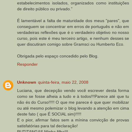
estabelecimentos isolados, organizados como instituições
de direito público ou privado.”
É lamentável a falta de maturidade dos meus "pares", que
conseguem se concentrar em erros de português e não em
verdadeiras reflexões que é o verdadeiro objetivo no nosso
curso, pois este é meu terceiro artigo, e nenhum desses se
quer discutiram comigo sobre Gramsci ou Humberto Eco.
Obrigada pelo espaço concedido pelo Blog.
Responder
Unknown
quinta-feira, maio 22, 2008
Luciana, que decepção vendo você escrever desta forma
como se fosse alheia a tudo e à todos!!!Parece até que tu
não és do Curso!!!!! O que me parece é que quer mobilizar
ou até mesmo polemizar o blog levando a atenção em cima
deste fato ( que É SOCIAL sim)!!!!!
E o pior, afirmar fatos sem a mínina convicção de provas
satisfatórias para tal declaração!
PUTITANGAS Minha filha!!!