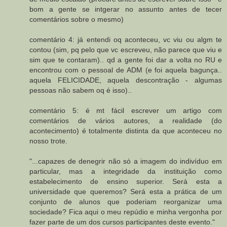
bom a gente se intgerar no assunto antes de tecer
comentários sobre o mesmo)
comentário 4: já entendi oq aconteceu, vc viu ou algm te
contou (sim, pq pelo que vc escreveu, não parece que viu e
sim que te contaram).. qd a gente foi dar a volta no RU e
encontrou com o pessoal de ADM (e foi aquela bagunça..
aquela FELICIDADE, aquela descontração - algumas
pessoas não sabem oq é isso)..
comentário 5: é mt fácil escrever um artigo com
comentários de vários autores, a realidade (do
acontecimento) é totalmente distinta da que aconteceu no
nosso trote.
"...capazes de denegrir não só a imagem do indivíduo em
particular, mas a integridade da instituição como
estabelecimento de ensino superior. Será esta a
universidade que queremos? Será esta a prática de um
conjunto de alunos que poderiam reorganizar uma
sociedade? Fica aqui o meu repúdio e minha vergonha por
fazer parte de um dos cursos participantes deste evento."