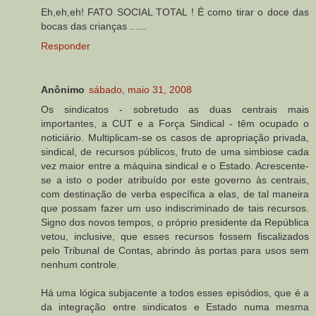
Eh,eh,eh! FATO SOCIAL TOTAL ! É como tirar o doce das
bocas das crianças ......
Responder
Anônimo
sábado, maio 31, 2008
Os sindicatos - sobretudo as duas centrais mais
importantes, a CUT e a Força Sindical - têm ocupado o
noticiário. Multiplicam-se os casos de apropriação privada,
sindical, de recursos públicos, fruto de uma simbiose cada
vez maior entre a máquina sindical e o Estado. Acrescente-
se a isto o poder atribuído por este governo às centrais,
com destinação de verba específica a elas, de tal maneira
que possam fazer um uso indiscriminado de tais recursos.
Signo dos novos tempos, o próprio presidente da República
vetou, inclusive, que esses recursos fossem fiscalizados
pelo Tribunal de Contas, abrindo às portas para usos sem
nenhum controle.
Há uma lógica subjacente a todos esses episódios, que é a
da integração entre sindicatos e Estado numa mesma