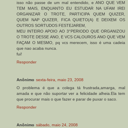
isso não passe de um mal entendido, e ANO QUE VEM
TEM MAIS, ENQUANTO EU ESTUDAR NA UFAM IREI
ORGANIZAR O TROTE, PARTICIPA QUEM QUIZER,
QUEM NAP QUIZER, FICA QUIETO(A) E DEIXEM OS
OUTROS SORTUDOS FESTEJAREM,
MEU INTEIRO APOIO AO 3°PERIODO QUE ORGANIZOU
O TROTE DESSE ANO, E VCS CALOUROS ANO QUE VEM
FAÇAM O MESMO, pq vcs merecem, isso é uma cadeia
que nao acaba nunca.
fui!
Responder
Anônimo
sexta-feira, maio 23, 2008
O problema é que a colega tá frustrada,amarga, mal
amada e que não suportar ver a felicidade alheia.Ela tem
que procurar mais o que fazer e parar de puxar o saco.
Responder
Anônimo
sábado, maio 24, 2008