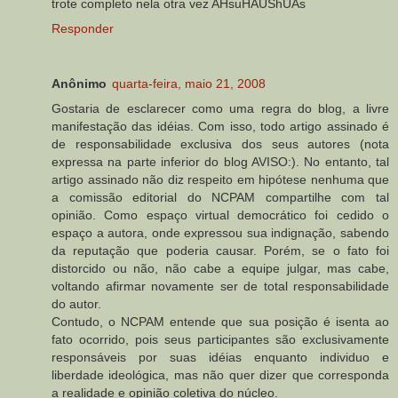
trote completo nela otra vez AHsuHAUShUAs
Responder
Anônimo
quarta-feira, maio 21, 2008
Gostaria de esclarecer como uma regra do blog, a livre
manifestação das idéias. Com isso, todo artigo assinado é
de responsabilidade exclusiva dos seus autores (nota
expressa na parte inferior do blog AVISO:). No entanto, tal
artigo assinado não diz respeito em hipótese nenhuma que
a comissão editorial do NCPAM compartilhe com tal
opinião. Como espaço virtual democrático foi cedido o
espaço a autora, onde expressou sua indignação, sabendo
da reputação que poderia causar. Porém, se o fato foi
distorcido ou não, não cabe a equipe julgar, mas cabe,
voltando afirmar novamente ser de total responsabilidade
do autor.
Contudo, o NCPAM entende que sua posição é isenta ao
fato ocorrido, pois seus participantes são exclusivamente
responsáveis por suas idéias enquanto individuo e
liberdade ideológica, mas não quer dizer que corresponda
a realidade e opinião coletiva do núcleo.