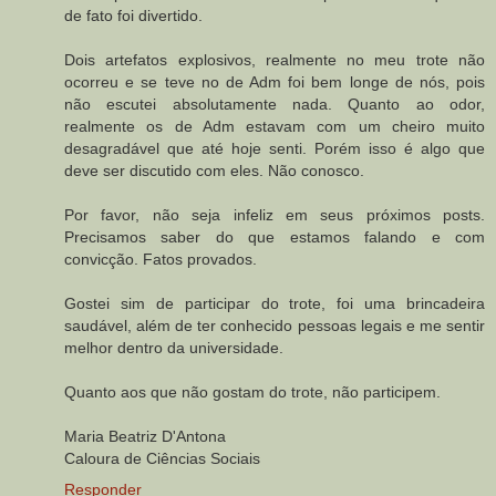
de fato foi divertido.
Dois artefatos explosivos, realmente no meu trote não
ocorreu e se teve no de Adm foi bem longe de nós, pois
não escutei absolutamente nada. Quanto ao odor,
realmente os de Adm estavam com um cheiro muito
desagradável que até hoje senti. Porém isso é algo que
deve ser discutido com eles. Não conosco.
Por favor, não seja infeliz em seus próximos posts.
Precisamos saber do que estamos falando e com
convicção. Fatos provados.
Gostei sim de participar do trote, foi uma brincadeira
saudável, além de ter conhecido pessoas legais e me sentir
melhor dentro da universidade.
Quanto aos que não gostam do trote, não participem.
Maria Beatriz D'Antona
Caloura de Ciências Sociais
Responder