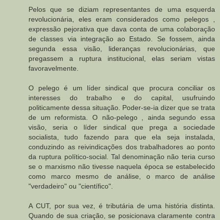
Pelos que se diziam representantes de uma esquerda
revolucionária, eles eram considerados como pelegos ,
expressão pejorativa que dava conta de uma colaboração
de classes via integração ao Estado. Se fossem, ainda
segunda essa visão, lideranças revolucionárias, que
pregassem a ruptura institucional, elas seriam vistas
favoravelmente.
O pelego é um líder sindical que procura conciliar os
interesses do trabalho e do capital, usufruindo
politicamente dessa situação. Poder-se-ia dizer que se trata
de um reformista. O não-pelego , ainda segundo essa
visão, seria o líder sindical que prega a sociedade
socialista, tudo fazendo para que ela seja instalada,
conduzindo as reivindicações dos trabalhadores ao ponto
da ruptura político-social. Tal denominação não teria curso
se o marxismo não tivesse naquela época se estabelecido
como marco mesmo de análise, o marco de análise
"verdadeiro" ou "científico".
A CUT, por sua vez, é tributária de uma história distinta.
Quando de sua criação, se posicionava claramente contra