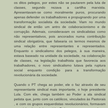
os ditos pelegos, por estes não se pautarem pela luta de
classes, segundo rezava a cartilha marxista.
Apresentavam-se como moralmente puros, procurando
apenas defender os trabalhadores e propugnando por uma
transformação socialista da sociedade. Viam no mundo
sindical de então um antro de colaboracionismo e de
corrupção. Ademais, consideravam os sindicalistas como
não representativos, pois ancorados numa contribuição
sindical obrigatória, que falsearia os termos mesmos de
uma relação entre representantes e representados.
Enquanto o sindicalismo dos pelegos, à sua maneira,
estava baseado na unidade da sociedade, na colaboração
de classes, na legislação trabalhista que favorecia aos
trabalhadores, o novo sindicalismo lutava pela ruptura
social enquanto condição para a transformação
revolucionária da sociedade.
Quando o PT chega ao poder, ele o faz através de seu
representante sindical mais importante, o hoje presidente
Lula. Com ele, chega também ao Poder a ala sindical
petista que, junto com os católicos, vinculados às Pastorais
, e com os grupos esquerdistas revolucionários, formavam