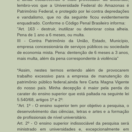
lembro-vos que a Universidade Federal do Amazonas é
Patrimônio Federal, e protegido por lei contra depredações
e vandalismo, que no dia seguinte ficou evidentemente
enquadrado. Conforme o Código Penal Brasileiro informa:
"Art. 163 - destruir, inutilizar ou deteriorar coisa alheia.
Pena de 1 ano a 6 meses, ou multa.
III - Contra Patrimônio da União, Estado, Município,
empresa concessionária de serviços públicos ou sociedade
de economia mista. Pena: dentenção de 6 meses a 3 anos,
mais multa, além da pena correspondente à violência"
*Assim, nestes termos entendo além de provocarem
trabalho excessivo para a empresa de manutenção do
patrimônio público federal,ainda fere Carta Magna Vigente
do nosso país. Minha decepção é maior pela perda do
carater do ensino superior que está paltada na seguinte lei
5.540/68, artigos 1º e 2º:
“Art. 1º - O ensino superior tem por objetivo a pesquisa, o
desenvolvimento das ciências, letras e artes e a formação
de profissionais de nível universitário.
Art. 2º - O ensino superior indissociável da pesquisa será
ministrado em universidades e, excepcionalmente em