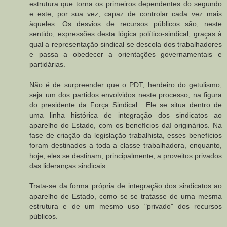
estrutura que torna os primeiros dependentes do segundo
e este, por sua vez, capaz de controlar cada vez mais
àqueles. Os desvios de recursos públicos são, neste
sentido, expressões desta lógica político-sindical, graças à
qual a representação sindical se descola dos trabalhadores
e passa a obedecer a orientações governamentais e
partidárias.
Não é de surpreender que o PDT, herdeiro do getulismo,
seja um dos partidos envolvidos neste processo, na figura
do presidente da Força Sindical . Ele se situa dentro de
uma linha histórica de integração dos sindicatos ao
aparelho do Estado, com os benefícios daí originários. Na
fase de criação da legislação trabalhista, esses benefícios
foram destinados a toda a classe trabalhadora, enquanto,
hoje, eles se destinam, principalmente, a proveitos privados
das lideranças sindicais.
Trata-se da forma própria de integração dos sindicatos ao
aparelho de Estado, como se se tratasse de uma mesma
estrutura e de um mesmo uso "privado" dos recursos
públicos.