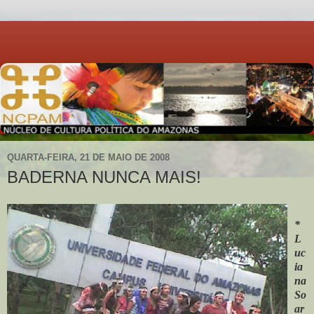
QUARTA-FEIRA, 21 DE MAIO DE 2008
BADERNA NUNCA MAIS!
*
L
uc
ia
na
So
ar