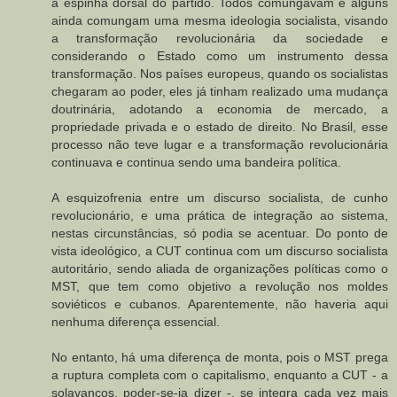
a espinha dorsal do partido. Todos comungavam e alguns
ainda comungam uma mesma ideologia socialista, visando
a transformação revolucionária da sociedade e
considerando o Estado como um instrumento dessa
transformação. Nos países europeus, quando os socialistas
chegaram ao poder, eles já tinham realizado uma mudança
doutrinária, adotando a economia de mercado, a
propriedade privada e o estado de direito. No Brasil, esse
processo não teve lugar e a transformação revolucionária
continuava e continua sendo uma bandeira política.
A esquizofrenia entre um discurso socialista, de cunho
revolucionário, e uma prática de integração ao sistema,
nestas circunstâncias, só podia se acentuar. Do ponto de
vista ideológico, a CUT continua com um discurso socialista
autoritário, sendo aliada de organizações políticas como o
MST, que tem como objetivo a revolução nos moldes
soviéticos e cubanos. Aparentemente, não haveria aqui
nenhuma diferença essencial.
No entanto, há uma diferença de monta, pois o MST prega
a ruptura completa com o capitalismo, enquanto a CUT - a
solavancos, poder-se-ia dizer -, se integra cada vez mais