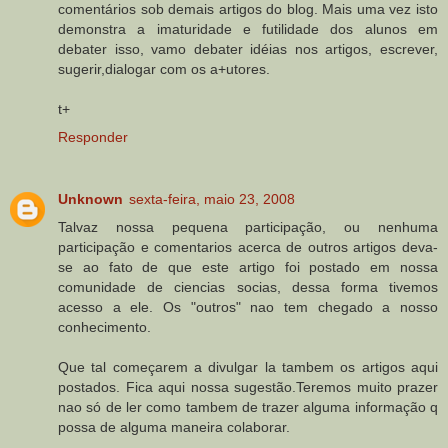
comentários sob demais artigos do blog. Mais uma vez isto
demonstra a imaturidade e futilidade dos alunos em
debater isso, vamo debater idéias nos artigos, escrever,
sugerir,dialogar com os a+utores.
t+
Responder
Unknown
sexta-feira, maio 23, 2008
Talvaz nossa pequena participação, ou nenhuma
participação e comentarios acerca de outros artigos deva-
se ao fato de que este artigo foi postado em nossa
comunidade de ciencias socias, dessa forma tivemos
acesso a ele. Os "outros" nao tem chegado a nosso
conhecimento.
Que tal começarem a divulgar la tambem os artigos aqui
postados. Fica aqui nossa sugestão.Teremos muito prazer
nao só de ler como tambem de trazer alguma informação q
possa de alguma maneira colaborar.