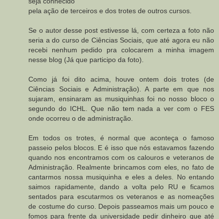
seja conhecido
pela ação de terceiros e dos trotes de outros cursos.
Se o autor desse post estivesse lá, com certeza a foto não
seria a do curso de Ciências Sociais, que até agora eu não
recebi nenhum pedido pra colocarem a minha imagem
nesse blog (Já que participo da foto).
Como já foi dito acima, houve ontem dois trotes (de
Ciências Sociais e Administração). A parte em que nos
sujaram, ensinaram as musiquinhas foi no nosso bloco o
segundo do ICHL. Que não tem nada a ver com o FES
onde ocorreu o de administração.
Em todos os trotes, é normal que aconteça o famoso
passeio pelos blocos. E é isso que nós estavamos fazendo
quando nos encontramos com os calouros e veteranos de
Administração. Realmente brincamos com eles, no fato de
cantarmos nossa musiquinha e eles a deles. No entando
saimos rapidamente, dando a volta pelo RU e ficamos
sentados para escutarmos os veteranos e as nomeações
de costume do curso. Depois passeamos mais um pouco e
fomos para frente da universidade pedir dinheiro que até