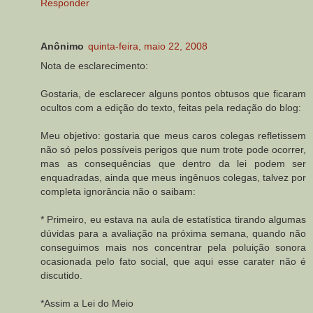
Responder
Anônimo
quinta-feira, maio 22, 2008
Nota de esclarecimento:
Gostaria, de esclarecer alguns pontos obtusos que ficaram
ocultos com a edição do texto, feitas pela redação do blog:
Meu objetivo: gostaria que meus caros colegas refletissem
não só pelos possíveis perigos que num trote pode ocorrer,
mas as consequências que dentro da lei podem ser
enquadradas, ainda que meus ingênuos colegas, talvez por
completa ignorância não o saibam:
* Primeiro, eu estava na aula de estatística tirando algumas
dúvidas para a avaliação na próxima semana, quando não
conseguimos mais nos concentrar pela poluição sonora
ocasionada pelo fato social, que aqui esse carater não é
discutido.
*Assim a Lei do Meio