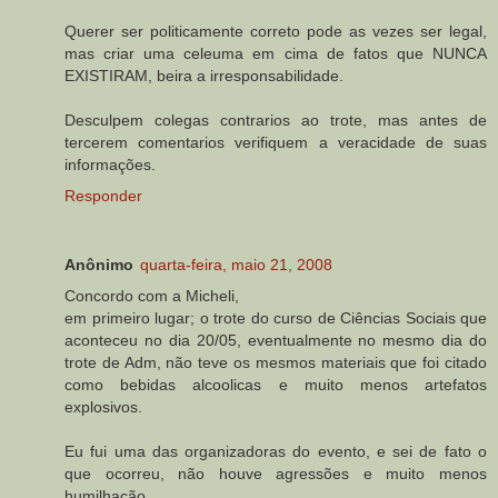
Querer ser politicamente correto pode as vezes ser legal,
mas criar uma celeuma em cima de fatos que NUNCA
EXISTIRAM, beira a irresponsabilidade.
Desculpem colegas contrarios ao trote, mas antes de
tercerem comentarios verifiquem a veracidade de suas
informações.
Responder
Anônimo
quarta-feira, maio 21, 2008
Concordo com a Micheli,
em primeiro lugar; o trote do curso de Ciências Sociais que
aconteceu no dia 20/05, eventualmente no mesmo dia do
trote de Adm, não teve os mesmos materiais que foi citado
como bebidas alcoolicas e muito menos artefatos
explosivos.
Eu fui uma das organizadoras do evento, e sei de fato o
que ocorreu, não houve agressões e muito menos
humilhação.