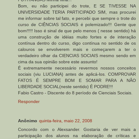
Bom, eu não participei do trote, E SE TIVESSE NA
UNIVERSIDADE TERIA PARTICIPADO SIM, mas procurei
me informar sobre tal fato, e percebi que sempre o trote do
curso de CIÊNCIAS SOCIAIS é polemizado!!! Gente que
bom!!!!! Isso é sinal de que pelo menos ( nesse sentido) há
uma construção de idéias muito fortes e de interação
contínua dentro do curso, digo contínua no sentido de os
calouros se envolverem mais e começarem a ter o
verdadeiro olhar da CIENCIAS SOCIAIS mesmo sendo em
cima da sua opinião sobre este assunto!
É extremamente necessário revermos nossos conceitos
sociais (viu LUCIANA) antes de aplicá-los. COMPROVAR
FATOS É SEMPRE BOM E SOMAR PARA A NÃO
LIBERDADE SOCIAL(neste sentido) É PODRE!!!
Fabio Castro - Discente do 8 período de Cienciais Sociais.
Responder
Anônimo
quinta-feira, maio 22, 2008
Concordo com o Alexsander. Gostaria de ver mais a
participação dos alunos na elaboração de críticas e