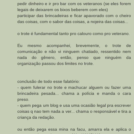
pedir dinheiro e ir pro bar com os veteranos (se eles forem
legais de deixarem os bixos beberem com eles)
participar das brincadeiras e ficar apavorado com o cheiro
das coisas, com o sabor das coisas, a nojeira das coisas...
o trote é fundamental tanto pro calouro como pro veterano.
Eu mesmo acompanhei, brevemente, o trote de
comunicação e não vi ninguem chatiado, ressentido nem
nada do gênero, então, penso que ninguém da
organização passou dos limites no trote.
conclusão de todo esse falatório:
- quem fulerar no trote e machucar alguem ou fazer uma
brincadeira pesada... chama a polícia e manda o cara
preso.
- quem pega um blog e usa uma ocasião legal pra escrever
coisas q nao tem nada a ver... chama o responsável e tira a
criança da redação.
ou então pega essa mina na facu, amarra ela e aplica o