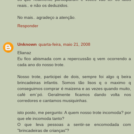
reais.. e não os deduzidos.
No mais.. agradeço a atenção.
Responder
Unknown
quarta-feira, maio 21, 2008
Elianaz
Eu fico abismada com a repercussão q vem ocorrendo a
cada ano do nosso trote.
Nosso trote, participei de dois, sempre foi algo q beira
brincadeiras infantis. Somos tão lisos q o maximo q
conseguimos comprar é maizena e as vezes quando muito,
café em´pó. Geralmente ficamos dando volta nos
corredores e cantamos musiquinhas.
isto posto, me pergunto: A quem nosso trote incomoda? por
que ele incomoda tanto?
O que leva pessoas a sentir-se encomodada com
"brincadeiras de crianças"?