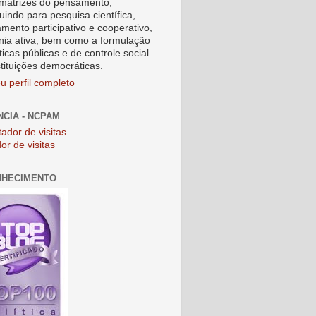
matrizes do pensamento,
uindo para pesquisa científica,
amento participativo e cooperativo,
nia ativa, bem como a formulação
ticas públicas e de controle social
stituições democráticas.
u perfil completo
NCIA - NCPAM
or de visitas
NHECIMENTO