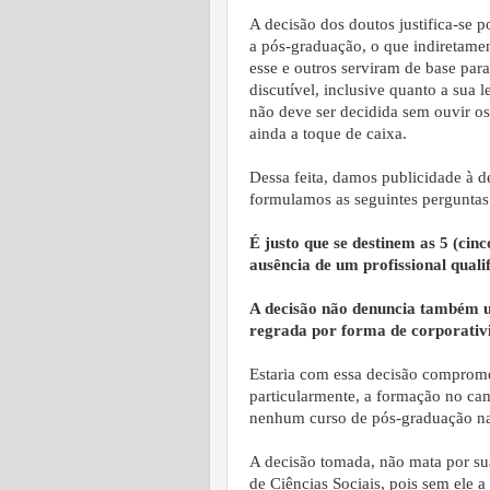
A decisão dos doutos justifica-se p
a pós-graduação, o que indiretame
esse e outros serviram de base para
discutível, inclusive quanto a sua 
não deve ser decidida sem ouvir os
ainda a toque de caixa.
Dessa feita, damos publicidade à d
formulamos as seguintes perguntas
É justo que se destinem as 5 (cin
ausência de um profissional quali
A decisão não denuncia também u
regrada por forma de corporativ
Estaria com essa decisão comprome
particularmente, a formação no cam
nenhum curso de pós-graduação na 
A decisão tomada, não mata por su
de Ciências Sociais, pois sem ele a