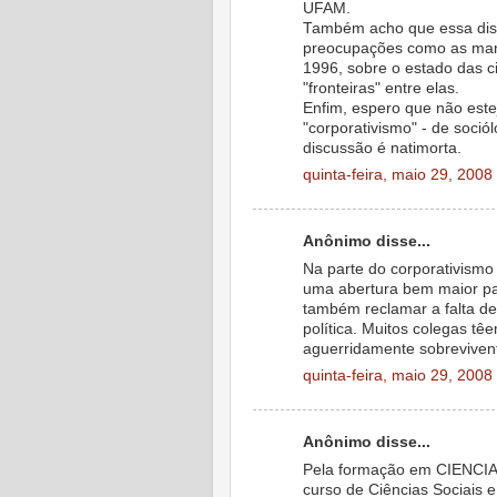
UFAM.
Também acho que essa disc
preocupações como as mani
1996, sobre o estado das c
"fronteiras" entre elas.
Enfim, espero que não este
"corporativismo" - de sociólo
discussão é natimorta.
quinta-feira, maio 29, 2008
Anônimo disse...
Na parte do corporativismo 
uma abertura bem maior par
também reclamar a falta de
política. Muitos colegas tê
aguerridamente sobreviven
quinta-feira, maio 29, 2008
Anônimo disse...
Pela formação em CIENCIA 
curso de Ciências Sociais