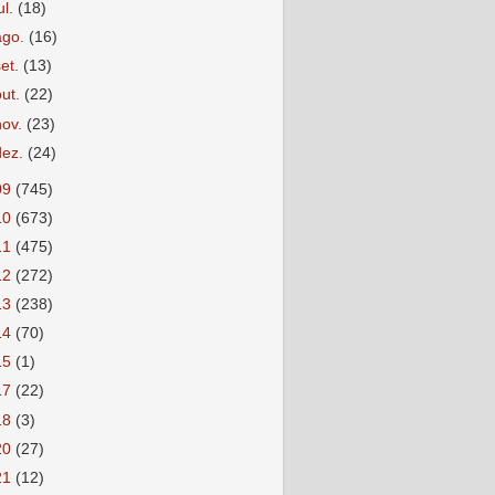
ul.
(18)
ago.
(16)
set.
(13)
out.
(22)
nov.
(23)
dez.
(24)
09
(745)
10
(673)
11
(475)
12
(272)
13
(238)
14
(70)
15
(1)
17
(22)
18
(3)
20
(27)
21
(12)