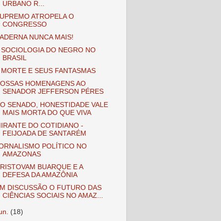
URBANO R...
UPREMO ATROPELA O
CONGRESSO
ADERNA NUNCA MAIS!
 SOCIOLOGIA DO NEGRO NO
BRASIL
 MORTE E SEUS FANTASMAS
OSSAS HOMENAGENS AO
SENADOR JEFFERSON PÉRES
O SENADO, HONESTIDADE VALE
MAIS MORTA DO QUE VIVA
IRANTE DO COTIDIANO -
FEIJOADA DE SANTARÉM
ORNALISMO POLÍTICO NO
AMAZONAS
RISTOVAM BUARQUE E A
DEFESA DA AMAZÔNIA
M DISCUSSÃO O FUTURO DAS
CIÊNCIAS SOCIAIS NO AMAZ...
jun.
(18)