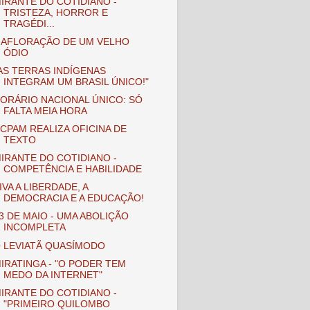
IRANTE DO COTIDIANO -
TRISTEZA, HORROR E
TRAGÉDI...
 AFLORAÇÃO DE UM VELHO
ÓDIO
AS TERRAS INDÍGENAS
INTEGRAM UM BRASIL ÚNICO!"
ORÁRIO NACIONAL ÚNICO: SÓ
FALTA MEIA HORA
CPAM REALIZA OFICINA DE
TEXTO
IRANTE DO COTIDIANO -
COMPETÊNCIA E HABILIDADE
IVA A LIBERDADE, A
DEMOCRACIA E A EDUCAÇÃO!
3 DE MAIO - UMA ABOLIÇÃO
INCOMPLETA
 LEVIATÃ QUASÍMODO
IRATINGA - "O PODER TEM
MEDO DA INTERNET"
IRANTE DO COTIDIANO -
"PRIMEIRO QUILOMBO