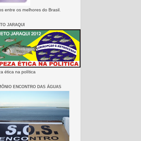
s entre os melhores do Brasil.
TO JARAQUI
 ética na política
MÔNIO ENCONTRO DAS ÁGUAS