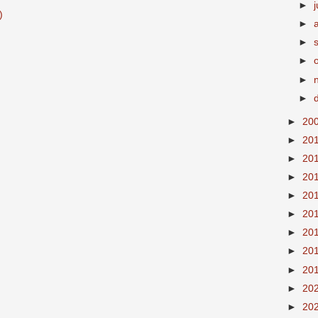
►
j
)
►
►
►
►
►
►
20
►
20
►
20
►
20
►
20
►
20
►
20
►
20
►
20
►
20
►
20