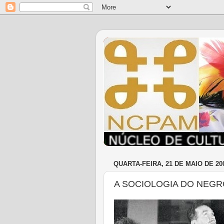
QUARTA-FEIRA, 21 DE MAIO DE 20
A SOCIOLOGIA DO NEGR