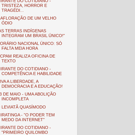
IRANTE DO COTIDIANO -
TRISTEZA, HORROR E
TRAGÉDI...
 AFLORAÇÃO DE UM VELHO
ÓDIO
AS TERRAS INDÍGENAS
INTEGRAM UM BRASIL ÚNICO!"
ORÁRIO NACIONAL ÚNICO: SÓ
FALTA MEIA HORA
CPAM REALIZA OFICINA DE
TEXTO
IRANTE DO COTIDIANO -
COMPETÊNCIA E HABILIDADE
IVA A LIBERDADE, A
DEMOCRACIA E A EDUCAÇÃO!
3 DE MAIO - UMA ABOLIÇÃO
INCOMPLETA
 LEVIATÃ QUASÍMODO
IRATINGA - "O PODER TEM
MEDO DA INTERNET"
IRANTE DO COTIDIANO -
"PRIMEIRO QUILOMBO