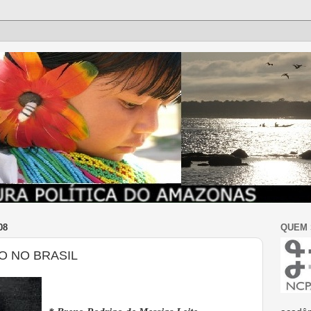
08
QUEM
O NO BRASIL