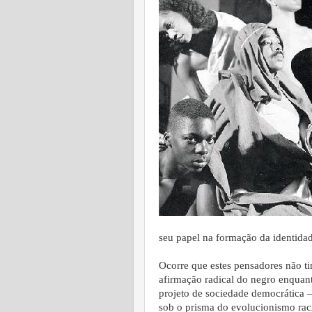
seu papel na formação da identida
Ocorre que estes pensadores não ti
afirmação radical do negro enqua
projeto de sociedade democrática 
sob o prisma do evolucionismo raci