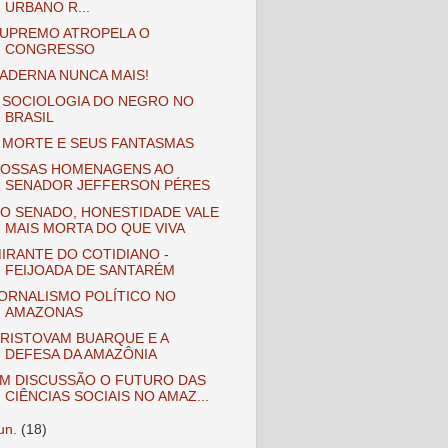
URBANO R...
UPREMO ATROPELA O
CONGRESSO
ADERNA NUNCA MAIS!
 SOCIOLOGIA DO NEGRO NO
BRASIL
 MORTE E SEUS FANTASMAS
OSSAS HOMENAGENS AO
SENADOR JEFFERSON PÉRES
O SENADO, HONESTIDADE VALE
MAIS MORTA DO QUE VIVA
IRANTE DO COTIDIANO -
FEIJOADA DE SANTARÉM
ORNALISMO POLÍTICO NO
AMAZONAS
RISTOVAM BUARQUE E A
DEFESA DA AMAZÔNIA
M DISCUSSÃO O FUTURO DAS
CIÊNCIAS SOCIAIS NO AMAZ...
jun.
(18)