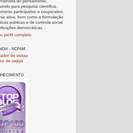
matrizes do pensamento,
uindo para pesquisa científica,
amento participativo e cooperativo,
nia ativa, bem como a formulação
ticas públicas e de controle social
stituições democráticas.
u perfil completo
NCIA - NCPAM
or de visitas
NHECIMENTO