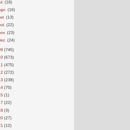
ul.
(18)
ago.
(16)
set.
(13)
out.
(22)
nov.
(23)
dez.
(24)
09
(745)
10
(673)
11
(475)
12
(272)
13
(238)
14
(70)
15
(1)
17
(22)
18
(3)
20
(27)
21
(12)