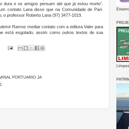
do dura e os amigos pensam até que já estou morto".
Estamo
gum contato Lana disse que na Comunidade de Pari-
o, o professor Roberto Lana (97) 3477-1019.
PROJE
 Ademir Ramos mediar contato com a editora Valer para
que está esgotado, assim como outros textos de sua
Limpeza
RMINAL PORTUARIO JA
PATRI
11