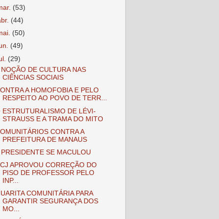
mar.
(53)
abr.
(44)
mai.
(50)
jun.
(49)
ul.
(29)
 NOÇÃO DE CULTURA NAS
CIÊNCIAS SOCIAIS
ONTRA A HOMOFOBIA E PELO
RESPEITO AO POVO DE TERR...
 ESTRUTURALISMO DE LÉVI-
STRAUSS E A TRAMA DO MITO
OMUNITÁRIOS CONTRA A
PREFEITURA DE MANAUS
 PRESIDENTE SE MACULOU
CJ APROVOU CORREÇÃO DO
PISO DE PROFESSOR PELO
INP...
UARITA COMUNITÁRIA PARA
GARANTIR SEGURANÇA DOS
MO...