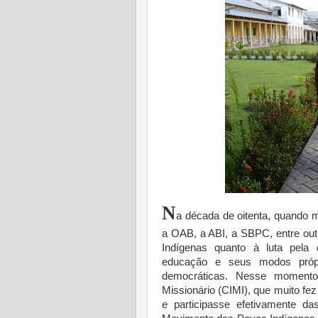
N
a década de oitenta, quando m
a OAB, a ABI, a SBPC, entre out
Indígenas quanto à luta pela 
educação e seus modos própr
democráticas. Nesse momento,
Missionário (CIMI), que muito f
e participasse efetivamente d