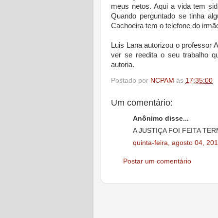
meus netos. Aqui a vida tem si
Quando perguntado se tinha al
Cachoeira tem o telefone do irmã
Luis Lana autorizou o professor
ver se reedita o seu trabalho 
autoria.
Postado por
NCPAM
às
17:35:00
Um comentário:
Anônimo disse...
A JUSTIÇA FOI FEITA TE
quinta-feira, agosto 04, 20
Postar um comentário