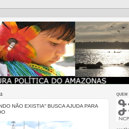
11
QUEM
NDO NÃO EXISTIA" BUSCA AJUDA PARA
DO