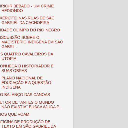
IRIGIR BÊBADO - UM CRIME
HEDIONDO
XÉRCITO NAS RUAS DE SÃO
GABRIEL DA CACHOEIRA
IDADE OLIMPO DO RIO NEGRO
ISCUSSÃO SOBRE O
MAGISTÉRIO INDÍGENA EM SÃO
GABRI...
S QUATRO CAVALEIROS DA
UTOPIA
ONHEÇA O HISTORIADOR E
SUAS OBRAS
 PLANO NACIONAL DE
EDUCAÇÃO E A QUESTÃO
INDÍGENA
O BALANÇO DAS CANOAS
UTOR DE "ANTES O MUNDO
NÃO EXISTIA" BUSCA AJUDA P...
IOS QUE VOAM
FICINA DE PRODUÇÃO DE
TEXTO EM SÃO GABRIEL DA