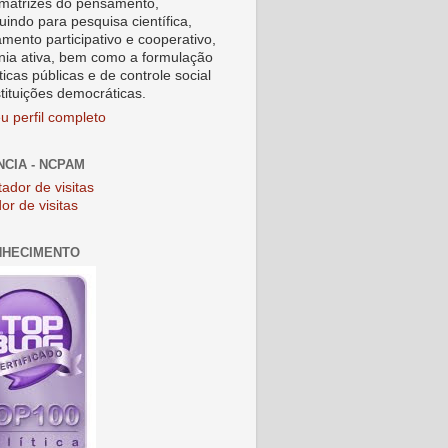
matrizes do pensamento,
uindo para pesquisa científica,
amento participativo e cooperativo,
nia ativa, bem como a formulação
ticas públicas e de controle social
stituições democráticas.
u perfil completo
NCIA - NCPAM
or de visitas
NHECIMENTO