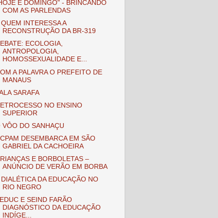
HOJE É DOMINGO" - BRINCANDO
COM AS PARLENDAS
 QUEM INTERESSA A
RECONSTRUÇÃO DA BR-319
EBATE: ECOLOGIA,
ANTROPOLOGIA,
HOMOSSEXUALIDADE E...
OM A PALAVRA O PREFEITO DE
MANAUS
ALA SARAFA
ETROCESSO NO ENSINO
SUPERIOR
 VÔO DO SANHAÇU
CPAM DESEMBARCA EM SÃO
GABRIEL DA CACHOEIRA
RIANÇAS E BORBOLETAS –
ANÚNCIO DE VERÃO EM BORBA
 DIALÉTICA DA EDUCAÇÃO NO
RIO NEGRO
EDUC E SEIND FARÃO
DIAGNÓSTICO DA EDUCAÇÃO
INDÍGE...