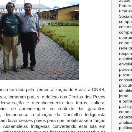
acadêm
Federa
uma ex
Sociai
compre
cultura
comple
opera
como m
rede p
respon
objeti
envolv
parceri
privad
consult
produt
uito se lutou pela Democratização do Brasil, a CNBB,
identif
jornal
ras, tomaram para si a defesa dos Direitos dos Povos
e outr
demarcação e reconhecimento das terras, cultura,
partici
ios de aprendizagem no contexto das garantias
como a
 destacou-se a atuação do Conselho Indigenista
capaze
ez em favor desses povos para que mobilizassem forças
analisa
as Assembléias Indígenas convertendo esta luta em
polític