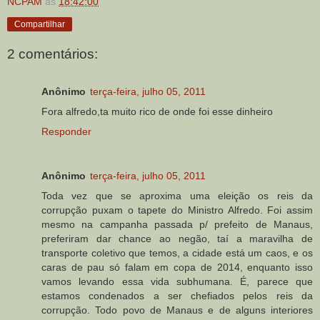
NCPAM
às
18:42:00
Compartilhar
2 comentários:
Anônimo
terça-feira, julho 05, 2011
Fora alfredo,ta muito rico de onde foi esse dinheiro
Responder
Anônimo
terça-feira, julho 05, 2011
Toda vez que se aproxima uma eleição os reis da
corrupção puxam o tapete do Ministro Alfredo. Foi assim
mesmo na campanha passada p/ prefeito de Manaus,
preferiram dar chance ao negão, taí a maravilha de
transporte coletivo que temos, a cidade está um caos, e os
caras de pau só falam em copa de 2014, enquanto isso
vamos levando essa vida subhumana. É, parece que
estamos condenados a ser chefiados pelos reis da
corrupção. Todo povo de Manaus e de alguns interiores