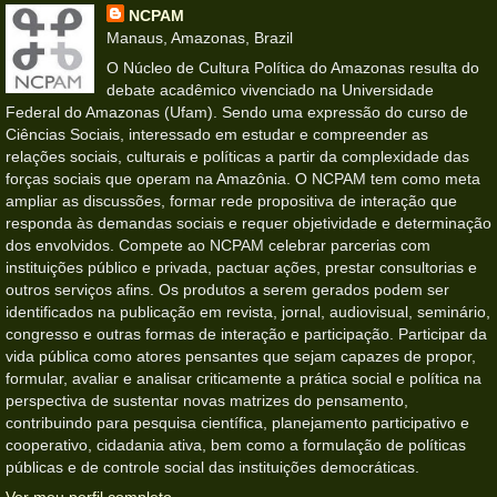
NCPAM
Manaus, Amazonas, Brazil
O Núcleo de Cultura Política do Amazonas resulta do
debate acadêmico vivenciado na Universidade
Federal do Amazonas (Ufam). Sendo uma expressão do curso de
Ciências Sociais, interessado em estudar e compreender as
relações sociais, culturais e políticas a partir da complexidade das
forças sociais que operam na Amazônia. O NCPAM tem como meta
ampliar as discussões, formar rede propositiva de interação que
responda às demandas sociais e requer objetividade e determinação
dos envolvidos. Compete ao NCPAM celebrar parcerias com
instituições público e privada, pactuar ações, prestar consultorias e
outros serviços afins. Os produtos a serem gerados podem ser
identificados na publicação em revista, jornal, audiovisual, seminário,
congresso e outras formas de interação e participação. Participar da
vida pública como atores pensantes que sejam capazes de propor,
formular, avaliar e analisar criticamente a prática social e política na
perspectiva de sustentar novas matrizes do pensamento,
contribuindo para pesquisa científica, planejamento participativo e
cooperativo, cidadania ativa, bem como a formulação de políticas
públicas e de controle social das instituições democráticas.