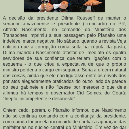
A decisão da presidente Dilma Rousseff de manter o
senador amazonense e presidente (licenciado) do PR,
Alfredo Nascimento, no comando do Ministério dos
Transportes imprimiu à sua passagem pelo Planalto uma
indelével marca negativa. No sábado, quando a revista Veja
noticiou que a corrupção corria solta na cúpula da pasta,
Dilma mandou Nascimento afastar de imediato os quatro
servidores de sua confiança que teriam ligações com o
esquema - o que criou a expectativa de que o próprio
ministro perderia o cargo em seguida. Seria a ordem natural
das coisas, ainda que ele não figurasse entre os envolvidos
por atos alegadamente praticados do outro lado da parede
do seu gabinete e não fizesse por merecer o que dele
afirmou há tempos o governador Cid Gomes, do Ceará:
"Inepto, incompetente e desonesto".
Ontem cedo, porém, o Planalto informou que Nascimento
não só continua contando com a confiança da presidente,
como ainda foi por ela incumbido de chefiar a apuração das
malfeitorias no núcleo central do Ministério. Em vez de dar