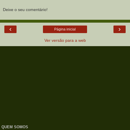
Deixe o seu comentário!
‹
›
Página inicial
Ver versão para a web
QUEM SOMOS