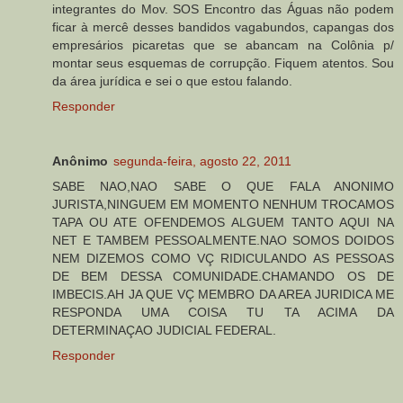
integrantes do Mov. SOS Encontro das Águas não podem
ficar à mercê desses bandidos vagabundos, capangas dos
empresários picaretas que se abancam na Colônia p/
montar seus esquemas de corrupção. Fiquem atentos. Sou
da área jurídica e sei o que estou falando.
Responder
Anônimo
segunda-feira, agosto 22, 2011
SABE NAO,NAO SABE O QUE FALA ANONIMO
JURISTA,NINGUEM EM MOMENTO NENHUM TROCAMOS
TAPA OU ATE OFENDEMOS ALGUEM TANTO AQUI NA
NET E TAMBEM PESSOALMENTE.NAO SOMOS DOIDOS
NEM DIZEMOS COMO VÇ RIDICULANDO AS PESSOAS
DE BEM DESSA COMUNIDADE.CHAMANDO OS DE
IMBECIS.AH JA QUE VÇ MEMBRO DA AREA JURIDICA ME
RESPONDA UMA COISA TU TA ACIMA DA
DETERMINAÇAO JUDICIAL FEDERAL.
Responder