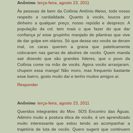
Anônimo
terça-feira, agosto 23, 2011
Às pessoas de bem da Colônia Antônio Aleixo, todo nosso
respeito e cardialidade. Quanto à vocês, loucos por
dinheiro a qualquer preço, nosso repúdio e desprezo. A
população da col. tem mais o que fazer do que dar
confiança p/ esse grupinho manjado de pilantras que vive
de dar golpe em otários. Só que dessa vez vocês se deram
mal, os caras querem a grana que pateticamente
colocaram nas garras de abutres de vocês. Quem manda
sair dizendo que são grandes líderes, que o povo da
Colônia come na mão de vocês. Agora vocês arranjaram,
chupem essa manga! Não moro, mas frequento bastante
esse bairro, gosto muito daí e tenho muitos amigos aí.
Responder
Anônimo
terça-feira, agosto 23, 2011
Queridos integrantes do Mov. SOS Encontro das Águas.
Adimiro muito a postura ética de vocês, é um aprendizado
muito interessante que estou tendo ao acompanhar a
trajetória de luta de vocês. Quero sugerir que continuem