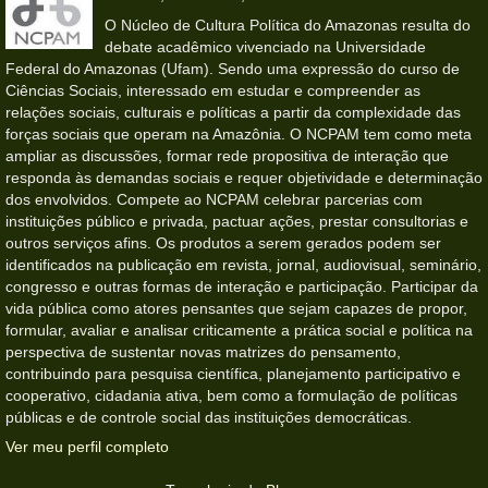
O Núcleo de Cultura Política do Amazonas resulta do
debate acadêmico vivenciado na Universidade
Federal do Amazonas (Ufam). Sendo uma expressão do curso de
Ciências Sociais, interessado em estudar e compreender as
relações sociais, culturais e políticas a partir da complexidade das
forças sociais que operam na Amazônia. O NCPAM tem como meta
ampliar as discussões, formar rede propositiva de interação que
responda às demandas sociais e requer objetividade e determinação
dos envolvidos. Compete ao NCPAM celebrar parcerias com
instituições público e privada, pactuar ações, prestar consultorias e
outros serviços afins. Os produtos a serem gerados podem ser
identificados na publicação em revista, jornal, audiovisual, seminário,
congresso e outras formas de interação e participação. Participar da
vida pública como atores pensantes que sejam capazes de propor,
formular, avaliar e analisar criticamente a prática social e política na
perspectiva de sustentar novas matrizes do pensamento,
contribuindo para pesquisa científica, planejamento participativo e
cooperativo, cidadania ativa, bem como a formulação de políticas
públicas e de controle social das instituições democráticas.
Ver meu perfil completo