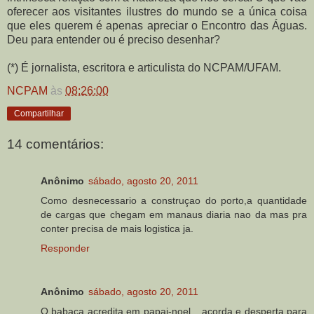
oferecer aos visitantes ilustres do mundo se a única coisa
que eles querem é apenas apreciar o Encontro das Águas.
Deu para entender ou é preciso desenhar?
(*) É jornalista, escritora e articulista do NCPAM/UFAM.
NCPAM
às
08:26:00
Compartilhar
14 comentários:
Anônimo
sábado, agosto 20, 2011
Como desnecessario a construçao do porto,a quantidade
de cargas que chegam em manaus diaria nao da mas pra
conter precisa de mais logistica ja.
Responder
Anônimo
sábado, agosto 20, 2011
O babaca acredita em papai-noel... acorda e desperta para