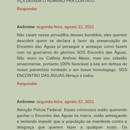
VÇS DEIXEM O NUMERO PRA CONTATO
Responder
Anônimo
segunda-feira, agosto 22, 2011
Não caiam nessa armadilha desses bandidos, eles querem
descobrir quem se declara à favor da preservação do
Encontro das Águas p/ perseguir e ameaçar como fazem
com os guerreiros do glorioso SOS Encontro das Águas.
Não moro na Colônia Antônio Aleixo, mas sou cidadão
amazonense, portanto 100% favorável a luta em defesa do
nosso patrimônio tombado e em breve homologago. SOS
ENCONTRO DAS ÁGUAS.Abraço à todos.
Responder
Anônimo
segunda-feira, agosto 22, 2011
Atenção Polícia Federal. Esses criminosos estão querendo
ganhar o Encontro das Águas na marra, estão ameaçando
e tentando impedir que a população se manifeste contra a
desgraça que querem fazer a qualquer susto. Os