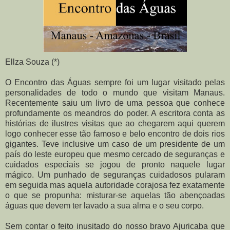
Ellza Souza (*)
O Encontro das Águas sempre foi um lugar visitado pelas
personalidades de todo o mundo que visitam Manaus.
Recentemente saiu um livro de uma pessoa que conhece
profundamente os meandros do poder. A escritora conta as
histórias de ilustres visitas que ao chegarem aqui querem
logo conhecer esse tão famoso e belo encontro de dois rios
gigantes. Teve inclusive um caso de um presidente de um
país do leste europeu que mesmo cercado de seguranças e
cuidados especiais se jogou de pronto naquele lugar
mágico. Um punhado de seguranças cuidadosos pularam
em seguida mas aquela autoridade corajosa fez exatamente
o que se propunha: misturar-se aquelas tão abençoadas
águas que devem ter lavado a sua alma e o seu corpo.
Sem contar o feito inusitado do nosso bravo Ajuricaba que