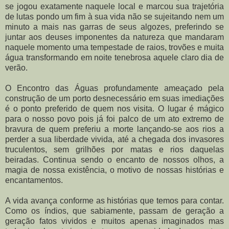
se jogou exatamente naquele local e marcou sua trajetória
de lutas pondo um fim à sua vida não se sujeitando nem um
minuto a mais nas garras de seus algozes, preferindo se
juntar aos deuses imponentes da natureza que mandaram
naquele momento uma tempestade de raios, trovões e muita
água transformando em noite tenebrosa aquele claro dia de
verão.
O Encontro das Águas profundamente ameaçado pela
construção de um porto desnecessário em suas imediações
é o ponto preferido de quem nos visita. O lugar é mágico
para o nosso povo pois já foi palco de um ato extremo de
bravura de quem preferiu a morte lançando-se aos rios a
perder a sua liberdade vivida, até a chegada dos invasores
truculentos, sem grilhões por matas e rios daquelas
beiradas. Continua sendo o encanto de nossos olhos, a
magia de nossa existência, o motivo de nossas histórias e
encantamentos.
A vida avança conforme as histórias que temos para contar.
Como os índios, que sabiamente, passam de geração a
geração fatos vividos e muitos apenas imaginados mas