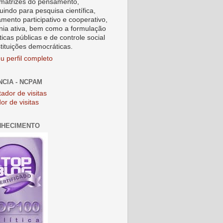
matrizes do pensamento,
uindo para pesquisa científica,
amento participativo e cooperativo,
nia ativa, bem como a formulação
ticas públicas e de controle social
stituições democráticas.
u perfil completo
NCIA - NCPAM
or de visitas
NHECIMENTO