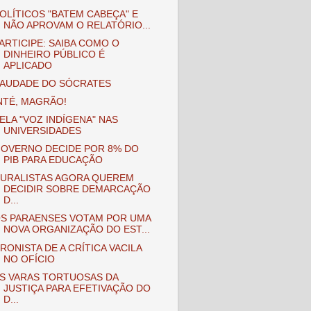
OLÍTICOS "BATEM CABEÇA" E
NÃO APROVAM O RELATÓRIO...
ARTICIPE: SAIBA COMO O
DINHEIRO PÚBLICO É
APLICADO
AUDADE DO SÓCRATES
NTÉ, MAGRÃO!
ELA "VOZ INDÍGENA" NAS
UNIVERSIDADES
OVERNO DECIDE POR 8% DO
PIB PARA EDUCAÇÃO
URALISTAS AGORA QUEREM
DECIDIR SOBRE DEMARCAÇÃO
D...
S PARAENSES VOTAM POR UMA
NOVA ORGANIZAÇÃO DO EST...
RONISTA DE A CRÍTICA VACILA
NO OFÍCIO
S VARAS TORTUOSAS DA
JUSTIÇA PARA EFETIVAÇÃO DO
D...