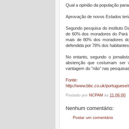
Qual a opinião da população para
Aprovação de novos Estados teri
Segundo pesquisa do instituto D
de 60% dos moradores do Pará r
mais de 80% dos moradores do 
defendida por 78% dos habitante
No entanto, segundo o jornalist
abstenção que costumam ser v
vantagem do "não" nas pesquisas
Fonte:
http://www.bbc.co.uk/portuguese/
Postado por
NCPAM
às
11:06:00
Nenhum comentário:
Postar um comentário