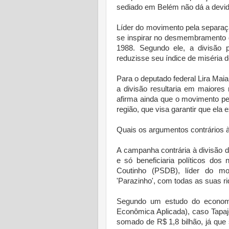
sediado em Belém não dá a devida
Líder do movimento pela separaç
se inspirar no desmembramento 
1988. Segundo ele, a divisão 
reduzisse seu índice de miséria 
Para o deputado federal Lira Maia
a divisão resultaria em maiores
afirma ainda que o movimento pe
região, que visa garantir que ela 
Quais os argumentos contrários 
A campanha contrária à divisão 
e só beneficiaria políticos do
Coutinho (PSDB), líder do mo
'Parazinho', com todas as suas r
Segundo um estudo do economis
Econômica Aplicada), caso Tapaj
somado de R$ 1,8 bilhão, já que