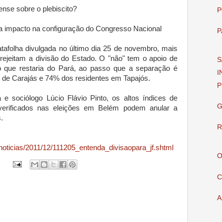
ense sobre o plebiscito?
P
a impacto na configuração do Congresso Nacional
P
atafolha divulgada no último dia 25 de novembro, mais
ejeitam a divisão do Estado. O "não" tem o apoio de
S
que restaria do Pará, ao passo que a separação é
I
s de Carajás e 74% dos residentes em Tapajós.
P
a e sociólogo Lúcio Flávio Pinto, os altos índices de
G
erificados nas eleições em Belém podem anular a
.
R
noticias/2011/12/111205_entenda_divisaopara_jf.shtml
O
C
A