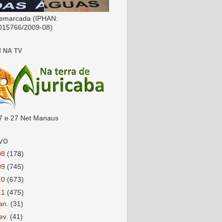
emarcada (IPHAN:
015766/2009-08)
 NA TV
7 e 27 Net Manaus
VO
08
(178)
09
(745)
10
(673)
11
(475)
jan.
(31)
fev.
(41)