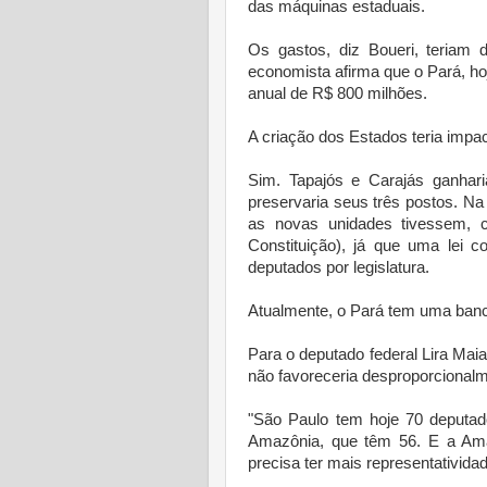
das máquinas estaduais.
Os gastos, diz Boueri, teriam 
economista afirma que o Pará, hoj
anual de R$ 800 milhões.
A criação dos Estados teria imp
Sim. Tapajós e Carajás ganhar
preservaria seus três postos. N
as novas unidades tivessem, c
Constituição), já que uma lei
deputados por legislatura.
Atualmente, o Pará tem uma ban
Para o deputado federal Lira Mai
não favoreceria desproporcionalm
"São Paulo tem hoje 70 deputad
Amazônia, que têm 56. E a Am
precisa ter mais representatividad