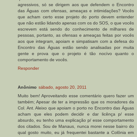
agressivos, só se dirigem aos que defendem o Encontro
das Águas com ofensas, ameaças e intimidações? Vocês
que acham certo esse projeto do porto devem entender
que não estão lidando apenas com os do SOS, o que vocês
escrevem está sendo do conhecimento de milhares de
pessoas, portanto, as ofensas e ameaças feitas por vocês
aos que integram, apoiam e simpatisam com a defesa do
Encontro das Águas estão sendo analisadas por muita
gente e prova que o projeto é tão nocívo quanto o
comportamento de vocês.
Responder
Anônimo
sábado, agosto 20, 2011
Muito bem! Aproveitando esse comentário quero fazer um
também; Apesar de ter a impressão que os moradores da
Col. Ant. Aleixo que apoiam o porto no Encontro das Águas
acham que eles podem decidir e dar licênça p/ esse
absurdo, eu tenho uma explicação p/ esse comportamento
dos citados. Sou de Manaus, nunca morei nesse bairro do
qual gosto muito, eu já frequentei bastante a Colônia em