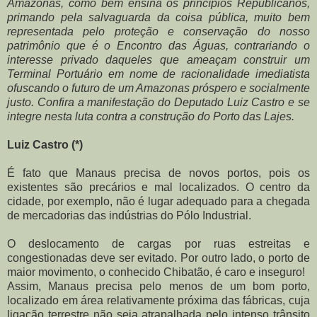
Amazonas, como bem ensina os princípios Republicanos,
primando pela salvaguarda da coisa pública, muito bem
representada pelo proteção e conservação do nosso
patrimônio que é o Encontro das Águas, contrariando o
interesse privado daqueles que ameaçam construir um
Terminal Portuário em nome de racionalidade imediatista
ofuscando o futuro de um Amazonas próspero e socialmente
justo. Confira a manifestação do Deputado Luiz Castro e se
integre nesta luta contra a construção do Porto das Lajes.
Luiz Castro (*)
É fato que Manaus precisa de novos portos, pois os
existentes são precários e mal localizados. O centro da
cidade, por exemplo, não é lugar adequado para a chegada
de mercadorias das indústrias do Pólo Industrial.
O deslocamento de cargas por ruas estreitas e
congestionadas deve ser evitado. Por outro lado, o porto de
maior movimento, o conhecido Chibatão, é caro e inseguro!
Assim, Manaus precisa pelo menos de um bom porto,
localizado em área relativamente próxima das fábricas, cuja
ligação terrestre não seja atrapalhada pelo intenso trânsito