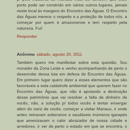
porto pode ser constrído em vários outros lugares, jamais
neste local às margens do Encontro das Águas. O Encontro
das Águas merece o respeito e a proteção de todos nós, a
começar por quem é amazonense e tem respeito pela
natureza. Fui!
Responder
Anônimo
sábado, agosto 20, 2011
Também quero me manifestar sobre esta questão. Sou
morador da Zona Leste e venho acompanhando de perto o
desenrolar dessa luta em defesa do Encontro das Águas.
Em primeiro lugar quero dizer a esses elementos que são
favoráveis a esta catástrofe ambiental que querem fazer no
Encontro das Águas, que não é apoiando a destruição
desse patrimônio que vai resolver a falta de dinheiro de
vocês, não, a solução p/ todos vocês é tentar enxergar
além do nariz de vocês, começar a visitar Manaus, ir onde
antes reinavam soberanos e saudáveis inúmeros igarapés
que amenizavam o calor abrazador de nossa cidade e
arredores, ir ver de perto o estado em que se encontra, o