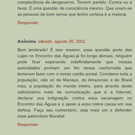
complacência de desgoverno. Tomem partido. Contra ou a
favor. É uma questão de consciência mesmo. Que unam-se
as pessoas de bom senso que tenho certeza é a maioria.
Responder
Anônimo
sábado, agosto 20, 2011
Bem lembrado! É isso mesmo, essa questão porto das
Lajes no Encontro das Águas já foi longe demais, ninguém
pode ficar esperando indefinidamente que nossas
autoridades ponham um fim nessa cachorrada que
tentaram fazer com o nosso cartão postal. Conclamo toda a
população, não só de Manaus, do Amazonas e do Brasil
mas, a população do mundo inteiro, para através deste
valiosíssimo meio de comunicação que é a Internet,
declarar sua indignação contra essa sacanagem no
Encontro das Águas e o apoio a essa nobre causa em sua
defesa. Faça seu comentário, seja mais um a defender
esse patrimônio Mundial.
Responder