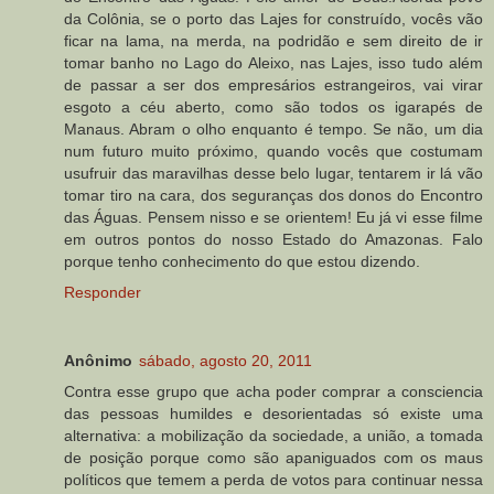
da Colônia, se o porto das Lajes for construído, vocês vão
ficar na lama, na merda, na podridão e sem direito de ir
tomar banho no Lago do Aleixo, nas Lajes, isso tudo além
de passar a ser dos empresários estrangeiros, vai virar
esgoto a céu aberto, como são todos os igarapés de
Manaus. Abram o olho enquanto é tempo. Se não, um dia
num futuro muito próximo, quando vocês que costumam
usufruir das maravilhas desse belo lugar, tentarem ir lá vão
tomar tiro na cara, dos seguranças dos donos do Encontro
das Águas. Pensem nisso e se orientem! Eu já vi esse filme
em outros pontos do nosso Estado do Amazonas. Falo
porque tenho conhecimento do que estou dizendo.
Responder
Anônimo
sábado, agosto 20, 2011
Contra esse grupo que acha poder comprar a consciencia
das pessoas humildes e desorientadas só existe uma
alternativa: a mobilização da sociedade, a união, a tomada
de posição porque como são apaniguados com os maus
políticos que temem a perda de votos para continuar nessa