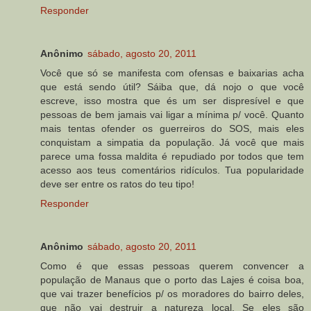
Responder
Anônimo
sábado, agosto 20, 2011
Você que só se manifesta com ofensas e baixarias acha
que está sendo útil? Sáiba que, dá nojo o que você
escreve, isso mostra que és um ser dispresível e que
pessoas de bem jamais vai ligar a mínima p/ você. Quanto
mais tentas ofender os guerreiros do SOS, mais eles
conquistam a simpatia da população. Já você que mais
parece uma fossa maldita é repudiado por todos que tem
acesso aos teus comentários ridículos. Tua popularidade
deve ser entre os ratos do teu tipo!
Responder
Anônimo
sábado, agosto 20, 2011
Como é que essas pessoas querem convencer a
população de Manaus que o porto das Lajes é coisa boa,
que vai trazer benefícios p/ os moradores do bairro deles,
que não vai destruir a natureza local. Se eles são