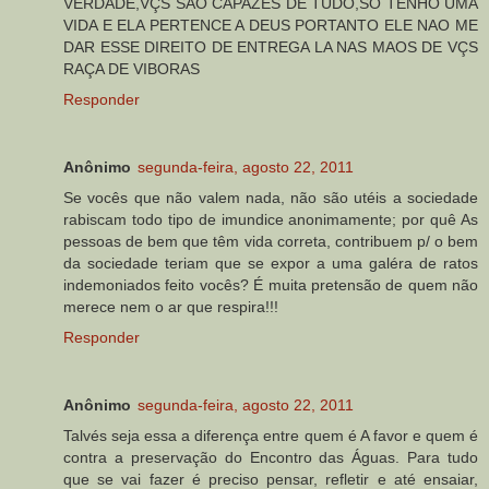
VERDADE,VÇS SAO CAPAZES DE TUDO,SO TENHO UMA
VIDA E ELA PERTENCE A DEUS PORTANTO ELE NAO ME
DAR ESSE DIREITO DE ENTREGA LA NAS MAOS DE VÇS
RAÇA DE VIBORAS
Responder
Anônimo
segunda-feira, agosto 22, 2011
Se vocês que não valem nada, não são utéis a sociedade
rabiscam todo tipo de imundice anonimamente; por quê As
pessoas de bem que têm vida correta, contribuem p/ o bem
da sociedade teriam que se expor a uma galéra de ratos
indemoniados feito vocês? É muita pretensão de quem não
merece nem o ar que respira!!!
Responder
Anônimo
segunda-feira, agosto 22, 2011
Talvés seja essa a diferença entre quem é A favor e quem é
contra a preservação do Encontro das Águas. Para tudo
que se vai fazer é preciso pensar, refletir e até ensaiar,