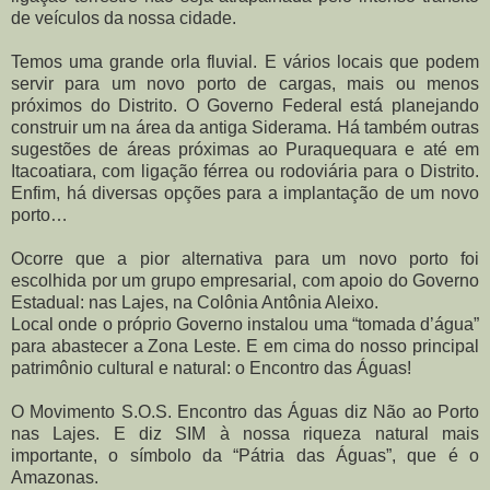
de veículos da nossa cidade.
Temos uma grande orla fluvial. E vários locais que podem
servir para um novo porto de cargas, mais ou menos
próximos do Distrito. O Governo Federal está planejando
construir um na área da antiga Siderama. Há também outras
sugestões de áreas próximas ao Puraquequara e até em
Itacoatiara, com ligação férrea ou rodoviária para o Distrito.
Enfim, há diversas opções para a implantação de um novo
porto…
Ocorre que a pior alternativa para um novo porto foi
escolhida por um grupo empresarial, com apoio do Governo
Estadual: nas Lajes, na Colônia Antônia Aleixo.
Local onde o próprio Governo instalou uma “tomada d’água”
para abastecer a Zona Leste. E em cima do nosso principal
patrimônio cultural e natural: o Encontro das Águas!
O Movimento S.O.S. Encontro das Águas diz Não ao Porto
nas Lajes. E diz SIM à nossa riqueza natural mais
importante, o símbolo da “Pátria das Águas”, que é o
Amazonas.