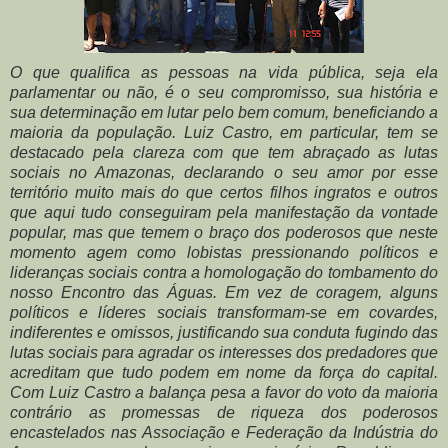
O que qualifica as pessoas na vida pública, seja ela
parlamentar ou não, é o seu compromisso, sua história e
sua determinação em lutar pelo bem comum, beneficiando a
maioria da população. Luiz Castro, em particular, tem se
destacado pela clareza com que tem abraçado as lutas
sociais no Amazonas, declarando o seu amor por esse
território muito mais do que certos filhos ingratos e outros
que aqui tudo conseguiram pela manifestação da vontade
popular, mas que temem o braço dos poderosos que neste
momento agem como lobistas pressionando políticos e
lideranças sociais contra a homologação do tombamento do
nosso Encontro das Águas. Em vez de coragem, alguns
políticos e líderes sociais transformam-se em covardes,
indiferentes e omissos, justificando sua conduta fugindo das
lutas sociais para agradar os interesses dos predadores que
acreditam que tudo podem em nome da força do capital.
Com Luiz Castro a balança pesa a favor do voto da maioria
contrário as promessas de riqueza dos poderosos
encastelados nas Associação e Federação da Indústria do