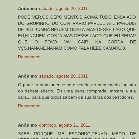
Anônimo
sábado, agosto 20, 2011
PODE VER,OS DEPOIMENTOS ACIMA TUDO ENSAIADO
DO GRUPINHO DO CONTRARIO PARECE ATE PARODIA
DE BOI BUMBA.NIGUEM GOSTA MAS DESSE LAGO QUE
EU,NINGUEM GOSTA MAS DESSE LAGO QUE EU.SERAR
QUE O POVO VAI CAIR NA CORDA DE
VÇS.NANANE,NANAM COMO FALA HEBE CAMARGO.
Responder
Anônimo
sábado, agosto 20, 2011
O paulista amazonense se esconde no anonimado fugindo
do debate aberto. Eis uma pena comprada, mostra a tua
cara... para que todos saibam da sua fama dos bastidores.
Responder
Anônimo
domingo, agosto 21, 2011
SABE PORQUE ME ESCONDO,TENHO MEDO DE