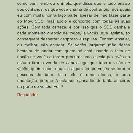
como bem lembrou o infeliz que disse que é tudo ensaio
dos contários, os que você chama de contrários,, dos quais
eu com muita honra faço parte apesar de não fazer parte
do Mov. SOS, mas apoio e concordo com todas as suas
ações. Com toda certeza, é por isso que o SOS ganha a
cada momento o apoio de todos, já vocês, que lástima, só
conseguem despertar desprezo e repulsa. Tentem ensaiar,
ou melhor, vão estudar. Se vocês largarem mão dessa
besteira de andar com quem só está usando a falta de
noção de vocês e forem procurar uma escola p/ atrvés do
estudo tirar a venda de cabra-cega que tapa a visão de
vocês, quem sabe, daqui a algum tempo vocês se tornem
pessoas de bem. Isso não é uma ofensa, é uma
orientação, porque já estamos cansados de tanta asneiras
da parte de vocês. Fui!!!
Responder