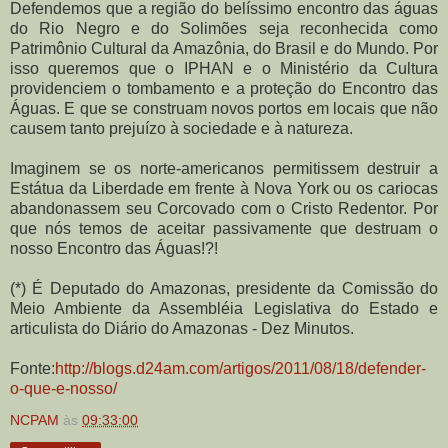
Defendemos que a região do belíssimo encontro das águas
do Rio Negro e do Solimões seja reconhecida como
Patrimônio Cultural da Amazônia, do Brasil e do Mundo. Por
isso queremos que o IPHAN e o Ministério da Cultura
providenciem o tombamento e a proteção do Encontro das
Águas. E que se construam novos portos em locais que não
causem tanto prejuízo à sociedade e à natureza.
Imaginem se os norte-americanos permitissem destruir a
Estátua da Liberdade em frente à Nova York ou os cariocas
abandonassem seu Corcovado com o Cristo Redentor. Por
que nós temos de aceitar passivamente que destruam o
nosso Encontro das Águas!?!
(*) É Deputado do Amazonas, presidente da Comissão do
Meio Ambiente da Assembléia Legislativa do Estado e
articulista do Diário do Amazonas - Dez Minutos.
Fonte:
http://blogs.d24am.com/artigos/2011/08/18/defender-
o-que-e-nosso/
NCPAM
às
09:33:00