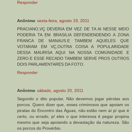
Responder
Anônimo
sexta-feira, agosto 19, 2011
PRACIANO,VÇ DEVERIA EM VEZ DE TA AI NESSE MEIO
PODERIA TA EM BRASILIA DEFENDENDENDO A ZONA
FRANCA DE MANAUS.E TAMBEM AQUELES QUE
VOTARAM EM VÇ,OUTRA COISA A POPULARIDADE
DESSA MAURISA AQUI NA NOSSA COMUNIDADE E
ZERO.E ESSE RECADO TAMBEM SERVE PROS OUTROS
DOIS PARLAMENTARES DA FOTO.
Responder
Anônimo
sábado, agosto 20, 2011
Segundo o dito popular, Não devemos jogar pérolas aos
porcos. Quero dizer que, esses criminosos que apoiam os
piratas do Encontro das Águas, não estão nem aí p/ que é
certo, ou errado, p/ eles o que interessa é pegar propina
mesmo que seja apoiando a devastação da natureza. São
os porcos do Provérbio.