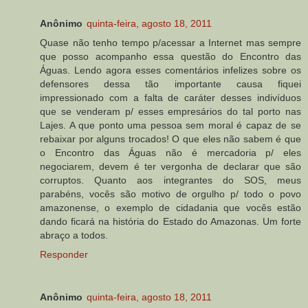
Anônimo
quinta-feira, agosto 18, 2011
Quase não tenho tempo p/acessar a Internet mas sempre
que posso acompanho essa questão do Encontro das
Águas. Lendo agora esses comentários infelizes sobre os
defensores dessa tão importante causa fiquei
impressionado com a falta de caráter desses indivíduos
que se venderam p/ esses empresários do tal porto nas
Lajes. A que ponto uma pessoa sem moral é capaz de se
rebaixar por alguns trocados! O que eles não sabem é que
o Encontro das Águas não é mercadoria p/ eles
negociarem, devem é ter vergonha de declarar que são
corruptos. Quanto aos integrantes do SOS, meus
parabéns, vocês são motivo de orgulho p/ todo o povo
amazonense, o exemplo de cidadania que vocês estão
dando ficará na história do Estado do Amazonas. Um forte
abraço a todos.
Responder
Anônimo
quinta-feira, agosto 18, 2011