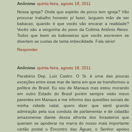
Anônimo
quinta-feira, agosto 18, 2011
Nossa igreja? Onde que espirito de porco tem igreja? Vão
procurar trabalho honesto p/ fazer, larguem mão de ser
babacas, quando é que vocês vão encarar a realidade?
Vocês são a vergonha do povo da Colônia Antônio Aleixo.
Todos que leem as baboseiras que vocês escrevem se
divertem as custas de tanta imbecilidade. Fala sério!
Responder
Anônimo
quinta-feira, agosto 18, 2011
Parabéns Dep. Luiz Castro. O Sr. é uma das poucas
exceções entre esse mar de lama em que se transformou a
política do Brasil. Eu sou de Manaus mas estou morando
em outro Estado do Brasil porém sempre visito meus
parentes em Manaus e me informo das questões sociais de
minha cidade natal, quero dizer que senti grande
admiração pela sua conduta de parlamentar e de cidadão
amazonense diante dessa afronta dos forasteiros que
queriam se apoderar na marra do nosso mais importante
cartão postal o Encontro das Águas, o Senhor apoiou