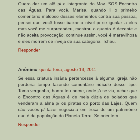
Quero dar um alô p/ a integrante do Mov. SOS Encontro
das Águas. Para você, Marisa, quando li o primeiro
comentário maldoso desses elementos contra sua pessoa,
pensei que você fosse baixar o nível p/ se igualar a eles
mas você me surpreendeu, mostrou o quanto é decente e
não aceita provocação, continue assim, você é maravilhosa
e eles morrem de inveja de sua categoria. Tchau.
Responder
Anônimo
quinta-feira, agosto 18, 2011
Se essa criatura insâna pertencesse à alguma igreja não
perderia tempo fazendo comentário ridículo desse tipo.
Toma vergonha, honra teu nome, onde já se viu, achar que
o Encontro das Águas é de meia dúzia de boiados que
venderam a alma p/ os piratas do porto das Lajes. Quem
são vocês p/ fazer negociata em troca de um patrimônio
que é da população do Planeta Terra. Se orientem.
Responder