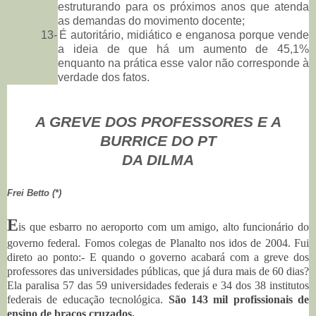
estruturando para os próximos anos que atenda
as demandas do movimento docente;
13-
É autoritário, midiático e enganosa porque vende
a ideia de que há um aumento de 45,1%
enquanto na prática esse valor não corresponde à
verdade dos fatos.
A GREVE DOS PROFESSORES E A
BURRICE DO PT
DA DILMA
Frei Betto (*)
E
is que esbarro no aeroporto com um amigo, alto funcionário do
governo federal. Fomos colegas de Planalto nos idos de 2004. Fui
direto ao ponto:- E quando o governo acabará com a greve dos
professores das universidades públicas, que já dura mais de 60 dias?
Ela paralisa 57 das 59 universidades federais e 34 dos 38 institutos
federais de educação tecnológica.
São 143 mil profissionais de
ensino de braços cruzados.