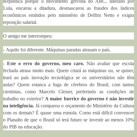
República porque o movimento grevista do ABC, liderado por
Lula, encarou a ditadura, desmascarou as fraudes dos índices
econômicos emitidos pelo ministério de Delfim Netto e exigiu
reposição salarial.
O amigo me interrompeu:
- Aquilo foi diferente. Máquinas paradas atrasam o país.
-
Este o erro do governo, meu caro.
Não avaliar que escola
fechada atrasa muito mais. Quem criará as máquinas ou, se quiser,
trará ao país inovação tecnológica se os universitários não têm
aulas? Quem estanca a fuga de cérebros do Brasil, com tantos
cientistas, como Marcelo Gleiser, preferindo as condições de
trabalho no exterior?
A maior burrice do governo é não investir
na inteligência.
Já comparou o orçamento do Ministério da Cultura
com os demais? É quase uma esmola. Como está difícil convencer
o Planalto de que o Brasil só terá futuro se investir ao menos 10%
do PIB na educação.