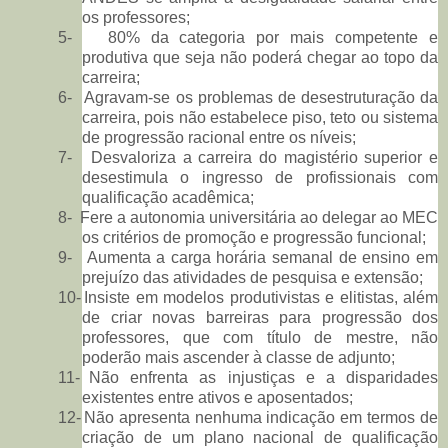
os professores;
5-
80% da categoria por mais competente e
produtiva que seja não poderá chegar ao topo da
carreira;
6-
Agravam-se os problemas de desestruturação da
carreira, pois não estabelece piso, teto ou sistema
de progressão racional entre os níveis;
7-
Desvaloriza a carreira do magistério superior e
desestimula o ingresso de profissionais com
qualificação acadêmica;
8-
Fere a autonomia universitária ao delegar ao MEC
os critérios de promoção e progressão funcional;
9-
Aumenta a carga horária semanal de ensino em
prejuízo das atividades de pesquisa e extensão;
10-
Insiste em modelos produtivistas e elitistas, além
de criar novas barreiras para progressão dos
professores, que com título de mestre, não
poderão mais ascender à classe de adjunto;
11-
Não enfrenta as injustiças e a disparidades
existentes entre ativos e aposentados;
12-
Não apresenta nenhuma indicação em termos de
criação de um plano nacional de qualificação