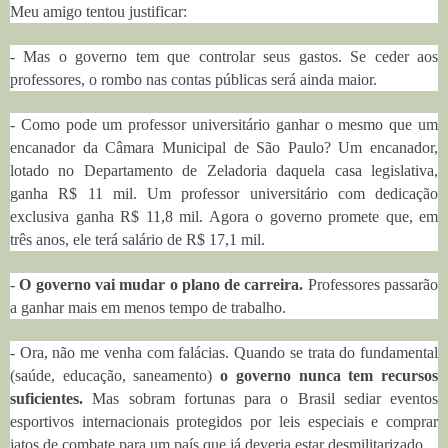
Meu amigo tentou justificar:
- Mas o governo tem que controlar seus gastos. Se ceder aos
professores, o rombo nas contas públicas será ainda maior.
- Como pode um professor universitário ganhar o mesmo que um
encanador da Câmara Municipal de São Paulo? Um encanador,
lotado no Departamento de Zeladoria daquela casa legislativa,
ganha R$ 11 mil. Um professor universitário com dedicação
exclusiva ganha R$ 11,8 mil. Agora o governo promete que, em
três anos, ele terá salário de R$ 17,1 mil.
-
O governo vai mudar o plano de carreira.
Professores passarão
a ganhar mais em menos tempo de trabalho.
- Ora, não me venha com falácias. Quando se trata do fundamental
(saúde, educação, saneamento)
o governo nunca tem recursos
suficientes.
Mas sobram fortunas para o Brasil sediar eventos
esportivos internacionais protegidos por leis especiais e comprar
jatos de combate para um país que já deveria estar desmilitarizado.