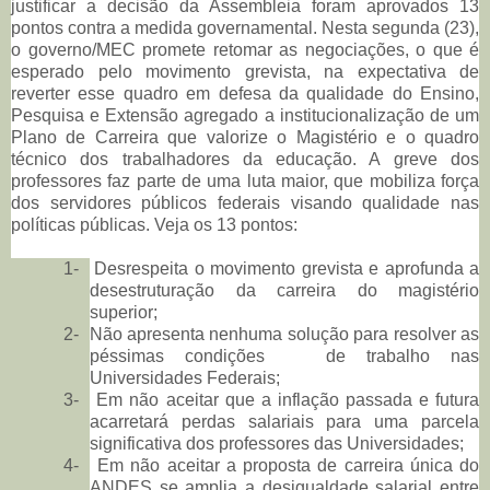
justificar a decisão da Assembleia foram aprovados 13
pontos contra a medida governamental. Nesta segunda (23),
o governo/MEC promete retomar as negociações, o que é
esperado pelo movimento grevista, na expectativa de
reverter esse quadro em defesa da qualidade do Ensino,
Pesquisa e Extensão agregado a institucionalização de um
Plano de Carreira que valorize o Magistério e o quadro
técnico dos trabalhadores da educação. A greve dos
professores faz parte de uma luta maior, que mobiliza força
dos servidores públicos federais visando qualidade nas
políticas públicas. Veja os 13 pontos:
1-
Desrespeita o movimento grevista e aprofunda a
desestruturação da carreira do magistério
superior;
2-
Não apresenta nenhuma solução para resolver as
péssimas condições de trabalho nas
Universidades Federais;
3-
Em não aceitar que a inflação passada e futura
acarretará perdas salariais para uma parcela
significativa dos professores das Universidades;
4-
Em não aceitar a proposta de carreira única do
ANDES se amplia a desigualdade salarial entre