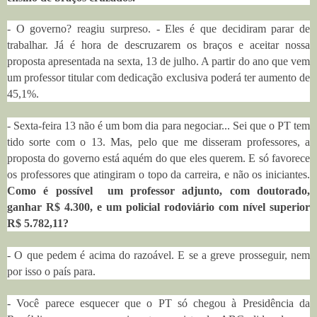
- O governo? reagiu surpreso. - Eles é que decidiram parar de
trabalhar. Já é hora de descruzarem os braços e aceitar nossa
proposta apresentada na sexta, 13 de julho. A partir do ano que vem
um professor titular com dedicação exclusiva poderá ter aumento de
45,1%.
- Sexta-feira 13 não é um bom dia para negociar... Sei que o PT tem
tido sorte com o 13. Mas, pelo que me disseram professores, a
proposta do governo está aquém do que eles querem. E só favorece
os professores que atingiram o topo da carreira, e não os iniciantes.
Como é possível um professor adjunto, com doutorado,
ganhar R$ 4.300, e um policial rodoviário com nível superior
R$ 5.782,11?
- O que pedem é acima do razoável. E se a greve prosseguir, nem
por isso o país para.
- Você parece esquecer que o PT só chegou à Presidência da