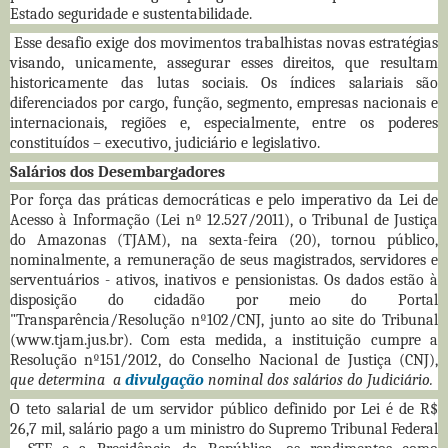
Estado seguridade e sustentabilidade.
Esse desafio exige dos movimentos trabalhistas novas estratégias
visando, unicamente, assegurar esses direitos, que resultam
historicamente das lutas sociais. Os índices salariais são
diferenciados por cargo, função, segmento, empresas nacionais e
internacionais, regiões e, especialmente, entre os poderes
constituídos – executivo, judiciário e legislativo.
Salários dos Desembargadores
Por força das práticas democráticas e pelo imperativo da Lei de
Acesso à Informação (Lei nº 12.527/2011), o Tribunal de Justiça
do Amazonas (TJAM), na sexta-feira (20), tornou público,
nominalmente, a remuneração de seus magistrados, servidores e
serventuários - ativos, inativos e pensionistas. Os dados estão à
disposição do cidadão por meio do Portal
"Transparência/Resolução nº102/CNJ, junto ao site do Tribunal
(www.tjam.jus.br). Com esta medida, a instituição cumpre a
Resolução nº151/2012, do Conselho Nacional de Justiça (CNJ),
que determina a
divulgação
nominal dos salários do Judiciário.
O teto salarial de um servidor público definido por Lei é de R$
26,7 mil, salário pago a um ministro do Supremo Tribunal Federal