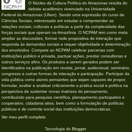
O Núcleo de Cultura Política do Amazonas resulta do
debate acadêmico vivenciado na Universidade
Federal do Amazonas (Ufam). Sendo uma expressão do curso de
Ciências Sociais, interessado em estudar e compreender as
relações sociais, culturais e políticas a partir da complexidade das
forças sociais que operam na Amazônia. O NCPAM tem como meta
ampliar as discussões, formar rede propositiva de interação que
responda às demandas sociais e requer objetividade e determinação
dos envolvidos. Compete ao NCPAM celebrar parcerias com
instituições público e privada, pactuar ações, prestar consultorias e
outros serviços afins. Os produtos a serem gerados podem ser
identificados na publicação em revista, jornal, audiovisual, seminário,
congresso e outras formas de interação e participação. Participar da
vida pública como atores pensantes que sejam capazes de propor,
formular, avaliar e analisar criticamente a prática social e política na
perspectiva de sustentar novas matrizes do pensamento,
contribuindo para pesquisa científica, planejamento participativo e
cooperativo, cidadania ativa, bem como a formulação de políticas
públicas e de controle social das instituições democráticas.
Ver meu perfil completo
Tecnologia do
Blogger
.