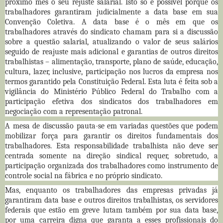
próximo mês o seu rejuste salarial. Isto só é possível porque os
trabalhadores garantiram judicialmente a data base em sua
Convenção Coletiva. A data base é o mês em que os
trabalhadores através do sindicato chamam para si a discussão
sobre a questão salarial, atualizando o valor de seus salários
seguido de reajuste mais adicional e garantias de outros direitos
trabalhistas – alimentação, transporte, plano de saúde, educação,
cultura, lazer, inclusive, participação nos lucros da empresa nos
termos garantido pela Constituição Federal. Esta luta é feita sob a
vigilância do Ministério Público Federal do Trabalho com a
participação efetiva dos sindicatos dos trabalhadores em
negociação com a representação patronal.
A mesa de discussão pauta-se em variadas questões que podem
mobilizar força para garantir os direitos fundamentais dos
trabalhadores. Esta responsabilidade trabalhista não deve ser
centrada somente na direção sindical requer, sobretudo, a
participação organizada dos trabalhadores como instrumento de
controle social na fábrica e no próprio sindicato.
Mas, enquanto os trabalhadores das empresas privadas já
garantiram data base e outros direitos trabalhistas, os servidores
federais que estão em greve lutam também por sua data base,
por uma carreira digna que garanta a esses profissionais do