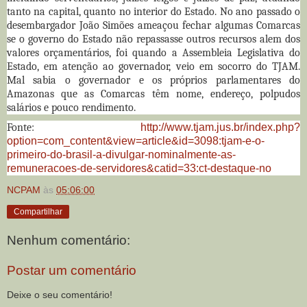
tanto na capital, quanto no interior do Estado. No ano passado o
desembargador João Simões ameaçou fechar algumas Comarcas
se o governo do Estado não repassasse outros recursos alem dos
valores orçamentários, foi quando a Assembleia Legislativa do
Estado, em atenção ao governador, veio em socorro do TJAM.
Mal sabia o governador e os próprios parlamentares do
Amazonas que as Comarcas têm nome, endereço, polpudos
salários e pouco rendimento.
Fonte:
http://www.tjam.jus.br/index.php?
option=com_content&view=article&id=3098:tjam-e-o-
primeiro-do-brasil-a-divulgar-nominalmente-as-
remuneracoes-de-servidores&catid=33:ct-destaque-no
NCPAM
às
05:06:00
Compartilhar
Nenhum comentário:
Postar um comentário
Deixe o seu comentário!