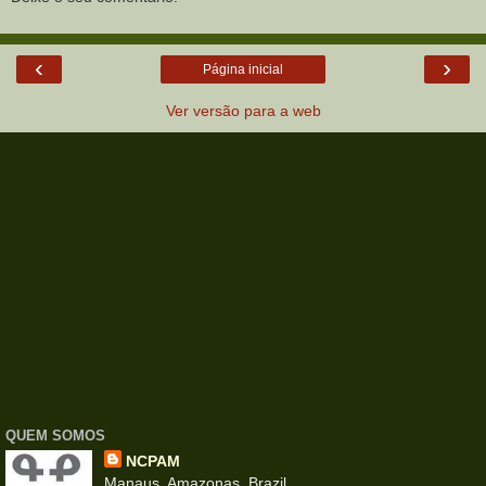
‹
›
Página inicial
Ver versão para a web
QUEM SOMOS
NCPAM
Manaus, Amazonas, Brazil