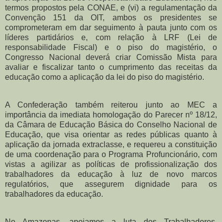
termos propostos pela CONAE, e (vi) a regulamentação da
Convenção 151 da OIT, ambos os presidentes se
comprometeram em dar seguimento à pauta junto com os
líderes partidários e, com relação à LRF (Lei de
responsabilidade Fiscal) e o piso do magistério, o
Congresso Nacional deverá criar Comissão Mista para
avaliar e fiscalizar tanto o cumprimento das receitas da
educação como a aplicação da lei do piso do magistério.
A Confederação também reiterou junto ao MEC a
importância da imediata homologação do Parecer nº 18/12,
da Câmara de Educação Básica do Conselho Nacional de
Educação, que visa orientar as redes públicas quanto à
aplicação da jornada extraclasse, e requereu a constituição
de uma coordenação para o Programa Profuncionário, com
vistas a agilizar as políticas de profissionalização dos
trabalhadores da educação à luz de novo marcos
regulatórios, que assegurem dignidade para os
trabalhadores da educação.
No Amazonas, apoiamos a luta dos Trabalhadores,