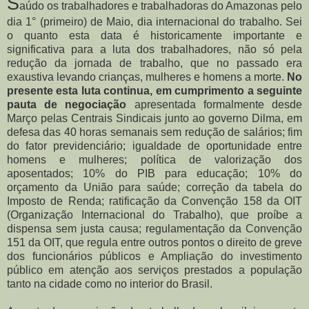
S
aúdo os trabalhadores e trabalhadoras do Amazonas pelo
dia 1° (primeiro) de Maio, dia internacional do trabalho. Sei
o quanto esta data é historicamente importante e
significativa para a luta dos trabalhadores, não só pela
redução da jornada de trabalho, que no passado era
exaustiva levando crianças, mulheres e homens a morte.
No
presente esta luta continua, em cumprimento a seguinte
pauta de negociação
apresentada formalmente desde
Março pelas Centrais Sindicais junto ao governo Dilma, em
defesa das 40 horas semanais sem redução de salários; fim
do fator previdenciário; igualdade de oportunidade entre
homens e mulheres; política de valorização dos
aposentados; 10% do PIB para educação; 10% do
orçamento da União para saúde; correção da tabela do
Imposto de Renda; ratificação da Convenção 158 da OIT
(Organização Internacional do Trabalho), que proíbe a
dispensa sem justa causa; regulamentação da Convenção
151 da OIT, que regula entre outros pontos o direito de greve
dos funcionários públicos e Ampliação do investimento
público em atenção aos serviços prestados a população
tanto na cidade como no interior do Brasil.