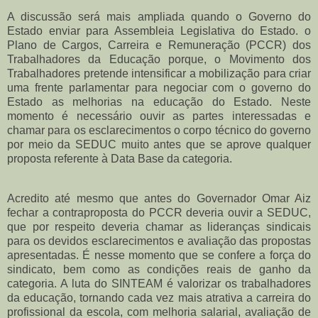
A discussão será mais ampliada quando o Governo do
Estado enviar para Assembleia Legislativa do Estado. o
Plano de Cargos, Carreira e Remuneração (PCCR) dos
Trabalhadores da Educação porque, o Movimento dos
Trabalhadores pretende intensificar a mobilização para criar
uma frente parlamentar para negociar com o governo do
Estado as melhorias na educação do Estado. Neste
momento é necessário ouvir as partes interessadas e
chamar para os esclarecimentos o corpo técnico do governo
por meio da SEDUC muito antes que se aprove qualquer
proposta referente à Data Base da categoria.
Acredito até mesmo que antes do Governador Omar Aiz
fechar a contraproposta do PCCR deveria ouvir a SEDUC,
que por respeito deveria chamar as lideranças sindicais
para os devidos esclarecimentos e avaliação das propostas
apresentadas. É nesse momento que se confere a força do
sindicato, bem como as condições reais de ganho da
categoria. A luta do SINTEAM é valorizar os trabalhadores
da educação, tornando cada vez mais atrativa a carreira do
profissional da escola, com melhoria salarial, avaliação de