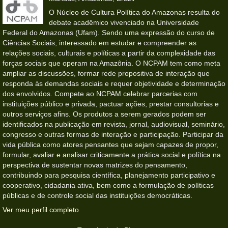
O Núcleo de Cultura Política do Amazonas resulta do
debate acadêmico vivenciado na Universidade
Federal do Amazonas (Ufam). Sendo uma expressão do curso de
Ciências Sociais, interessado em estudar e compreender as
relações sociais, culturais e políticas a partir da complexidade das
forças sociais que operam na Amazônia. O NCPAM tem como meta
ampliar as discussões, formar rede propositiva de interação que
responda às demandas sociais e requer objetividade e determinação
dos envolvidos. Compete ao NCPAM celebrar parcerias com
instituições público e privada, pactuar ações, prestar consultorias e
outros serviços afins. Os produtos a serem gerados podem ser
identificados na publicação em revista, jornal, audiovisual, seminário,
congresso e outras formas de interação e participação. Participar da
vida pública como atores pensantes que sejam capazes de propor,
formular, avaliar e analisar criticamente a prática social e política na
perspectiva de sustentar novas matrizes do pensamento,
contribuindo para pesquisa científica, planejamento participativo e
cooperativo, cidadania ativa, bem como a formulação de políticas
públicas e de controle social das instituições democráticas.
Ver meu perfil completo