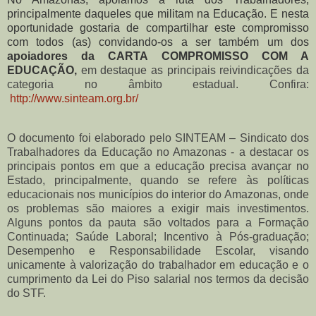
principalmente daqueles que militam na Educação. E nesta
oportunidade gostaria de compartilhar este compromisso
com todos (as) convidando-os a ser também um dos
apoiadores da CARTA COMPROMISSO COM A
EDUCAÇÃO,
em destaque as principais reivindicações da
categoria no âmbito estadual. Confira:
http://www.sinteam.org.br/
O documento foi elaborado pelo SINTEAM – Sindicato dos
Trabalhadores da Educação no Amazonas - a destacar os
principais pontos em que a educação precisa avançar no
Estado, principalmente, quando se refere às políticas
educacionais nos municípios do interior do Amazonas, onde
os problemas são maiores a exigir mais investimentos.
Alguns pontos da pauta são voltados para a Formação
Continuada; Saúde Laboral; Incentivo à Pós-graduação;
Desempenho e Responsabilidade Escolar, visando
unicamente à valorização do trabalhador em educação e o
cumprimento da Lei do Piso salarial nos termos da decisão
do STF.