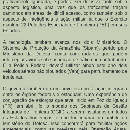
praticamente ignorada, e poderá ser decisiva tanto sob o
aspecto logístico, uma vez que os traficantes traçam
caminhos em áreas de difícil acesso, como também sob o
aspecto de inteligência e ação militar, já que o Exército
mantém 22 Pelotões Especiais de Fronteira (PEF) em seis
Estados.
A tecnologia também avança nos dois Ministérios. O
Sistema de Proteção da Amazônia (Sipam), gerido pelo
Ministério da Defesa, conta com radares que podem
interceptar aviões sob suspeição de tráfico ou contrabando.
E a Polícia Federal deverá utilizar ainda este ano dois
veículos aéreos não tripulados (Vant) para patrulhamento de
fronteiras.
O governo também dá um novo escopo à ação integrada
entre os órgãos federais e estaduais. Uma experiência de
conjugação de esforços que teve início em Foz do Iguaçu
(PR), em abril, foi o modelo dos Gabinetes de Gestão
Integrada de Fronteira (GGIF), a serem instalados em todos
os Estados fronteiriços, e que funcionarão no âmbito do
Ministério da Defesa. Isso concorrerá para facilitar ações
emergenciais, como as previstas pela Operação Ágata,