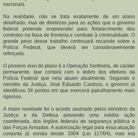
nacionais.
Na realidade, não se trata exatamente de um plano
detalhado, mas de diretrizes para as ações que o governo
federal pretende empreender para fortalecimento dos
controles na faixa de fronteira e combate à criminalidade. O
grande peso desse trabalho continuará recaindo sobre a
Polícia Federal, que deverá ser consideravelmente
reforçada.
O primeiro eixo do plano é a Operação Sentinela, de caráter
permanente, que contará com o dobro dos efetivos da
Polícia Federal que nela atuam atualmente. Segundo o
ministro da Justiça, José Eduardo Cardozo, o governo já
identificou 34 pontos em que exercerá patrulhamento mais
rigoroso.
A maior novidade foi o acordo assinado pelos ministros da
Justiça e da Defesa prevendo uma inédita ação
coordenada, dos órgãos federais de segurança pública e
das Forças Armadas. A autorização legal para essa atuação
conjunta já existia desde 2004 (Lei 117/04), mas era