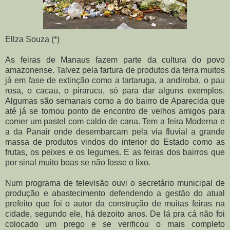
Ellza Souza (*)
As feiras de Manaus fazem parte da cultura do povo
amazonense. Talvez pela fartura de produtos da terra muitos
já em fase de extinção como a tartaruga, a andiroba, o pau
rosa, o cacau, o pirarucu, só para dar alguns exemplos.
Algumas são semanais como a do bairro de Aparecida que
até já se tornou ponto de encontro de velhos amigos para
comer um pastel com caldo de cana. Tem a feira Moderna e
a da Panair onde desembarcam pela via fluvial a grande
massa de produtos vindos do interior do Estado como as
frutas, os peixes e os legumes. E as feiras dos bairros que
por sinal muito boas se não fosse o lixo.
Num programa de televisão ouvi o secretário municipal de
produção e abastecimento defendendo a gestão do atual
prefeito que foi o autor da construção de muitas feiras na
cidade, segundo ele, há dezoito anos. De lá pra cá não foi
colocado um prego e se verificou o mais completo