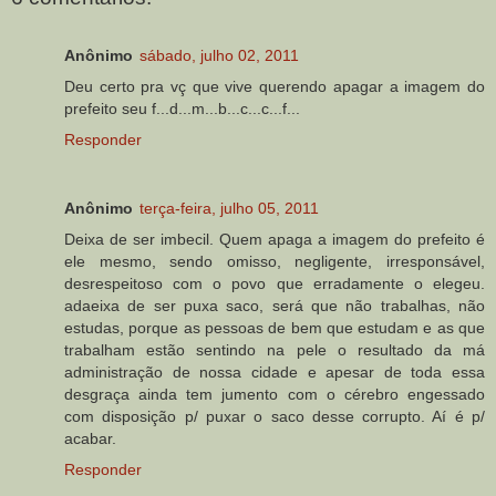
Anônimo
sábado, julho 02, 2011
Deu certo pra vç que vive querendo apagar a imagem do
prefeito seu f...d...m...b...c...c...f...
Responder
Anônimo
terça-feira, julho 05, 2011
Deixa de ser imbecil. Quem apaga a imagem do prefeito é
ele mesmo, sendo omisso, negligente, irresponsável,
desrespeitoso com o povo que erradamente o elegeu.
adaeixa de ser puxa saco, será que não trabalhas, não
estudas, porque as pessoas de bem que estudam e as que
trabalham estão sentindo na pele o resultado da má
administração de nossa cidade e apesar de toda essa
desgraça ainda tem jumento com o cérebro engessado
com disposição p/ puxar o saco desse corrupto. Aí é p/
acabar.
Responder