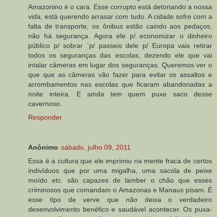
Amazonino é o cara. Esse corrupto está detonando a nossa
vida, está querendo arrasar com tudo. A cidade sofre com a
falta de transporte, os ônibus estão caindo aos pedaços,
não há segurança. Agora ele p/ economizar o dinheiro
público p/ sobrar ´p/ passeis dele p/ Europa vais retirar
todos os seguranças das escolas, dezendo ele que vai
intalar câmeras em lugar dos seguranças. Queremos ver o
que que as câmeras vão fazer para evitar os assaltos e
arrombamentos nas escolas que ficaram abandonadas a
noite inteira. E ainda tem quem puxe saco desse
cavernoso.
Responder
Anônimo
sábado, julho 09, 2011
Essa é a cultura que ele imprimiu na mente fraca de certos
indivíduos que por uma migalha, uma sacola de peixe
moído etc. são capazes de lamber o chão que esses
criminosos que comandam o Amazonas e Manaus pisam. É
esse tipo de verve que não deixa o verdadeiro
desenvolvimento benéfico e saudável acontecer. Os puxa-