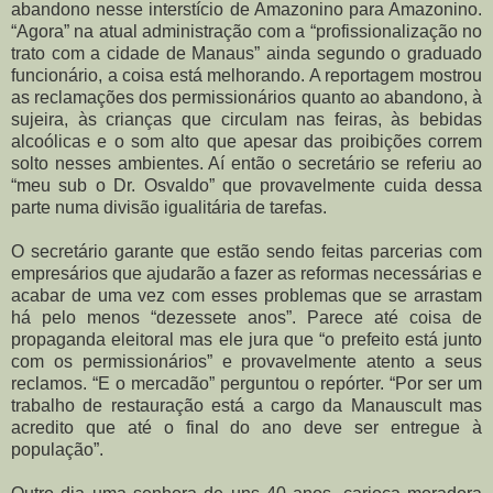
abandono nesse interstício de Amazonino para Amazonino.
“Agora” na atual administração com a “profissionalização no
trato com a cidade de Manaus” ainda segundo o graduado
funcionário, a coisa está melhorando. A reportagem mostrou
as reclamações dos permissionários quanto ao abandono, à
sujeira, às crianças que circulam nas feiras, às bebidas
alcoólicas e o som alto que apesar das proibições correm
solto nesses ambientes. Aí então o secretário se referiu ao
“meu sub o Dr. Osvaldo” que provavelmente cuida dessa
parte numa divisão igualitária de tarefas.
O secretário garante que estão sendo feitas parcerias com
empresários que ajudarão a fazer as reformas necessárias e
acabar de uma vez com esses problemas que se arrastam
há pelo menos “dezessete anos”. Parece até coisa de
propaganda eleitoral mas ele jura que “o prefeito está junto
com os permissionários” e provavelmente atento a seus
reclamos. “E o mercadão” perguntou o repórter. “Por ser um
trabalho de restauração está a cargo da Manauscult mas
acredito que até o final do ano deve ser entregue à
população”.