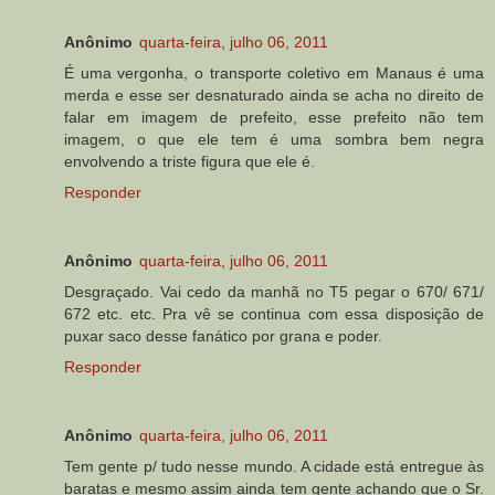
Anônimo
quarta-feira, julho 06, 2011
É uma vergonha, o transporte coletivo em Manaus é uma
merda e esse ser desnaturado ainda se acha no direito de
falar em imagem de prefeito, esse prefeito não tem
imagem, o que ele tem é uma sombra bem negra
envolvendo a triste figura que ele é.
Responder
Anônimo
quarta-feira, julho 06, 2011
Desgraçado. Vai cedo da manhã no T5 pegar o 670/ 671/
672 etc. etc. Pra vê se continua com essa disposição de
puxar saco desse fanático por grana e poder.
Responder
Anônimo
quarta-feira, julho 06, 2011
Tem gente p/ tudo nesse mundo. A cidade está entregue às
baratas e mesmo assim ainda tem gente achando que o Sr.