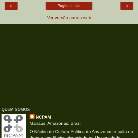
‹
›
Página inicial
Ver versão para a web
QUEM SOMOS
NCPAM
Manaus, Amazonas, Brazil
O Núcleo de Cultura Política do Amazonas resulta do
debate acadêmico vivenciado na Universidade