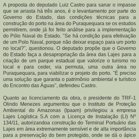
A proposta do deputado Luiz Castro para sanar o impasse
que se arrasta há três anos, é o levantamento por parte do
Governo do Estado, das condições técnicas para a
construção do porto na área do Puraquequara se os estudos
permitirem, onde já foi feito análise para a implementação
do Pólo Naval do Estado. "Se há condição para efetivação
de um Polo Naval, porque não deixar espaço para um porto
no local?", questionou. O deputado propõe que o Governo
do Estado faça a desapropriação da área das Lajes para a
criação de um parque estadual que valorize o turismo no
local e para ceder, via permuta, uma outra área no
Puraquequara, para viabilizar o projeto do porto. "É preciso
uma solução que garanta o patrimônio ambiental e turístico
do Encontro das Águas", defendeu Castro.
Quanto ao licenciamento da obra, o presidente do TRF-1
Olindo Menezes argumentou que o Instituto de Proteção
Ambiental do Amazonas (Ipaam) privilegiou a empresa
Lajes Logística S.A com a Licença de Instalação (LI) Nº
134/11, autorizandoa construção do Terminal Portuário das
Lajes em área extremamente sensível e de alta importância
para a preservação do bem protegido, onde se dá o ápice