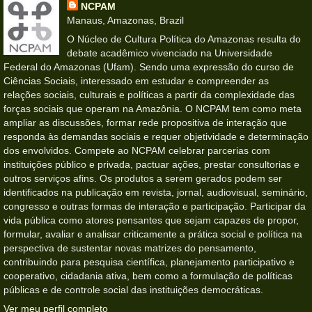
NCPAM
Manaus, Amazonas, Brazil
O Núcleo de Cultura Política do Amazonas resulta do
debate acadêmico vivenciado na Universidade
Federal do Amazonas (Ufam). Sendo uma expressão do curso de
Ciências Sociais, interessado em estudar e compreender as
relações sociais, culturais e políticas a partir da complexidade das
forças sociais que operam na Amazônia. O NCPAM tem como meta
ampliar as discussões, formar rede propositiva de interação que
responda às demandas sociais e requer objetividade e determinação
dos envolvidos. Compete ao NCPAM celebrar parcerias com
instituições público e privada, pactuar ações, prestar consultorias e
outros serviços afins. Os produtos a serem gerados podem ser
identificados na publicação em revista, jornal, audiovisual, seminário,
congresso e outras formas de interação e participação. Participar da
vida pública como atores pensantes que sejam capazes de propor,
formular, avaliar e analisar criticamente a prática social e política na
perspectiva de sustentar novas matrizes do pensamento,
contribuindo para pesquisa científica, planejamento participativo e
cooperativo, cidadania ativa, bem como a formulação de políticas
públicas e de controle social das instituições democráticas.
Ver meu perfil completo