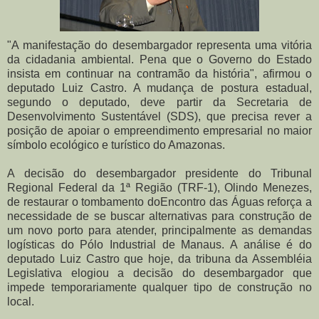
"A manifestação do desembargador representa uma vitória
da cidadania ambiental. Pena que o Governo do Estado
insista em continuar na contramão da história", afirmou o
deputado Luiz Castro. A mudança de postura estadual,
segundo o deputado, deve partir da Secretaria de
Desenvolvimento Sustentável (SDS), que precisa rever a
posição de apoiar o empreendimento empresarial no maior
símbolo ecológico e turístico do Amazonas.
A decisão do desembargador presidente do Tribunal
Regional Federal da 1ª Região (TRF-1), Olindo Menezes,
de restaurar o tombamento doEncontro das Águas reforça a
necessidade de se buscar alternativas para construção de
um novo porto para atender, principalmente as demandas
logísticas do Pólo Industrial de Manaus. A análise é do
deputado Luiz Castro que hoje, da tribuna da Assembléia
Legislativa elogiou a decisão do desembargador que
impede temporariamente qualquer tipo de construção no
local.