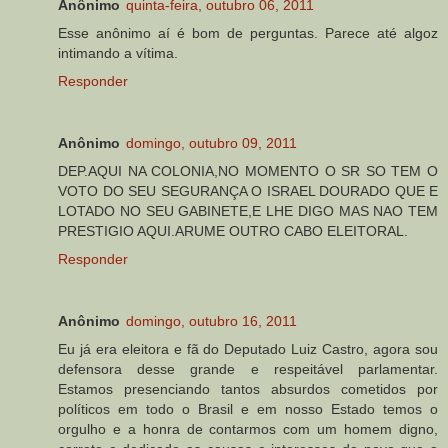
Anônimo
quinta-feira, outubro 06, 2011
Esse anônimo aí é bom de perguntas. Parece até algoz
intimando a vítima.
Responder
Anônimo
domingo, outubro 09, 2011
DEP.AQUI NA COLONIA,NO MOMENTO O SR SO TEM O
VOTO DO SEU SEGURANÇA O ISRAEL DOURADO QUE E
LOTADO NO SEU GABINETE,E LHE DIGO MAS NAO TEM
PRESTIGIO AQUI.ARUME OUTRO CABO ELEITORAL.
Responder
Anônimo
domingo, outubro 16, 2011
Eu já era eleitora e fã do Deputado Luiz Castro, agora sou
defensora desse grande e respeitável parlamentar.
Estamos presenciando tantos absurdos cometidos por
políticos em todo o Brasil e em nosso Estado temos o
orgulho e a honra de contarmos com um homem digno,