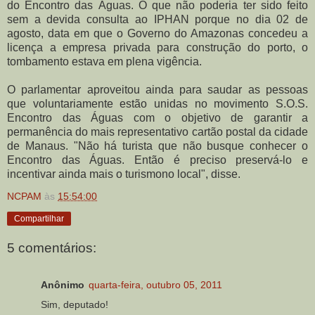
do Encontro das Águas. O que não poderia ter sido feito
sem a devida consulta ao IPHAN porque no dia 02 de
agosto, data em que o Governo do Amazonas concedeu a
licença a empresa privada para construção do porto, o
tombamento estava em plena vigência.
O parlamentar aproveitou ainda para saudar as pessoas
que voluntariamente estão unidas no movimento S.O.S.
Encontro das Águas com o objetivo de garantir a
permanência do mais representativo cartão postal da cidade
de Manaus. "Não há turista que não busque conhecer o
Encontro das Águas. Então é preciso preservá-lo e
incentivar ainda mais o turismono local", disse.
NCPAM
às
15:54:00
Compartilhar
5 comentários:
Anônimo
quarta-feira, outubro 05, 2011
Sim, deputado!