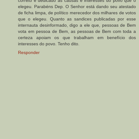
correto e dedicado as causas e interesses do povo que o
elegeu. Parabéns Dep. O Senhor está dando seu atestado
de ficha limpa, de político merecedor dos milhares de votos
que o elegeu. Quanto as sandices publicadas por esse
internauta desinformado, digo a ele que, pessoas de Bem
vota em pessoa de Bem, as pessoas de Bem com toda a
certeza apoiam os que trabalham em benefício dos
interesses do povo. Tenho dito.
Responder