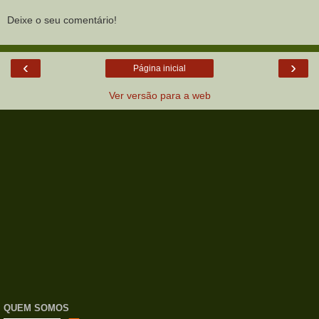
Deixe o seu comentário!
‹
›
Página inicial
Ver versão para a web
QUEM SOMOS