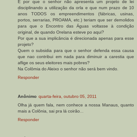
E por que o senhor não apresenta um projeto de lei
disciplinando a utilização da orla e que num prazo de 10
anos TODOS os empreendimentos (fábricas, usinas,
portos, serrarias, PROAMA, etc.) teriam que ser demolidos
para que o Encontro das Águas voltasse à condição
original, de quando Orelana esteve po aqui?
Por que a sua implicância é direcionada apenas para esse
projeto?
Quem o subsidia para que o senhor defenda essa causa
que nao contribui em nada para diminuir a carestia que
aflige os seus eleitores mais pobres?
Na Colômia do Aleixo o senhor não será bem vindo.
Responder
Anônimo
quarta-feira, outubro 05, 2011
Olha já quem fala, nem conhece a nossa Manaus, quanto
mais a Colônia, sai pra lá coirão...
Responder