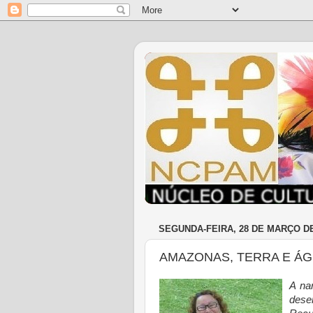
SEGUNDA-FEIRA, 28 DE MARÇO DE
AMAZONAS, TERRA E Á
A na
dese