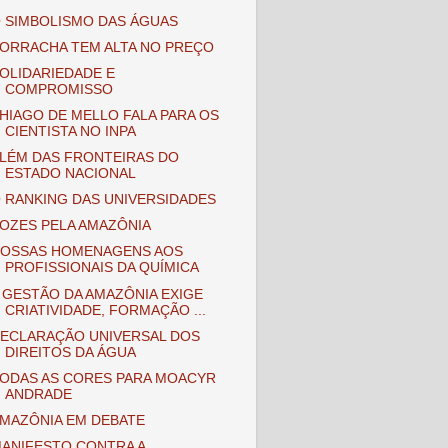
 SIMBOLISMO DAS ÁGUAS
ORRACHA TEM ALTA NO PREÇO
OLIDARIEDADE E
COMPROMISSO
HIAGO DE MELLO FALA PARA OS
CIENTISTA NO INPA
LÉM DAS FRONTEIRAS DO
ESTADO NACIONAL
 RANKING DAS UNIVERSIDADES
OZES PELA AMAZÔNIA
OSSAS HOMENAGENS AOS
PROFISSIONAIS DA QUÍMICA
 GESTÃO DA AMAZÔNIA EXIGE
CRIATIVIDADE, FORMAÇÃO ...
ECLARAÇÃO UNIVERSAL DOS
DIREITOS DA ÁGUA
ODAS AS CORES PARA MOACYR
ANDRADE
MAZÔNIA EM DEBATE
ANIFESTO CONTRA A