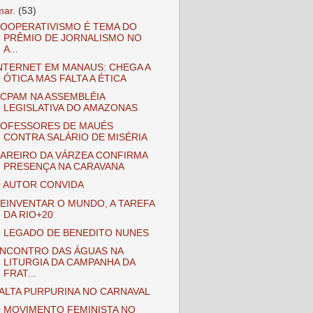
mar.
(53)
OOPERATIVISMO É TEMA DO
PRÊMIO DE JORNALISMO NO
A...
NTERNET EM MANAUS: CHEGA A
ÓTICA MAS FALTA A ÉTICA
CPAM NA ASSEMBLÉIA
LEGISLATIVA DO AMAZONAS
OFESSORES DE MAUÉS
CONTRA SALÁRIO DE MISÉRIA
AREIRO DA VÁRZEA CONFIRMA
PRESENÇA NA CARAVANA
 AUTOR CONVIDA
EINVENTAR O MUNDO, A TAREFA
DA RIO+20
 LEGADO DE BENEDITO NUNES
NCONTRO DAS ÁGUAS NA
LITURGIA DA CAMPANHA DA
FRAT...
ALTA PURPURINA NO CARNAVAL
 MOVIMENTO FEMINISTA NO