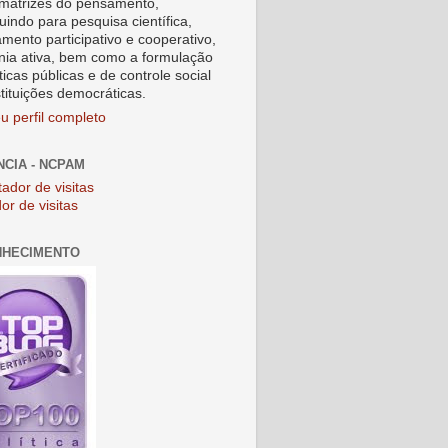
matrizes do pensamento,
uindo para pesquisa científica,
amento participativo e cooperativo,
nia ativa, bem como a formulação
ticas públicas e de controle social
stituições democráticas.
u perfil completo
NCIA - NCPAM
or de visitas
NHECIMENTO