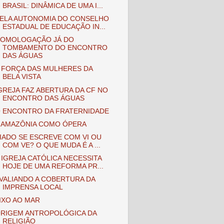
BRASIL: DINÂMICA DE UMA I...
ELA AUTONOMIA DO CONSELHO
ESTADUAL DE EDUCAÇÃO IN...
OMOLOGAÇÃO JÁ DO
TOMBAMENTO DO ENCONTRO
DAS ÁGUAS
 FORÇA DAS MULHERES DA
BELA VISTA
GREJA FAZ ABERTURA DA CF NO
ENCONTRO DAS ÁGUAS
 ENCONTRO DA FRATERNIDADE
 AMAZÔNIA COMO ÓPERA
IADO SE ESCREVE COM VI OU
COM VE? O QUE MUDA É A ...
 IGREJA CATÓLICA NECESSITA
HOJE DE UMA REFORMA PR...
VALIANDO A COBERTURA DA
IMPRENSA LOCAL
IXO AO MAR
RIGEM ANTROPOLÓGICA DA
RELIGIÃO