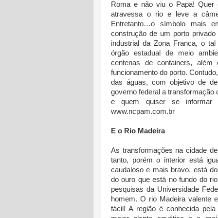
Roma e não viu o Papa! Quer 
atravessa o rio e leve a câme
Entretanto…o símbolo mais e
construção de um porto privado 
industrial da Zona Franca, o ta
órgão estadual de meio ambien
centenas de containers, além
funcionamento do porto. Contudo
das águas, com objetivo de defe
governo federal a transformação 
e quem quiser se informar p
www.ncpam.com.br
E o Rio Madeira
As transformações na cidade de
tanto, porém o interior está igu
caudaloso e mais bravo, está d
do ouro que está no fundo do r
pesquisas da Universidade Feder
homem. O rio Madeira valente e
fácil! A região é conhecida pel