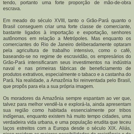
tendo, portanto uma forte proporção de mão-de-obra
escrava.
Em meado do século XVIII, tanto o Grão-Pará quanto o
Brasil conseguem criar uma forte classe de comerciante,
bastante ligados à importação e exportação, senhores
autônomos em relação a Metrópoles. Mas enquanto os
comerciantes do Rio de Janeiro deliberadamente optaram
pela agricultura de trabalho intensivo, como o café,
baseando-se no regime de escravidão, os empresários do
Grão-Pará intensificaram seus investimentos na indústria
naval e nas primeiras fábricas de beneficiamento de
produtos extrativos, especialmente o tabaco e a castanha do
Pará. Na realidade, a Amazônia foi reinventada pelo Brasil,
que propôs para ela a sua própria imagem.
Os moradores da Amazônia sempre espantam ao ver que,
talvez para melhor vendê-la e explorá-la, ainda apresentam
sua região como habitada essencialmente por tribos
indígenas, enquanto existem há muito tempo cidades, uma
verdadeira vida urbana, e uma população erudita que teceu
laços estreitos com a Europa desde o século XIX. Aliás,