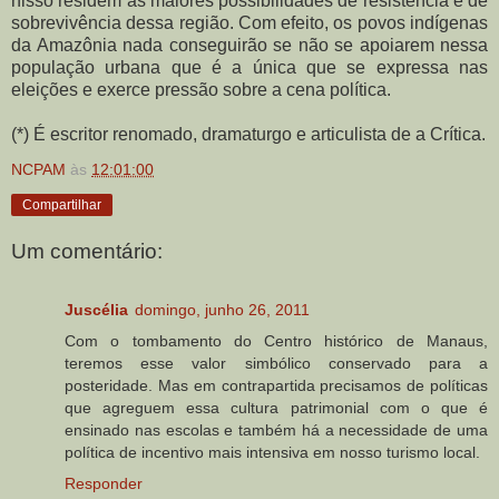
nisso residem as maiores possibilidades de resistência e de
sobrevivência dessa região. Com efeito, os povos indígenas
da Amazônia nada conseguirão se não se apoiarem nessa
população urbana que é a única que se expressa nas
eleições e exerce pressão sobre a cena política.
(*) É escritor renomado, dramaturgo e articulista de a Crítica.
NCPAM
às
12:01:00
Compartilhar
Um comentário:
Juscélia
domingo, junho 26, 2011
Com o tombamento do Centro histórico de Manaus,
teremos esse valor simbólico conservado para a
posteridade. Mas em contrapartida precisamos de políticas
que agreguem essa cultura patrimonial com o que é
ensinado nas escolas e também há a necessidade de uma
política de incentivo mais intensiva em nosso turismo local.
Responder