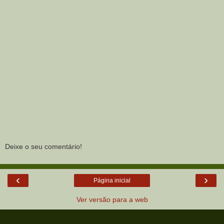
Deixe o seu comentário!
‹
›
Página inicial
Ver versão para a web