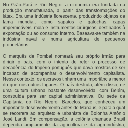
No Grão-Pará e Rio Negro, a economia era fundada na
produção manufaturada, a partir das transformações do
látex. Era uma indústria florescente, produzindo objetos de
fama mundial, como sapatos e galochas, capas
impermeáveis, mola e instrumentos cirúrgicos, destinados à
exportação ou ao consumo interno. Baseava-se também na
indústria naval e numa agricultura de pequenos
proprietários.
O marquês de Pombal nomeará seu próprio irmão para
dirigir o país, com o intento de reter o processo de
decadência do Império português que dava mostras de ser
incapaz de acompanhar o desenvolvimento capitalista.
Nesse contexto, os escravos tinham uma importância menor
do que nos outros lugares. O país desfruta, além disso, de
uma cultura urbana bastante desenvolvida, com Belém,
construída para ser capital administrativa. Ou sede da
Capitania do Rio Negro, Barcelos, que conheceu um
importante desenvolvimento antes de Manaus, e para a qual
se recorrera ao arquiteto e urbanista de Bolonha Antônio
José Landi. Em compensação, a colônia chamada Brasil
dependia amplamente da agricultura e da agroindústria,