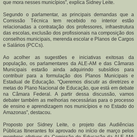
que mora nesses municípios”, explica Sidney Leite.
Segundo o parlamentar, as principais demandas que a
Comissão Técnica tem recebido no interior estão
relacionadas a contratação dos professores, infraestrutura
das escolas, exclusão dos profissionais na composição dos
conselhos municipais, merenda escolar e Planos de Cargos
e Salários (PCCs).
Ao acolher as sugestões e iniciativas exitosas da
população, os parlamentares da ALE-AM e das Câmaras
Municipais estarão ainda adquirindo subsídios para
contribuir para a formulação dos Planos Municipais e
Estadual de Educação. “Queremos discutir as diretrizes e
metas do Plano Nacional de Educação, que está em debate
na Câmara Federal. A partir dessa discussão, vamos
debater também as melhorias necessárias para o processo
de ensino e aprendizagem nos municípios e no Estado do
Amazonas”, destacou.
Proposto por Sidney Leite, o projeto das Audiências
Públicas Itinerantes foi aprovado no início de março pelos
membros efetivos da Comissão de Educação da ALE-AM: