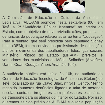
A Comissão de Educação e Cultura da Assembleia
Legislativa (ALE-AM) promove nesta sexta-feira (06), em
Tefé, a 2ª “Audiência Pública Itinerante” no interior do
Estado, com o objetivo de ouvir reivindicações, propostas e
denúncias da população relacionadas ao tema “Educação”.
Para a reunião, que será presidida pelo deputado Sidney
Leite (DEM), foram convidados profissionais de educação,
alunos, movimentos dos trabalhadores, lideranças sociais,
Ministério Público do Estado (MP-AM), prefeitos e
vereadores dos municípios do Médio Solimões (Alvarães,
Uarini, Coari, Codajás, Anori, Anamã e Tefé).
A audiência pública terá início às 10h, no auditório do
Centro de Educação Tecnológica do Amazonas (Cetam) de
Tefé, localizado na rua Olavo Bilac, n° 341, Centro. “Tenho
recebido inúmeras denúncias ligadas à falta de merenda
escolar, contratos irregulares com professores e ausência
de transporte para os alunos do interior do Estado. Por isso,
queremos sair do prédio da ALE-AM e ouvir a população