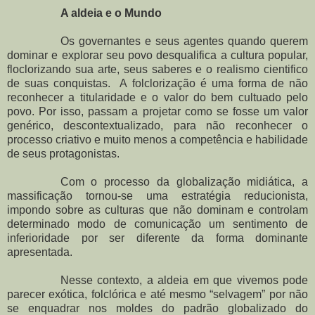
A aldeia e o Mundo
Os governantes e seus agentes quando querem
dominar e explorar seu povo desqualifica a cultura popular,
floclorizando sua arte, seus saberes e o realismo cientifico
de suas conquistas. A folclorização é uma forma de não
reconhecer a titularidade e o valor do bem cultuado pelo
povo. Por isso, passam a projetar como se fosse um valor
genérico, descontextualizado, para não reconhecer o
processo criativo e muito menos a competência e habilidade
de seus protagonistas.
Com o processo da globalização midiática, a
massificação tornou-se uma estratégia reducionista,
impondo sobre as culturas que não dominam e controlam
determinado modo de comunicação um sentimento de
inferioridade por ser diferente da forma dominante
apresentada.
Nesse contexto, a aldeia em que vivemos pode
parecer exótica, folclórica e até mesmo “selvagem” por não
se enquadrar nos moldes do padrão globalizado do