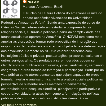
NCPAM
Manaus, Amazonas, Brazil
O Núcleo de Cultura Política do Amazonas resulta do
debate acadêmico vivenciado na Universidade
Federal do Amazonas (Ufam). Sendo uma expressão do curso de
Ciências Sociais, interessado em estudar e compreender as
relações sociais, culturais e políticas a partir da complexidade das
forças sociais que operam na Amazônia. O NCPAM tem como meta
ampliar as discussões, formar rede propositiva de interação que
responda às demandas sociais e requer objetividade e determinação
dos envolvidos. Compete ao NCPAM celebrar parcerias com
instituições público e privada, pactuar ações, prestar consultorias e
outros serviços afins. Os produtos a serem gerados podem ser
identificados na publicação em revista, jornal, audiovisual, seminário,
congresso e outras formas de interação e participação. Participar da
vida pública como atores pensantes que sejam capazes de propor,
formular, avaliar e analisar criticamente a prática social e política na
perspectiva de sustentar novas matrizes do pensamento,
contribuindo para pesquisa científica, planejamento participativo e
cooperativo, cidadania ativa, bem como a formulação de políticas
públicas e de controle social das instituições democráticas.
Ver meu perfil completo