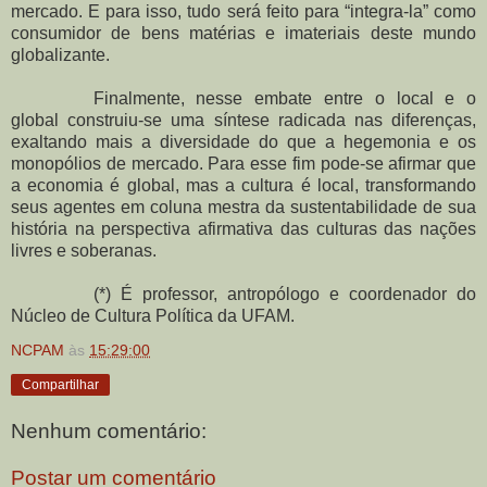
mercado. E para isso, tudo será feito para “integra-la” como
consumidor de bens matérias e imateriais deste mundo
globalizante.
Finalmente, nesse embate entre o local e o
global construiu-se uma síntese radicada nas diferenças,
exaltando mais a diversidade do que a hegemonia e os
monopólios de mercado. Para esse fim pode-se afirmar que
a economia é global, mas a cultura é local, transformando
seus agentes em coluna mestra da sustentabilidade de sua
história na perspectiva afirmativa das culturas das nações
livres e soberanas.
(*) É professor, antropólogo e coordenador do
Núcleo de Cultura Política da UFAM.
NCPAM
às
15:29:00
Compartilhar
Nenhum comentário:
Postar um comentário