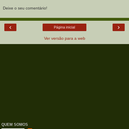
Deixe o seu comentário!
‹
›
Página inicial
Ver versão para a web
QUEM SOMOS