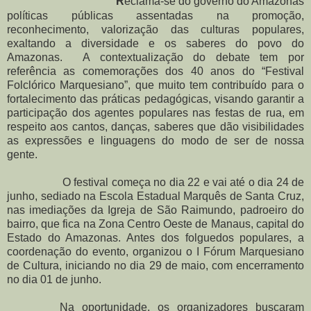
R
eclama-se do governo do Amazonas
políticas públicas assentadas na promoção,
reconhecimento, valorização das culturas populares,
exaltando a diversidade e os saberes do povo do
Amazonas. A contextualização do debate tem por
referência as comemorações dos 40 anos do “Festival
Folclórico Marquesiano”, que muito tem contribuído para o
fortalecimento das práticas pedagógicas, visando garantir a
participação dos agentes populares nas festas de rua, em
respeito aos cantos, danças, saberes que dão visibilidades
as expressões e linguagens do modo de ser de nossa
gente.
O festival começa no dia 22 e vai até o dia 24 de
junho, sediado na Escola Estadual Marquês de Santa Cruz,
nas imediações da Igreja de São Raimundo, padroeiro do
bairro, que fica na Zona Centro Oeste de Manaus, capital do
Estado do Amazonas. Antes dos folguedos populares, a
coordenação do evento, organizou o I Fórum Marquesiano
de Cultura, iniciando no dia 29 de maio, com encerramento
no dia 01 de junho.
Na oportunidade, os organizadores buscaram