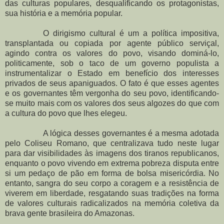
das culturas populares, desqualificando os protagonistas,
sua história e a memória popular.
O dirigismo cultural é um a política impositiva,
transplantada ou copiada por agente público serviçal,
agindo contra os valores do povo, visando dominá-lo,
politicamente, sob o taco de um governo populista a
instrumentalizar o Estado em benefício dos interesses
privados de seus apaniguados. O fato é que esses agentes
e os governantes têm vergonha do seu povo, identificando-
se muito mais com os valores dos seus algozes do que com
a cultura do povo que lhes elegeu.
A lógica desses governantes é a mesma adotada
pelo Coliseu Romano, que centralizava tudo neste lugar
para dar visibilidades às imagens dos tiranos republicanos,
enquanto o povo vivendo em extrema pobreza disputa entre
si um pedaço de pão em forma de bolsa misericórdia. No
entanto, sangra do seu corpo a coragem e a resistência de
viverem em liberdade, resgatando suas tradições na forma
de valores culturais radicalizados na memória coletiva da
brava gente brasileira do Amazonas.