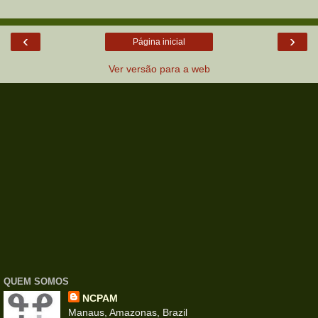
‹
›
Página inicial
Ver versão para a web
QUEM SOMOS
NCPAM
Manaus, Amazonas, Brazil