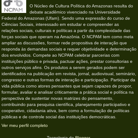
O Núcleo de Cultura Política do Amazonas resulta do
debate acadêmico vivenciado na Universidade
Federal do Amazonas (Ufam). Sendo uma expressão do curso de
Ciências Sociais, interessado em estudar e compreender as
relações sociais, culturais e políticas a partir da complexidade das
forças sociais que operam na Amazônia. O NCPAM tem como meta
ampliar as discussões, formar rede propositiva de interação que
responda às demandas sociais e requer objetividade e determinação
dos envolvidos. Compete ao NCPAM celebrar parcerias com
instituições público e privada, pactuar ações, prestar consultorias e
outros serviços afins. Os produtos a serem gerados podem ser
identificados na publicação em revista, jornal, audiovisual, seminário,
congresso e outras formas de interação e participação. Participar da
vida pública como atores pensantes que sejam capazes de propor,
formular, avaliar e analisar criticamente a prática social e política na
perspectiva de sustentar novas matrizes do pensamento,
contribuindo para pesquisa científica, planejamento participativo e
cooperativo, cidadania ativa, bem como a formulação de políticas
públicas e de controle social das instituições democráticas.
Ver meu perfil completo
Tecnologia do
Blogger
.