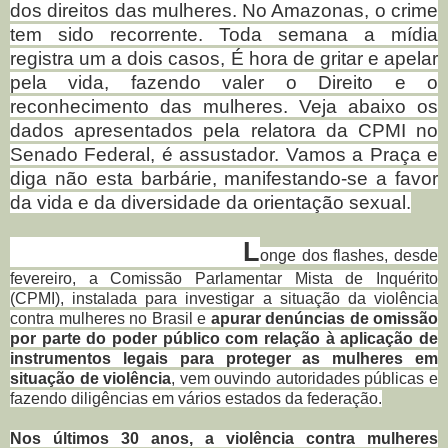
dos direitos das mulheres. No Amazonas, o crime
tem sido recorrente. Toda semana a mídia
registra um a dois casos, É hora de gritar e apelar
pela vida, fazendo valer o Direito e o
reconhecimento das mulheres. Veja abaixo os
dados apresentados pela relatora da CPMI no
Senado Federal, é assustador. Vamos a Praça e
diga não esta barbárie, manifestando-se a favor
da vida e da diversidade da orientação sexual.
L
onge dos flashes, desde
fevereiro, a Comissão Parlamentar Mista de Inquérito
(CPMI), instalada para investigar a situação da violência
contra mulheres no Brasil e
apurar denúncias de omissão
por parte do poder público com relação à aplicação de
instrumentos legais para proteger as mulheres em
situação de violência
, vem ouvindo autoridades públicas e
fazendo diligências em vários estados da federação.
Nos últimos 30 anos, a violência contra mulheres