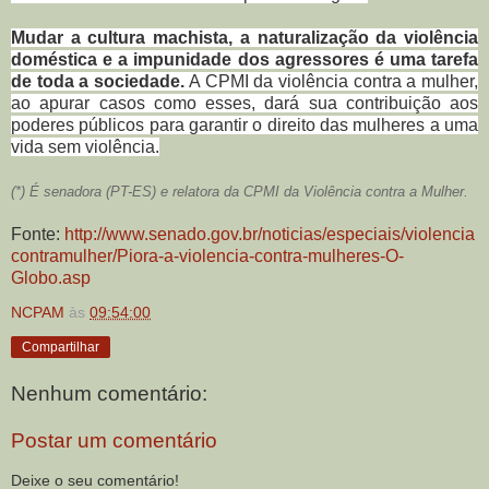
Mudar a cultura machista, a naturalização da violência
doméstica e a impunidade dos agressores é uma tarefa
de toda a sociedade.
A CPMI da violência contra a mulher,
ao apurar casos como esses, dará sua contribuição aos
poderes públicos para garantir o direito das mulheres a uma
vida sem violência.
(*) É senadora (PT-ES) e relatora da CPMI da Violência contra a Mulher.
Fonte:
http://www.senado.gov.br/noticias/especiais/violencia
contramulher/Piora-a-violencia-contra-mulheres-O-
Globo.asp
NCPAM
às
09:54:00
Compartilhar
Nenhum comentário:
Postar um comentário
Deixe o seu comentário!