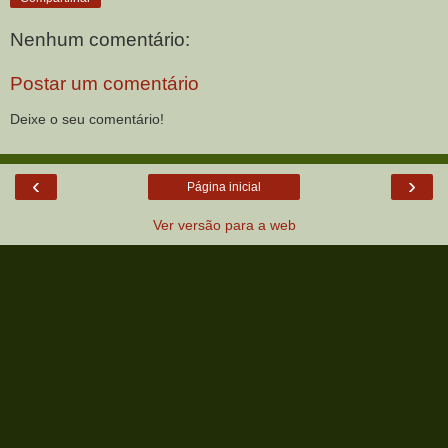
Nenhum comentário:
Postar um comentário
Deixe o seu comentário!
‹
›
Página inicial
Ver versão para a web