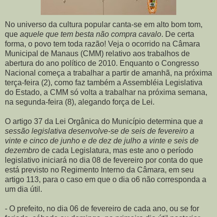
No universo da cultura popular canta-se em alto bom tom,
que
aquele que tem besta não compra cavalo
. De certa
forma, o povo tem toda razão! Veja o ocorrido na Câmara
Municipal de Manaus (CMM) relativo aos trabalhos de
abertura do ano político de 2010. Enquanto o Congresso
Nacional começa a trabalhar a partir de amanhã, na próxima
terça-feira (2), como faz também a Assembléia Legislativa
do Estado, a CMM só volta a trabalhar na próxima semana,
na segunda-feira (8), alegando força de Lei.
O artigo 37 da Lei Orgânica do Município determina que
a
sessão legislativa desenvolve-se de seis de fevereiro a
vinte e cinco de junho e de dez de julho a vinte e seis de
dezembro
de cada Legislatura, mas este ano o período
legislativo iniciará no dia 08 de fevereiro por conta do que
está previsto no Regimento Interno da Câmara, em seu
artigo 113, para o caso em que o dia o6 não corresponda a
um dia útil.
- O prefeito, no dia 06 de fevereiro de cada ano, ou se for