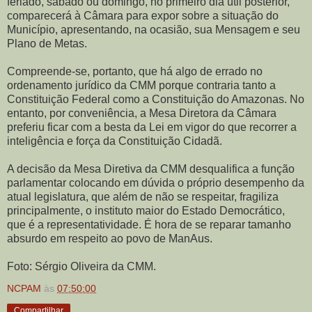
feriado, sábado ou domingo, no primeiro dia útil posterior,
comparecerá à Câmara para expor sobre a situação do
Município, apresentando, na ocasião, sua Mensagem e seu
Plano de Metas.
Compreende-se, portanto, que há algo de errado no
ordenamento jurídico da CMM porque contraria tanto a
Constituição Federal como a Constituição do Amazonas. No
entanto, por conveniência, a Mesa Diretora da Câmara
preferiu ficar com a besta da Lei em vigor do que recorrer a
inteligência e força da Constituição Cidadã.
A decisão da Mesa Diretiva da CMM desqualifica a função
parlamentar colocando em dúvida o próprio desempenho da
atual legislatura, que além de não se respeitar, fragiliza
principalmente, o instituto maior do Estado Democrático,
que é a representatividade. É hora de se reparar tamanho
absurdo em respeito ao povo de ManAus.
Foto: Sérgio Oliveira da CMM.
NCPAM
às
07:50:00
Compartilhar