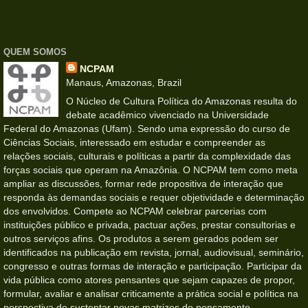
QUEM SOMOS
NCPAM
Manaus, Amazonas, Brazil
O Núcleo de Cultura Política do Amazonas resulta do
debate acadêmico vivenciado na Universidade
Federal do Amazonas (Ufam). Sendo uma expressão do curso de
Ciências Sociais, interessado em estudar e compreender as
relações sociais, culturais e políticas a partir da complexidade das
forças sociais que operam na Amazônia. O NCPAM tem como meta
ampliar as discussões, formar rede propositiva de interação que
responda às demandas sociais e requer objetividade e determinação
dos envolvidos. Compete ao NCPAM celebrar parcerias com
instituições público e privada, pactuar ações, prestar consultorias e
outros serviços afins. Os produtos a serem gerados podem ser
identificados na publicação em revista, jornal, audiovisual, seminário,
congresso e outras formas de interação e participação. Participar da
vida pública como atores pensantes que sejam capazes de propor,
formular, avaliar e analisar criticamente a prática social e política na
perspectiva de sustentar novas matrizes do pensamento,