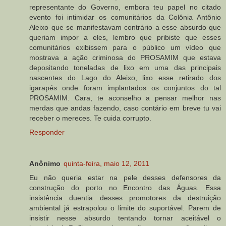
representante do Governo, embora teu papel no citado
evento foi intimidar os comunitários da Colônia Antônio
Aleixo que se manifestavam contrário a esse absurdo que
queriam impor a eles, lembro que pribiste que esses
comunitários exibissem para o público um vídeo que
mostrava a ação criminosa do PROSAMIM que estava
depositando toneladas de lixo em uma das principais
nascentes do Lago do Aleixo, lixo esse retirado dos
igarapés onde foram implantados os conjuntos do tal
PROSAMIM. Cara, te aconselho a pensar melhor nas
merdas que andas fazendo, caso contário em breve tu vai
receber o mereces. Te cuida corrupto.
Responder
Anônimo
quinta-feira, maio 12, 2011
Eu não queria estar na pele desses defensores da
construção do porto no Encontro das Águas. Essa
insistência duentia desses promotores da destruição
ambiental já estrapolou o limite do suportável. Parem de
insistir nesse absurdo tentando tornar aceitável o