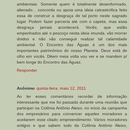
ambientais. Somente quem é totalmente desenformado,
alienado... concorda ou apoia uma ideia catrastrófica feito
essa de construir a desgraça de tal porto neste sagrado
lugar. Podem fazer parceria até com o capeta, mas essa
desgraça jamais acontecerá. Vocês, que estão
empenhados até o pescoço nesta ideia imunda, vão morrer
doidos e não vão conseguir realizar tal calamidade
ambiental. O Encontro das Águas é um dos mais
importantes patrimônios do nosso Planeta. Deus está de
olho em vocês. Dêem meia volta vou ver e se mandem p/
bem longe do Encontro das Águas.
Responder
Anônimo
quinta-feira, maio 12, 2011
Ao ler esses comentários recordei de informação
interessante que me foi passada durante uma reunião que
participei na Colônia Antônio Aleixo, no início da campanha
dos empresários para convencer aqueles moradores a
aceitarem esse citado empreendimento. Vários moradores
antigos e que sabem tudo da Colônia Antônio Aleixo,