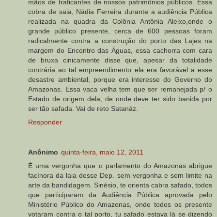
mãos de traficantes de nossos patrimônios públicos. Essa
cobra de saia, Nádia Ferreira durante a audiência Pública
realizada na quadra da Colônia Antônia Aleixo,onde o
grande público presente, cerca de 600 pessoas foram
radicalmente contra a construção do porto das Lajes na
margem do Encontro das Águas, essa cachorra com cara
de bruxa cinicamente disse que, apesar da totalidade
contrária ao tal empreendimento ela era favorável a esse
desastre ambiental, porque era interesse do Governo do
Amazonas. Essa vaca velha tem que ser remanejada p/ o
Estado de origem dela, de onde deve ter sido banida por
ser tão safada. Vai de reto Satanáz.
Responder
Anônimo
quinta-feira, maio 12, 2011
É uma vergonha que o parlamento do Amazonas abrigue
facínora da laia desse Dep. sem vergonha e sem limite na
arte da bandidagem. Sinésio, te orienta cabra safado, todos
que participaram da Audiência Pública aprovada pelo
Ministério Público do Amazonas, onde todos os presente
votaram contra o tal porto, tu safado estava lá se dizendo