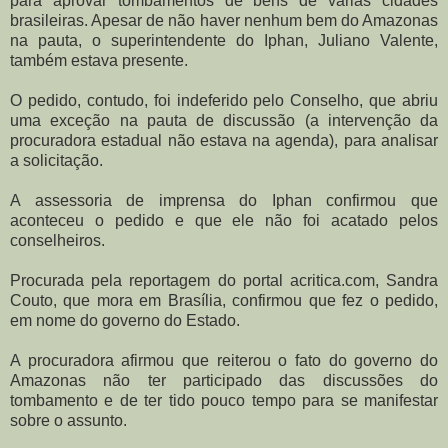
para aprovar tombamentos de bens de várias cidades
brasileiras. Apesar de não haver nenhum bem do Amazonas
na pauta, o superintendente do Iphan, Juliano Valente,
também estava presente.
O pedido, contudo, foi indeferido pelo Conselho, que abriu
uma exceção na pauta de discussão (a intervenção da
procuradora estadual não estava na agenda), para analisar
a solicitação.
A assessoria de imprensa do Iphan confirmou que
aconteceu o pedido e que ele não foi acatado pelos
conselheiros.
Procurada pela reportagem do portal acritica.com, Sandra
Couto, que mora em Brasília, confirmou que fez o pedido,
em nome do governo do Estado.
A procuradora afirmou que reiterou o fato do governo do
Amazonas não ter participado das discussões do
tombamento e de ter tido pouco tempo para se manifestar
sobre o assunto.