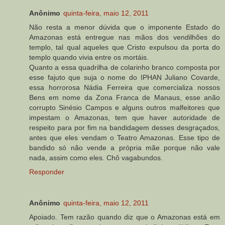
Anônimo
quinta-feira, maio 12, 2011
Não resta a menor dúvida que o imponente Estado do
Amazonas está entregue nas mãos dos vendilhões do
templo, tal qual aqueles que Cristo expulsou da porta do
templo quando vivia entre os mortáis.
Quanto a essa quadrilha de colarinho branco composta por
esse fajuto que suja o nome do IPHAN Juliano Covarde,
essa horrorosa Nádia Ferreira que comercializa nossos
Bens em nome da Zona Franca de Manaus, esse anão
corrupto Sinésio Campos e alguns outros malfeitores que
impestam o Amazonas, tem que haver autoridade de
respeito para por fim na bandidagem desses desgraçados,
antes que eles vendam o Teatro Amazonas. Esse tipo de
bandido só não vende a própria mãe porque não vale
nada, assim como eles. Chô vagabundos.
Responder
Anônimo
quinta-feira, maio 12, 2011
Apoiado. Tem razão quando diz que o Amazonas está em