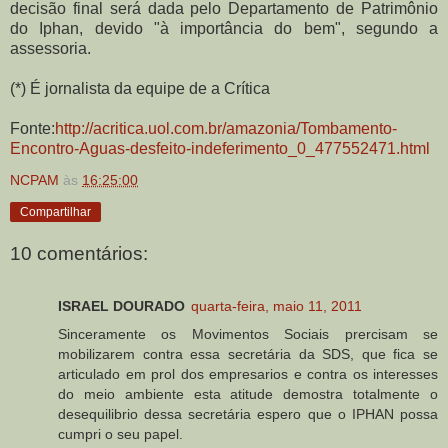
decisão final será dada pelo Departamento de Patrimônio
do Iphan, devido "à importância do bem", segundo a
assessoria.
(*) É jornalista da equipe de a Crítica
Fonte:
http://acritica.uol.com.br/amazonia/Tombamento-
Encontro-Aguas-desfeito-indeferimento_0_477552471.html
NCPAM
às
16:25:00
Compartilhar
10 comentários:
ISRAEL DOURADO
quarta-feira, maio 11, 2011
Sinceramente os Movimentos Sociais prercisam se
mobilizarem contra essa secretária da SDS, que fica se
articulado em prol dos empresarios e contra os interesses
do meio ambiente esta atitude demostra totalmente o
desequilibrio dessa secretária espero que o IPHAN possa
cumpri o seu papel.