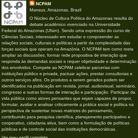
NCPAM
Manaus, Amazonas, Brazil
O Núcleo de Cultura Política do Amazonas resulta do
debate acadêmico vivenciado na Universidade
Federal do Amazonas (Ufam). Sendo uma expressão do curso de
Ciências Sociais, interessado em estudar e compreender as
relações sociais, culturais e políticas a partir da complexidade das
forças sociais que operam na Amazônia. O NCPAM tem como meta
ampliar as discussões, formar rede propositiva de interação que
responda às demandas sociais e requer objetividade e determinação
dos envolvidos. Compete ao NCPAM celebrar parcerias com
instituições público e privada, pactuar ações, prestar consultorias e
outros serviços afins. Os produtos a serem gerados podem ser
identificados na publicação em revista, jornal, audiovisual, seminário,
congresso e outras formas de interação e participação. Participar da
vida pública como atores pensantes que sejam capazes de propor,
formular, avaliar e analisar criticamente a prática social e política na
perspectiva de sustentar novas matrizes do pensamento,
contribuindo para pesquisa científica, planejamento participativo e
cooperativo, cidadania ativa, bem como a formulação de políticas
públicas e de controle social das instituições democráticas.
Ver meu perfil completo