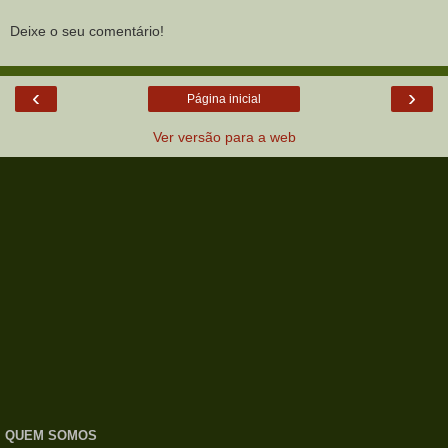
Deixe o seu comentário!
‹
›
Página inicial
Ver versão para a web
QUEM SOMOS