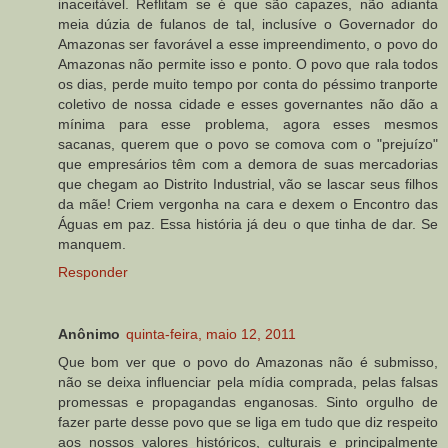
inaceitável. Reflitam se é que são capazes, não adianta
meia dúzia de fulanos de tal, inclusíve o Governador do
Amazonas ser favorável a esse impreendimento, o povo do
Amazonas não permite isso e ponto. O povo que rala todos
os dias, perde muito tempo por conta do péssimo tranporte
coletivo de nossa cidade e esses governantes não dão a
mínima para esse problema, agora esses mesmos
sacanas, querem que o povo se comova com o "prejuízo"
que empresários têm com a demora de suas mercadorias
que chegam ao Distrito Industrial, vão se lascar seus filhos
da mãe! Criem vergonha na cara e dexem o Encontro das
Águas em paz. Essa história já deu o que tinha de dar. Se
manquem.
Responder
Anônimo
quinta-feira, maio 12, 2011
Que bom ver que o povo do Amazonas não é submisso,
não se deixa influenciar pela mídia comprada, pelas falsas
promessas e propagandas enganosas. Sinto orgulho de
fazer parte desse povo que se liga em tudo que diz respeito
aos nossos valores históricos, culturais e principalmente