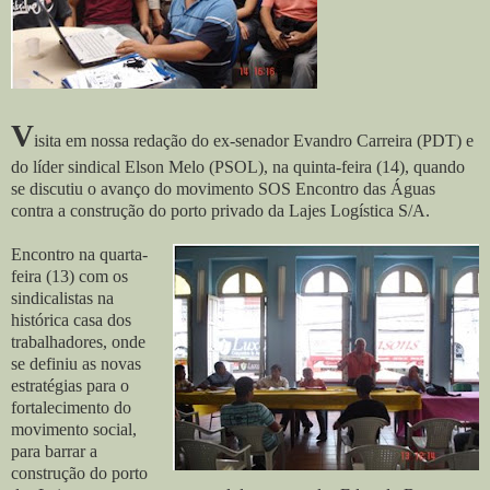
V
isita em nossa redação do ex-senador Evandro Carreira (PDT) e
do líder sindical Elson Me
lo (PSOL), na quinta-feira (14), quando
se discutiu o avanço do movimento SOS Encontro das Águas
contra a construção do porto privado da Lajes Logística S/A.
Encontro na quarta-
feira (13) com os
sindicalistas na
histórica casa dos
trabalhadores, onde
se definiu as novas
estratégias para o
fortalecimento do
movimento social,
para barrar a
construção do porto