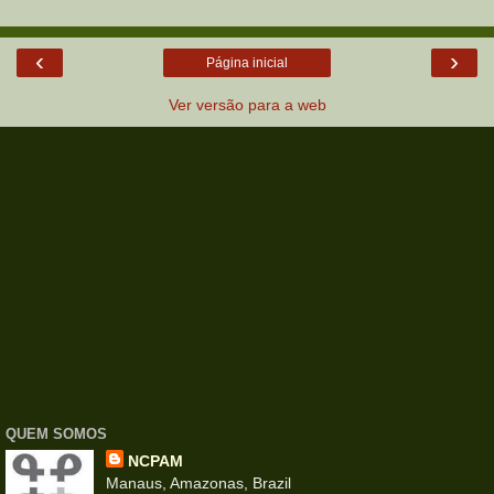
‹
›
Página inicial
Ver versão para a web
QUEM SOMOS
NCPAM
Manaus, Amazonas, Brazil