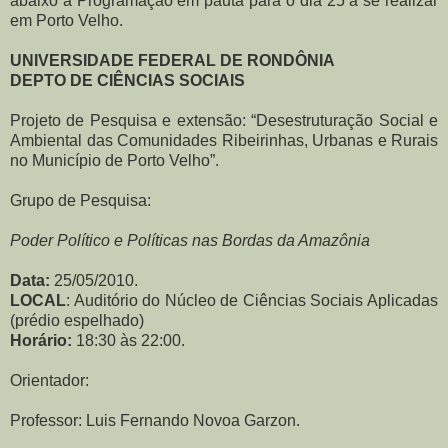
abaixo a Programação em pauta para o dia 25 a se realizar
em Porto Velho.
UNIVERSIDADE FEDERAL DE RONDÔNIA
DEPTO DE CIÊNCIAS SOCIAIS
Projeto de Pesquisa e extensão: “Desestruturação Social e
Ambiental das Comunidades Ribeirinhas, Urbanas e Rurais
no Município de Porto Velho”.
Grupo de Pesquisa:
Poder Político e Políticas nas Bordas da Amazônia
Data:
25/05/2010.
LOCAL
: Auditório do Núcleo de Ciências Sociais Aplicadas
(prédio espelhado)
Horário:
18:30 às 22:00.
Orientador:
Professor: Luis Fernando Novoa Garzon.