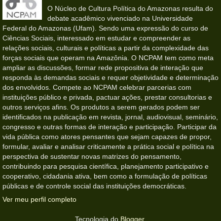
O Núcleo de Cultura Política do Amazonas resulta do
debate acadêmico vivenciado na Universidade
Federal do Amazonas (Ufam). Sendo uma expressão do curso de
Ciências Sociais, interessado em estudar e compreender as
relações sociais, culturais e políticas a partir da complexidade das
forças sociais que operam na Amazônia. O NCPAM tem como meta
ampliar as discussões, formar rede propositiva de interação que
responda às demandas sociais e requer objetividade e determinação
dos envolvidos. Compete ao NCPAM celebrar parcerias com
instituições público e privada, pactuar ações, prestar consultorias e
outros serviços afins. Os produtos a serem gerados podem ser
identificados na publicação em revista, jornal, audiovisual, seminário,
congresso e outras formas de interação e participação. Participar da
vida pública como atores pensantes que sejam capazes de propor,
formular, avaliar e analisar criticamente a prática social e política na
perspectiva de sustentar novas matrizes do pensamento,
contribuindo para pesquisa científica, planejamento participativo e
cooperativo, cidadania ativa, bem como a formulação de políticas
públicas e de controle social das instituições democráticas.
Ver meu perfil completo
Tecnologia do
Blogger
.