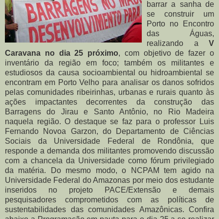
barrar a sanha de
se construir um
Porto no Encontro
das Águas,
realizando a
V
Caravana no dia 25 próximo
, com objetivo de fazer o
inventário da região em foco; também os militantes e
estudiosos da causa socioambiental ou hidroambiental se
encontram em Porto Velho para analisar os danos sofridos
pelas comunidades ribeirinhas, urbanas e rurais quanto às
ações impactantes decorrentes da construção das
Barragens do Jirau e Santo Antônio, no Rio Madeira
naquela região. O destaque se faz para o professor Luis
Fernando Novoa Garzon, do Departamento de Ciências
Sociais da Universidade Federal de Rondônia, que
responde a demanda dos militantes promovendo discussão
com a chancela da Universidade como fórum privilegiado
da matéria. Do mesmo modo, o NCPAM tem agido na
Universidade Federal do Amazonas por meio dos estudante
inseridos no projeto PACE/Extensão e demais
pesquisadores comprometidos com as políticas de
sustentabilidades das comunidades Amazônicas. Confira