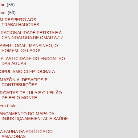
abr.
(55)
mai.
(53)
M RESPEITO AOS
TRABALHADORES
 RACIONALIDADE PETISTA E A
CANDIDATURA DE OMAR AZIZ
ABER LOCAL: MANSINHO, O
HOMEM DO LAGO!
 PLASTICIDADE DO ENCONTRO
DAS ÁGUAS
OPULISMO CLEPTOCRATA
MAZÔNIA: DESAFIOS E
CONTRIBUIÇÕES
RAVATAS DE LULA E O LEILÃO
DE BELO MONTE
em título
ANÇAMENTO DO MAPA DA
INJUSTIÇA AMBIENTAL E SAÚDE
...
A FAUNA DA POLÍTICA DO
AMAZONAS