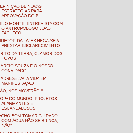
EFINIÇÃO DE NOVAS
ESTRATÉGIAS PARA
APROVAÇÃO DO P...
ELO MONTE: ENTREVISTA COM
O ANTROPOLÓGO JOÃO
PACHECO
IRETOR DA LAJES NEGA-SE A
PRESTAR ESCLARECIMENTO ...
RITO DA TERRA, CLAMOR DOS
POVOS
ÁRCIO SOUZA É O NOSSO
CONVIDADO
ADRESELVA, A VIDA EM
MANIFESTAÇÃO
ÃO, NOS MOVERÃO!!!
OPA DO MUNDO: PROJETOS
ALARMANTES E
ESCANDALOSOS
ACHO BOM TOMAR CUIDADO,
COM ÁGUA NÃO SE BRINCA,
NÃO"