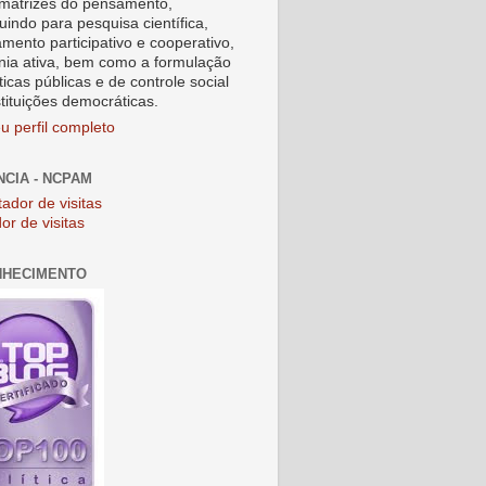
matrizes do pensamento,
uindo para pesquisa científica,
amento participativo e cooperativo,
nia ativa, bem como a formulação
ticas públicas e de controle social
stituições democráticas.
u perfil completo
NCIA - NCPAM
or de visitas
NHECIMENTO