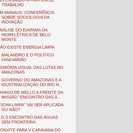
EPENSANDO A PRÁTICA DE
TRABALHO
M MANAUS: CONFERÊNCIA
SOBRE SOCIOLOGIA DA
INOVAÇÃO
NÁLISE DO EIA/RIMA DA
HIDRELÉTRICA DE BELO
MONTE
ÃO EXISTE ENERGIA LIMPA
 MALANDRO E O POLÍTICO
FANFARRÃO
EMÓRIA VISUAL DAS LUTAS NO
AMAZONAS
 GOVERNO DO AMAZONAS E A
IDUSTRIALIZAÇÃO DO RIO N...
HIAGO DE MELLO A FRENTE DA
MISSÃO "ENCONTRO DAS Á...
FICHA LIMPA" VAI SER APLICADA
OU NÃO?
.O.S ENCONTRO DAS ÁGUAS
SEM FRONTEIRA
ONVITE PARA V CARAVANA DO