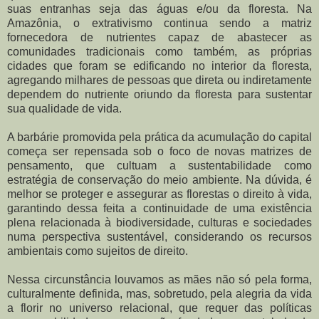
suas entranhas seja das águas e/ou da floresta. Na
Amazônia, o extrativismo continua sendo a matriz
fornecedora de nutrientes capaz de abastecer as
comunidades tradicionais como também, as próprias
cidades que foram se edificando no interior da floresta,
agregando milhares de pessoas que direta ou indiretamente
dependem do nutriente oriundo da floresta para sustentar
sua qualidade de vida.
A barbárie promovida pela prática da acumulação do capital
começa ser repensada sob o foco de novas matrizes de
pensamento, que cultuam a sustentabilidade como
estratégia de conservação do meio ambiente. Na dúvida, é
melhor se proteger e assegurar as florestas o direito à vida,
garantindo dessa feita a continuidade de uma existência
plena relacionada à biodiversidade, culturas e sociedades
numa perspectiva sustentável, considerando os recursos
ambientais como sujeitos de direito.
Nessa circunstância louvamos as mães não só pela forma,
culturalmente definida, mas, sobretudo, pela alegria da vida
a florir no universo relacional, que requer das políticas