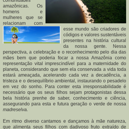
comunidades
amazônicas. Os
homens e
mulheres que se
relacionam com
esse mundo são criadores de
códigos e valores sustentáveis
presentes na história cultural
da nossa gente. Nessa
perspectiva, a celebração e o reconhecimento pelo dia das
mães bem que poderia focar a nossa Amazônia como
representação vital imprescindível para a maternidade do
planeta, considerando que sem ela conservada a vida toda
estará ameaçada, acelerando cada vez a decadência, a
tristeza e o desequilíbrio ambiental, instaurando o pesadelo
em vez do sonho. Para conter esta irresponsabilidade é
necessário que os seus filhos sejam protagonistas dessa
bela história prenhe de saber, conhecimento e ciência,
assegurando para esta e futura geração o verde de nossa
madreselva.
Em ritmo diverso cantamos e dançamos à mãe natureza,
que alimenta seus filhos com dadivoso fruto extraído de