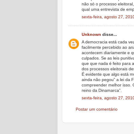
não só o processo eleitoral
qual uma entrevista de em
sexta-feira, agosto 27, 201
Unknown
disse...
A democracia está cada vez 
facilmente percebido ao an
acontecem diariamente e qu
culpados. Se as leis puniti
que que nada é feito para 
dos processos eleitorais d
É evidente que algo está m
ainda não pegou” a lei da
compreender melhor isso. 
reino da Dinamarca”.
sexta-feira, agosto 27, 201
Postar um comentário