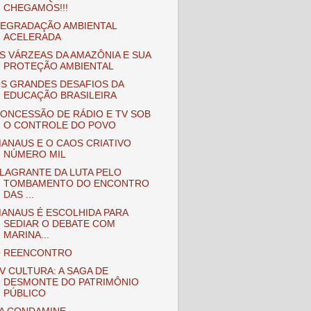
CHEGAMOS!!!
EGRADAÇÃO AMBIENTAL
ACELERADA
S VÁRZEAS DA AMAZÔNIA E SUA
PROTEÇÃO AMBIENTAL
S GRANDES DESAFIOS DA
EDUCAÇÃO BRASILEIRA
ONCESSÃO DE RÁDIO E TV SOB
O CONTROLE DO POVO
ANAUS E O CAOS CRIATIVO
NÚMERO MIL
LAGRANTE DA LUTA PELO
TOMBAMENTO DO ENCONTRO
DAS ...
ANAUS É ESCOLHIDA PARA
SEDIAR O DEBATE COM
MARINA...
 REENCONTRO
V CULTURA: A SAGA DE
DESMONTE DO PATRIMÔNIO
PÚBLICO