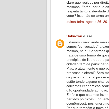
claro que regidos por dire
mesmas. Então, por que em 
respeita tanto a liberdade
votar? Isso não se torna u
quinta-feira, agosto 26, 20
Unknown
disse...
Estamos vivenciando mais 
somos “convocados” a exer
mesmo, hein? Se formos q
trata de uma forma de gov
princípios de liberdade e p
cidadão tem de participar 
Mas, e atualmente o que p
processo eleitoral? Será 
de participar de tal proce
estão tendo alguma chance f
correntes econômicas sedi
dão oportunidade ao novo,
E nós o que estamos fazend
partidos políticos? Enquan
econômicos), nós ignoramo
Por que também o povo não