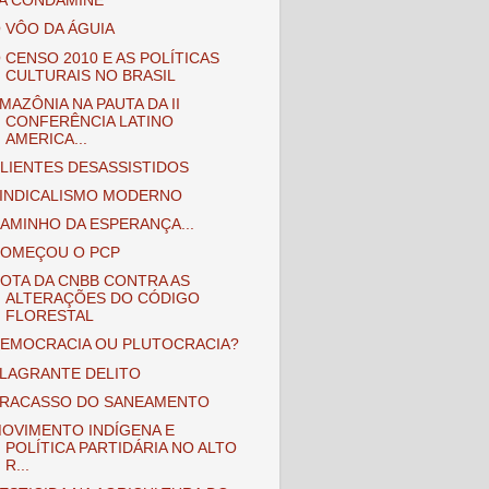
A CONDAMINE
 VÔO DA ÁGUIA
 CENSO 2010 E AS POLÍTICAS
CULTURAIS NO BRASIL
MAZÔNIA NA PAUTA DA II
CONFERÊNCIA LATINO
AMERICA...
LIENTES DESASSISTIDOS
INDICALISMO MODERNO
AMINHO DA ESPERANÇA...
OMEÇOU O PCP
OTA DA CNBB CONTRA AS
ALTERAÇÕES DO CÓDIGO
FLORESTAL
EMOCRACIA OU PLUTOCRACIA?
LAGRANTE DELITO
RACASSO DO SANEAMENTO
OVIMENTO INDÍGENA E
POLÍTICA PARTIDÁRIA NO ALTO
R...