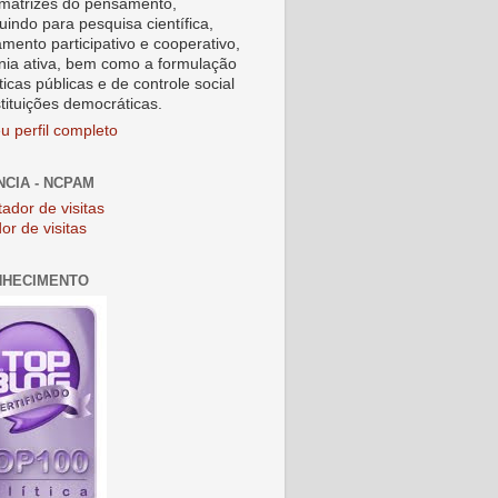
matrizes do pensamento,
uindo para pesquisa científica,
amento participativo e cooperativo,
nia ativa, bem como a formulação
ticas públicas e de controle social
stituições democráticas.
u perfil completo
NCIA - NCPAM
or de visitas
NHECIMENTO