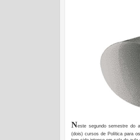
N
este segundo semestre do a
(dois) cursos de Política para