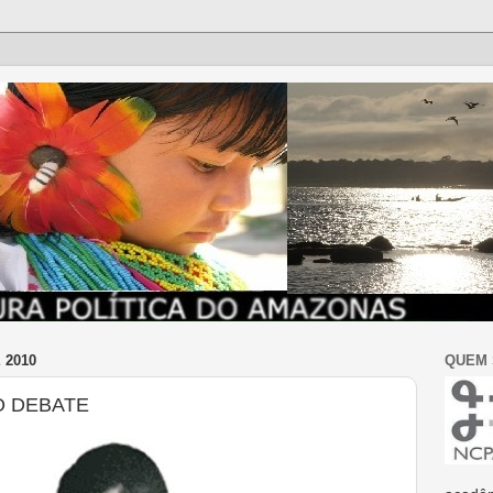
 2010
QUEM
O DEBATE