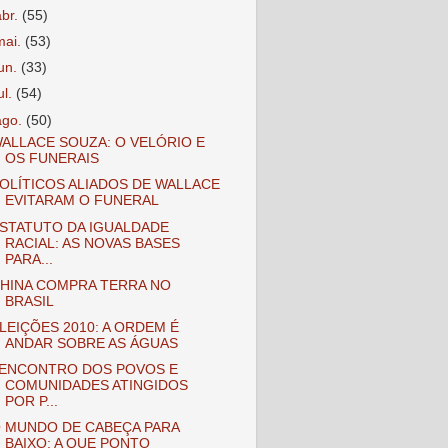
abr.
(55)
mai.
(53)
jun.
(33)
ul.
(54)
ago.
(50)
ALLACE SOUZA: O VELÓRIO E
OS FUNERAIS
OLÍTICOS ALIADOS DE WALLACE
EVITARAM O FUNERAL
STATUTO DA IGUALDADE
RACIAL: AS NOVAS BASES
PARA...
HINA COMPRA TERRA NO
BRASIL
LEIÇÕES 2010: A ORDEM É
ANDAR SOBRE AS ÁGUAS
 ENCONTRO DOS POVOS E
COMUNIDADES ATINGIDOS
POR P...
 MUNDO DE CABEÇA PARA
BAIXO: A QUE PONTO